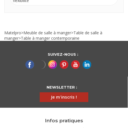
flexibilité
Matelpro
>
Meuble de salle à manger
>
Table de salle à
manger
>
Table à manger contemporaine
SUIVEZ-NOUS :
NEWSLETTER :
Je m'inscris !
Infos pratiques