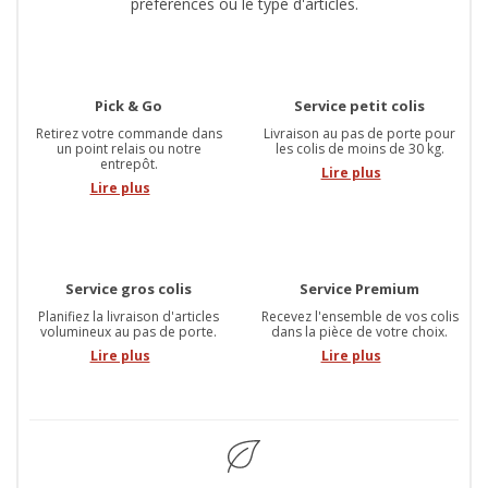
préférences ou le type d'articles.
Pick & Go
Service petit colis
Retirez votre commande dans
Livraison au pas de porte pour
un point relais ou notre
les colis de moins de 30 kg.
entrepôt.
Lire plus
Lire plus
Service gros colis
Service Premium
Planifiez la livraison d'articles
Recevez l'ensemble de vos colis
volumineux au pas de porte.
dans la pièce de votre choix.
Lire plus
Lire plus