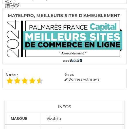
Note :
6
avis
Donnez votre avis
INFOS
MARQUE
Vivabita