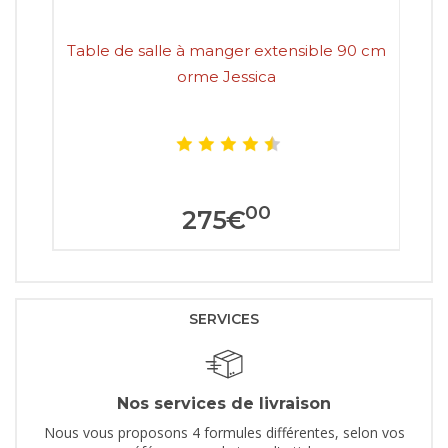
Table de salle à manger extensible 90 cm
Ta
orme Jessica
00
275
€
SERVICES
Nos services de livraison
Nous vous proposons 4 formules différentes, selon vos