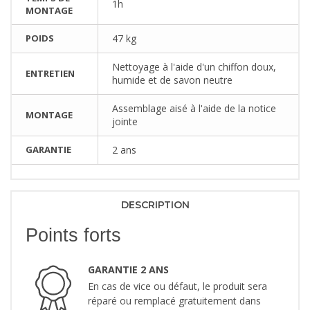
1h
MONTAGE
POIDS
47 kg
Nettoyage à l'aide d'un chiffon doux,
ENTRETIEN
humide et de savon neutre
Assemblage aisé à l'aide de la notice
MONTAGE
jointe
GARANTIE
2 ans
DESCRIPTION
Points forts
GARANTIE 2 ANS
En cas de vice ou défaut, le produit sera
réparé ou remplacé gratuitement dans