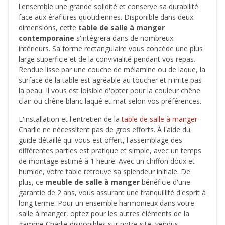
l'ensemble une grande solidité et conserve sa durabilité
face aux éraflures quotidiennes. Disponible dans deux
dimensions, cette
table de salle à manger
contemporaine
s'intégrera dans de nombreux
intérieurs. Sa forme rectangulaire vous concède une plus
large superficie et de la convivialité pendant vos repas.
Rendue lisse par une couche de mélamine ou de laque, la
surface de la table est agréable au toucher et n'irrite pas
la peau. Il vous est loisible d'opter pour la couleur chêne
clair ou chêne blanc laqué et mat selon vos préférences.
L'installation et l'entretien de la
table de salle à manger
Charlie ne nécessitent pas de gros efforts. À l'aide du
guide détaillé qui vous est offert, l'assemblage des
différentes parties est pratique et simple, avec un temps
de montage estimé à 1 heure. Avec un chiffon doux et
humide, votre table retrouve sa splendeur initiale. De
plus, ce
meuble de salle à manger
bénéficie d'une
garantie de 2 ans, vous assurant une tranquillité d'esprit à
long terme. Pour un ensemble harmonieux dans votre
salle à manger, optez pour les autres éléments de la
gamme Charlie disponibles sur notre site, vendus