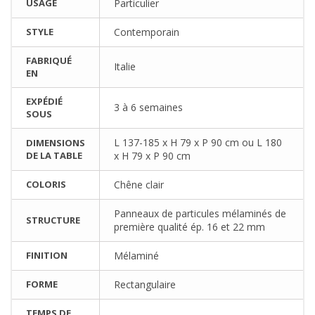
USAGE
Particulier
STYLE
Contemporain
FABRIQUÉ
Italie
EN
EXPÉDIÉ
3 à 6 semaines
SOUS
L 137-185 x H 79 x P 90 cm ou L 180
DIMENSIONS
DE LA TABLE
x H 79 x P 90 cm
COLORIS
Chêne clair
Panneaux de particules mélaminés de
STRUCTURE
première qualité ép. 16 et 22 mm
FINITION
Mélaminé
FORME
Rectangulaire
TEMPS DE