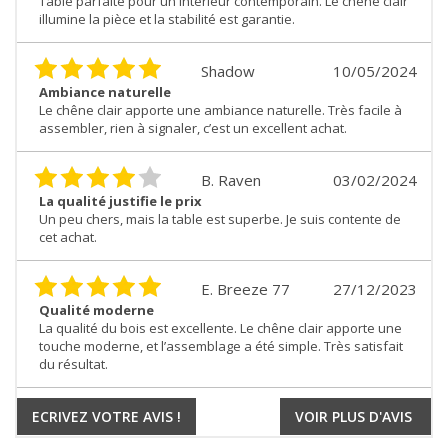
Table parfaite pour un intérieur contemporain. Le chêne clair
illumine la pièce et la stabilité est garantie.
Shadow
10/05/2024
Ambiance naturelle
Le chêne clair apporte une ambiance naturelle. Très facile à
assembler, rien à signaler, c’est un excellent achat.
B. Raven
03/02/2024
La qualité justifie le prix
Un peu chers, mais la table est superbe. Je suis contente de
cet achat.
E. Breeze 77
27/12/2023
Qualité moderne
La qualité du bois est excellente. Le chêne clair apporte une
touche moderne, et l’assemblage a été simple. Très satisfait
du résultat.
ECRIVEZ VOTRE AVIS !
VOIR PLUS D'AVIS