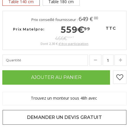
Table 140 cm
Table 180 cm
649
€
00
Prix conseillé fournisseur :
559
€
TTC
99
Prix Matelpro:
466
€
66
HT
Dont
2,30 €
d'éco-participation
Quantité
AJOUTER AU PANIER
Trouvez un monteur sous 48h avec
DEMANDER UN DEVIS GRATUIT