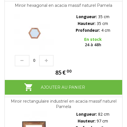
Miroir hexagonal en acacia massif naturel Pamela
Longueur:
35 cm
Hauteur:
35 cm
Profondeur:
4 cm
En stock
24 à 48h
00
85
€
AJOUTER AU PANIER
Miroir rectangulaire industriel en acacia massif naturel
Pamela
Longueur:
82 cm
Hauteur:
97 cm