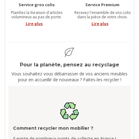
Service gros colis
Service Premium
Planifiez la livraison d'articles
Recevez l'ensemble de vos colis
volumineux au pas de porte.
dans la pièce de votre choix.
Lire plus
Lire plus
Pour la planète, pensez au recyclage
Vous souhaitez vous débarrasser de vos anciens meubles
pour en accueillir de nouveaux ? Faites-les recycler !
Comment recycler mon mobilier ?
Il existe de nombreux points de collecte en France !