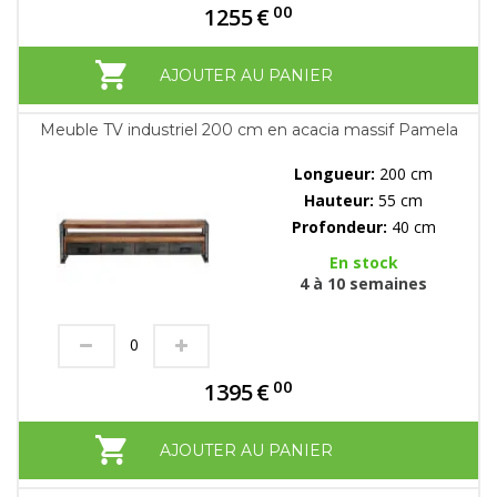
00
1255
€
AJOUTER AU PANIER
Meuble TV industriel 200 cm en acacia massif Pamela
Longueur:
200 cm
Hauteur:
55 cm
Profondeur:
40 cm
En stock
4 à 10 semaines
00
1395
€
AJOUTER AU PANIER