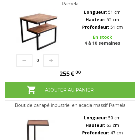
Pamela
Longueur:
51 cm
Hauteur:
52 cm
Profondeur:
51 cm
En stock
4 à 10 semaines
00
255
€
AJOUTER AU PANIER
Bout de canapé industriel en acacia massif Pamela
Longueur:
50 cm
Hauteur:
63 cm
Profondeur:
47 cm