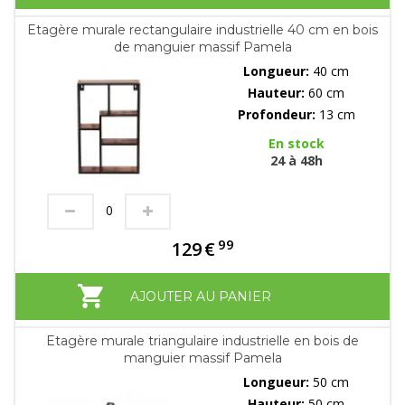
Etagère murale rectangulaire industrielle 40 cm en bois
de manguier massif Pamela
Longueur:
40 cm
Hauteur:
60 cm
Profondeur:
13 cm
En stock
24 à 48h
99
129
€
AJOUTER AU PANIER
Etagère murale triangulaire industrielle en bois de
manguier massif Pamela
Longueur:
50 cm
Hauteur:
50 cm