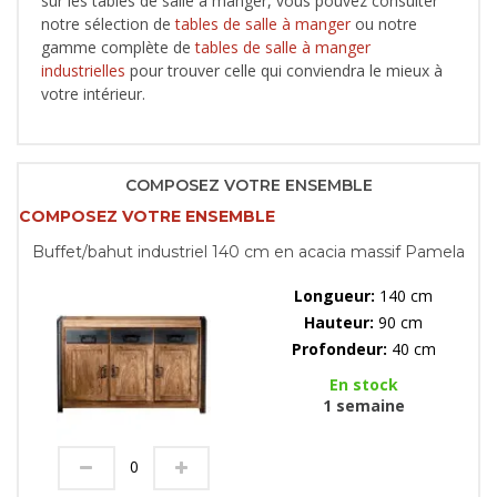
sur les tables de salle à manger, vous pouvez consulter
notre sélection de
tables de salle à manger
ou notre
gamme complète de
tables de salle à manger
industrielles
pour trouver celle qui conviendra le mieux à
votre intérieur.
COMPOSEZ VOTRE ENSEMBLE
COMPOSEZ VOTRE ENSEMBLE
Buffet/bahut industriel 140 cm en acacia massif Pamela
Longueur:
140 cm
Hauteur:
90 cm
Profondeur:
40 cm
En stock
1 semaine