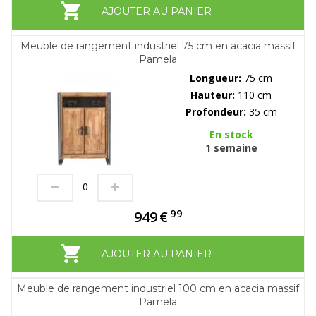
AJOUTER AU PANIER
Meuble de rangement industriel 75 cm en acacia massif
Pamela
Longueur:
75 cm
Hauteur:
110 cm
Profondeur:
35 cm
En stock
1 semaine
99
949
€
AJOUTER AU PANIER
Meuble de rangement industriel 100 cm en acacia massif
Pamela