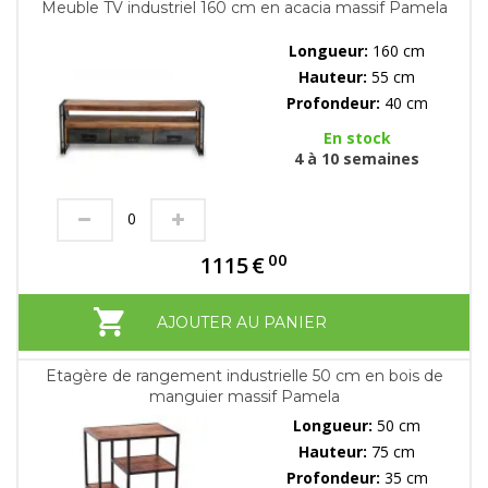
Meuble TV industriel 160 cm en acacia massif Pamela
Longueur:
160 cm
Hauteur:
55 cm
Profondeur:
40 cm
En stock
4 à 10 semaines
00
1115
€
AJOUTER AU PANIER
Etagère de rangement industrielle 50 cm en bois de
manguier massif Pamela
Longueur:
50 cm
Hauteur:
75 cm
Profondeur:
35 cm