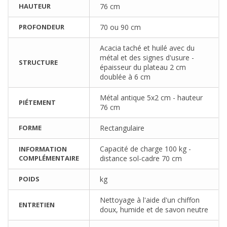
HAUTEUR
76 cm
PROFONDEUR
70 ou 90 cm
Acacia taché et huilé avec du
métal et des signes d'usure -
STRUCTURE
épaisseur du plateau 2 cm
doublée à 6 cm
Métal antique 5x2 cm - hauteur
PIÉTEMENT
76 cm
FORME
Rectangulaire
Capacité de charge 100 kg -
INFORMATION
COMPLÉMENTAIRE
distance sol-cadre 70 cm
POIDS
kg
Nettoyage à l'aide d'un chiffon
ENTRETIEN
doux, humide et de savon neutre