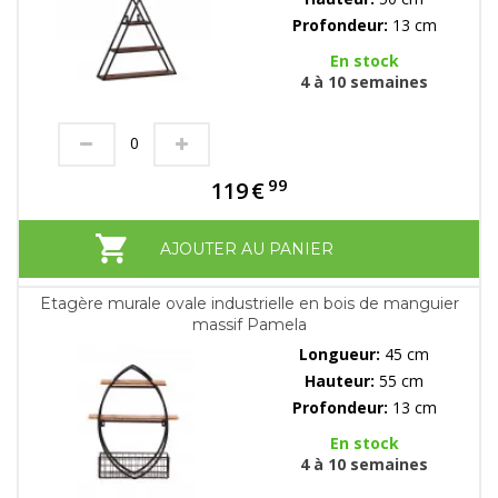
Profondeur:
13 cm
En stock
4 à 10 semaines
99
119
€
AJOUTER AU PANIER
Etagère murale ovale industrielle en bois de manguier
massif Pamela
Longueur:
45 cm
Hauteur:
55 cm
Profondeur:
13 cm
En stock
4 à 10 semaines