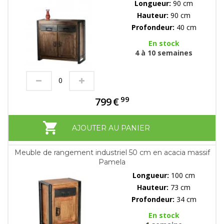
Longueur:
90 cm
Hauteur:
90 cm
Profondeur:
40 cm
En stock
4 à 10 semaines
99
799
€
AJOUTER AU PANIER
Meuble de rangement industriel 50 cm en acacia massif
Pamela
Longueur:
100 cm
Hauteur:
73 cm
Profondeur:
34 cm
En stock