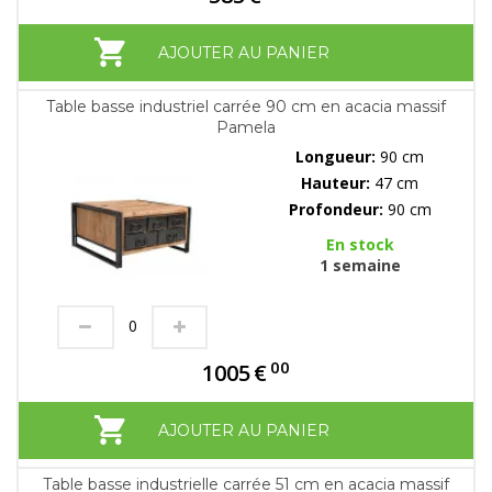
AJOUTER AU PANIER
Table basse industriel carrée 90 cm en acacia massif
Pamela
Longueur:
90 cm
Hauteur:
47 cm
Profondeur:
90 cm
En stock
1 semaine
00
1005
€
AJOUTER AU PANIER
Table basse industrielle carrée 51 cm en acacia massif