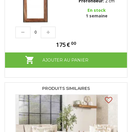
Profondeur:
2 cm
En stock
1 semaine
00
175
€
AJOUTER AU PANIER
PRODUITS SIMILAIRES