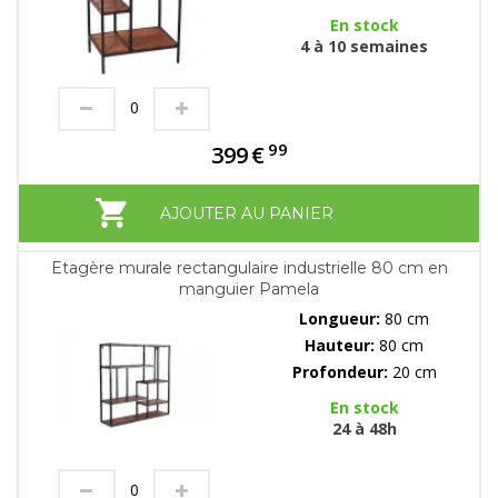
En stock
4 à 10 semaines
99
399
€
AJOUTER AU PANIER
Etagère murale rectangulaire industrielle 80 cm en
manguier Pamela
Longueur:
80 cm
Hauteur:
80 cm
Profondeur:
20 cm
En stock
24 à 48h