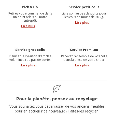
Pick & Go
Service petit colis
Retirez votre commande dans
Livraison au pas de porte pour
un point relais ou notre
les colis de moins de 30 kg.
entrepôt.
Lire plus
Lire plus
Service gros colis
Service Premium
Planifiez la livraison d'articles
Recevez l'ensemble de vos colis
volumineux au pas de porte.
dans la pièce de votre choix.
Lire plus
Lire plus
Pour la planète, pensez au recyclage
Vous souhaitez vous débarrasser de vos anciens meubles
pour en accueillir de nouveaux ? Faites-les recycler !