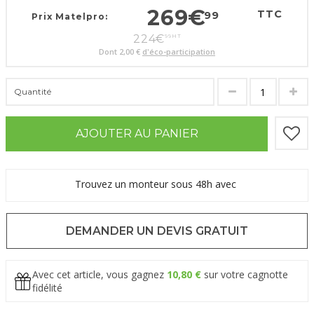
269
€
TTC
99
Prix Matelpro:
224
€
99
HT
Dont
2,00 €
d'éco-participation
Quantité
AJOUTER AU PANIER
Trouvez un monteur sous 48h avec
DEMANDER UN DEVIS GRATUIT
Avec cet article, vous gagnez
10,80 €
sur votre cagnotte
fidélité