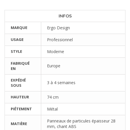
INFOS
MARQUE
Ergo Design
USAGE
Professionnel
STYLE
Moderne
FABRIQUÉ
Europe
EN
EXPÉDIÉ
3 à 4 semaines
SOUS
HAUTEUR
74 cm
PIÉTEMENT
Métal
Panneaux de particules épaisseur 28
MATIÈRE
mm, chant ABS