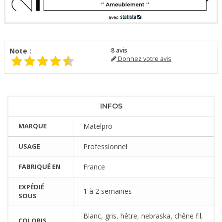
Note :
8
avis
Donnez votre avis
INFOS
MARQUE
Matelpro
USAGE
Professionnel
FABRIQUÉ EN
France
EXPÉDIÉ
1 à 2 semaines
SOUS
Blanc, gris, hêtre, nebraska, chêne fil,
COLORIS