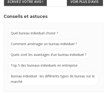
ECRIVEZ VOTRE AVIS !
VOIR PLUS D'AVIS
Conseils et astuces
Quel bureau individuel choisir ?
Comment aménager un bureau individuel ?
Quels sont les avantages d'un bureau individuel ?
Top 5 des bureaux individuels en entreprise
Bureau individuel : les différents types de bureau sur le
marché