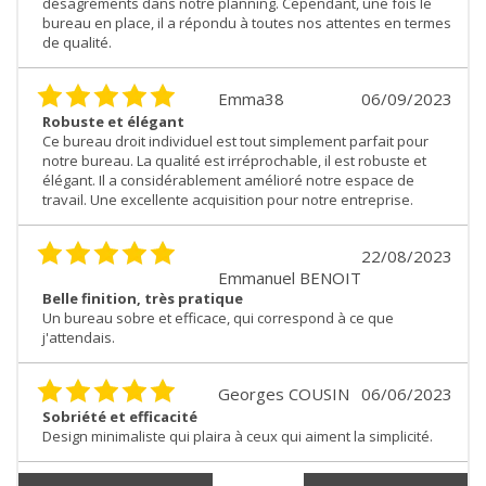
désagréments dans notre planning. Cependant, une fois le
bureau en place, il a répondu à toutes nos attentes en termes
de qualité.
Emma38
06/09/2023
Robuste et élégant
Ce bureau droit individuel est tout simplement parfait pour
notre bureau. La qualité est irréprochable, il est robuste et
élégant. Il a considérablement amélioré notre espace de
travail. Une excellente acquisition pour notre entreprise.
22/08/2023
Emmanuel BENOIT
Belle finition, très pratique
Un bureau sobre et efficace, qui correspond à ce que
j'attendais.
Georges COUSIN
06/06/2023
Sobriété et efficacité
Design minimaliste qui plaira à ceux qui aiment la simplicité.