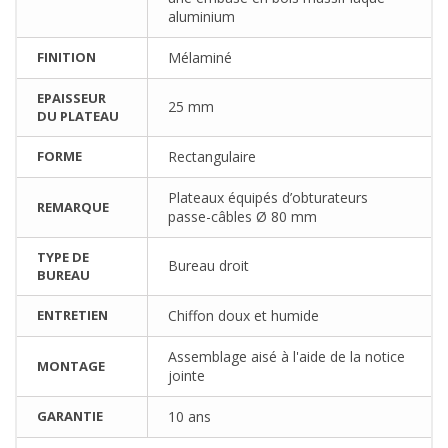
aluminium
FINITION
Mélaminé
EPAISSEUR
25 mm
DU PLATEAU
FORME
Rectangulaire
Plateaux équipés d’obturateurs
REMARQUE
passe-câbles Ø 80 mm
TYPE DE
Bureau droit
BUREAU
ENTRETIEN
Chiffon doux et humide
Assemblage aisé à l'aide de la notice
MONTAGE
jointe
GARANTIE
10 ans