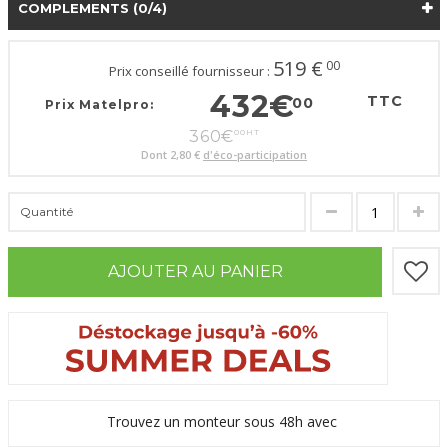
COMPLEMENTS
(0/4)
519
€
00
Prix conseillé fournisseur :
432
€
TTC
00
Prix Matelpro:
360
€
00
HT
Dont
2,80 €
d'éco-participation
Quantité
AJOUTER AU PANIER
Trouvez un monteur sous 48h avec