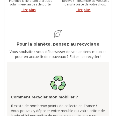
Planifiez la livraison d'articles
Recevez l'ensemble de vos colis
volumineux au pas de porte.
dans la pièce de votre choix.
Lire plus
Lire plus
Pour la planète, pensez au recyclage
Vous souhaitez vous débarrasser de vos anciens meubles
pour en accueillir de nouveaux ? Faites-les recycler !
Comment recycler mon mobilier ?
Il existe de nombreux points de collecte en France !
Vous pouvez y déposer votre meuble ou votre article de
literie et lui permettre de poursuivre sa vie, pour un