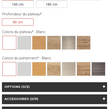
160 cm
180 cm
Profondeur du plateau* :
80 cm
Coloris du plateau* :
Blanc
Coloris du piétement* :
Blanc
OPTIONS
(0/2)
ACCESSOIRES
(0/9)