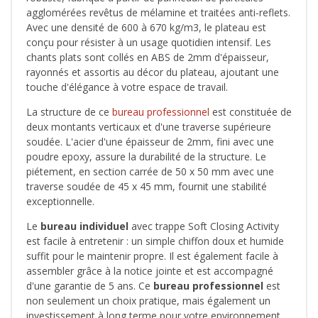
agglomérées revêtus de mélamine et traitées anti-reflets.
Avec une densité de 600 à 670 kg/m3, le plateau est
conçu pour résister à un usage quotidien intensif. Les
chants plats sont collés en ABS de 2mm d'épaisseur,
rayonnés et assortis au décor du plateau, ajoutant une
touche d'élégance à votre espace de travail.
La structure de ce
bureau professionnel
est constituée de
deux montants verticaux et d'une traverse supérieure
soudée. L'acier d'une épaisseur de 2mm, fini avec une
poudre epoxy, assure la durabilité de la structure. Le
piétement, en section carrée de 50 x 50 mm avec une
traverse soudée de 45 x 45 mm, fournit une stabilité
exceptionnelle.
Le
bureau individuel
avec trappe Soft Closing Activity
est facile à entretenir : un simple chiffon doux et humide
suffit pour le maintenir propre. Il est également facile à
assembler grâce à la notice jointe et est accompagné
d'une garantie de 5 ans. Ce
bureau professionnel
est
non seulement un choix pratique, mais également un
investissement à long terme pour votre environnement