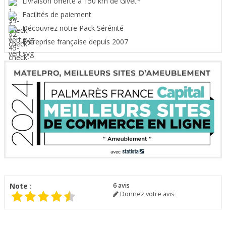
Livraison offerte à 150 km de Givet*
Facilités de paiement
Découvrez notre Pack Sérénité
Entreprise française depuis 2007
Note :
6
avis
Donnez votre avis