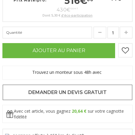
516
€
Prix Matelpro:
430
€
00
HT
Dont
5,30 €
d'éco-participation
Quantité
AJOUTER AU PANIER
Trouvez un monteur sous 48h avec
DEMANDER UN DEVIS GRATUIT
Avec cet article, vous gagnez
20,64 €
sur votre cagnotte
fidélité