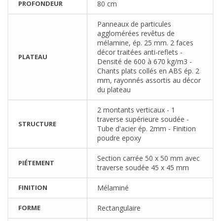
PROFONDEUR
80 cm
Panneaux de particules
agglomérées revêtus de
mélamine, ép. 25 mm. 2 faces
décor traitées anti-reflets -
PLATEAU
Densité de 600 à 670 kg/m3 -
Chants plats collés en ABS ép. 2
mm, rayonnés assortis au décor
du plateau
2 montants verticaux - 1
traverse supérieure soudée -
STRUCTURE
Tube d'acier ép. 2mm - Finition
poudre epoxy
Section carrée 50 x 50 mm avec
PIÉTEMENT
traverse soudée 45 x 45 mm
FINITION
Mélaminé
FORME
Rectangulaire