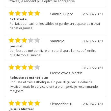
travail, le rendant plus optimisé et organisé.
Camille Dupré
27/08/2023
Satisfaite
Parfait pour cacher les câbles et garder un espace de travail
net et organisé.
mamieJo
03/07/2023
pas mal
bon bureau mé bon livré en retard...puis l'prix...ouf! enfin,
qualité top au moins!
01/07/2023
Pierre-Yves Martin
Robuste et esthétique
Robuste et très esthétique. Un peu dEçu par le délai de
livraison mais le service client a bien géré., je recommande
malgré tt.
Clémentine B
29/06/2023
Je suis bluffée!