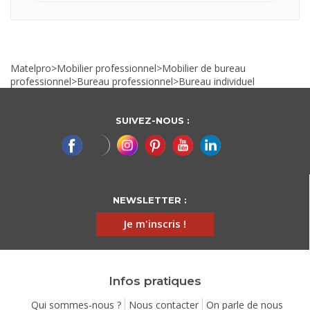
Matelpro
>
Mobilier professionnel
>
Mobilier de bureau
professionnel
>
Bureau professionnel
>
Bureau individuel
SUIVEZ-NOUS :
NEWSLETTER :
Je m'inscris !
Infos pratiques
Qui sommes-nous ?
Nous contacter
On parle de nous