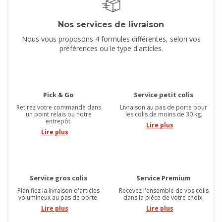
Nos services de livraison
Nous vous proposons 4 formules différentes, selon vos
préférences ou le type d'articles.
Pick & Go
Service petit colis
Retirez votre commande dans
Livraison au pas de porte pour
un point relais ou notre
les colis de moins de 30 kg.
entrepôt.
Lire plus
Lire plus
Service gros colis
Service Premium
Planifiez la livraison d'articles
Recevez l'ensemble de vos colis
volumineux au pas de porte.
dans la pièce de votre choix.
Lire plus
Lire plus