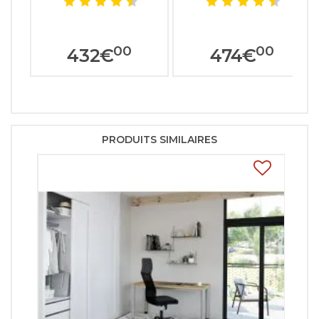
00
00
432
€
474
€
PRODUITS SIMILAIRES