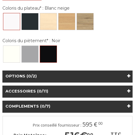
Coloris du plateau* :
Blanc neige
Coloris du piètement* :
Noir
OPTIONS
(0/2)
ACCESSOIRES
(0/11)
COMPLEMENTS
(0/7)
595
€
00
Prix conseillé fournisseur :
TTC
00