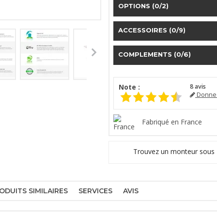
OPTIONS
(0/2)
ACCESSOIRES
(0/9)
COMPLEMENTS
(0/6)
Note :
8
avis
Donnez
Fabriqué en France
Trouvez un monteur sous
ODUITS SIMILAIRES
SERVICES
AVIS