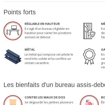
Points forts
RÉGLABLE EN HAUTEUR
MÉ
Il s'agit d'un bureau réglable en
Il
hauteur pour varier les positions
de 
assises et debout.
fa
MÉTAL
GA
Le métal qui compose cet article le
En
rend très solide et lui confère un
se
certain caractère.
gr
ven
Les bienfaits d'un bureau assis-deb
CONTRE LES MAUX DE DOS
BO
Se dégourdir les jambes plusieurs
Êt