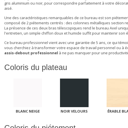
gris aluminium ou noir, pour correspondre parfaitement à votre décorat
aisé.
Une des caractéristiques remarquables de ce bureau est son piétement er
composé de 2 piétements centrés : des colonnes métalliques section re
La présence de ces deux bras télescopiques rend le bureau Axel unique
l'entretien, un simple chiffon doux et humide suffit pour maintenir son é
Ce bureau professionnel vient avec une garantie de 5 ans, ce qui témoi
vous cherchiez à transformer votre espace de travail personnel ou à é
assis-debout professionnel
à ne pas manquer pour une productivité 
Coloris du plateau
BLANC NEIGE
NOIR VELOURS
ÉRABLE BL
Coloris du piétement