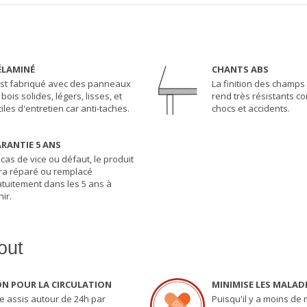
LAMINÉ
CHANTS ABS
 est fabriqué avec des panneaux
La finition des champs 
bois solides, légers, lisses, et
rend très résistants co
ciles d'entretien car anti-taches.
chocs et accidents.
RANTIE 5 ANS
 cas de vice ou défaut, le produit
ra réparé ou remplacé
atuitement dans les 5 ans à
ir.
out
N POUR LA CIRCULATION
MINIMISE LES MALAD
re assis autour de 24h par
Puisqu'il y a moins de