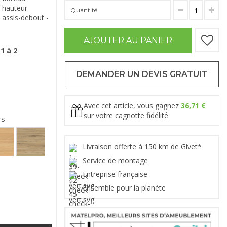
n hauteur
Quantité
assis-debout -
AJOUTER AU PANIER
1 à 2
DEMANDER UN DEVIS GRATUIT
Avec cet article, vous gagnez
36,71 €
sur votre cagnotte fidélité
rs
Livraison offerte à 150 km de Givet*
Service de montage
Entreprise française
Ensemble pour la planète