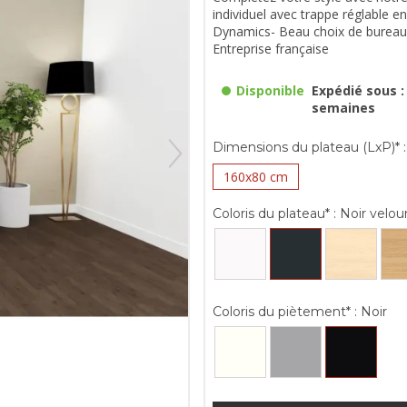
individuel avec trappe réglable e
Dynamics- Beau choix de bureau 
Entreprise française
Disponible
Expédié sous : 
semaines
Dimensions du plateau (LxP)* :
160x80 cm
Coloris du plateau* :
Noir velou
Coloris du piètement* :
Noir