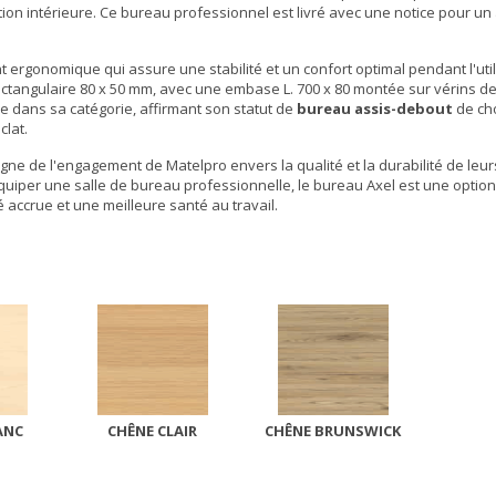
ion intérieure. Ce
bureau professionnel
est livré avec une notice pour u
gonomique qui assure une stabilité et un confort optimal pendant l'utilis
ctangulaire 80 x 50 mm, avec une embase L. 700 x 80 montée sur vérins de
 dans sa catégorie, affirmant son statut de
bureau assis-debout
de cho
clat.
gne de l'engagement de Matelpro envers la qualité et la durabilité de leur
quiper une salle de bureau professionnelle, le bureau Axel est une optio
accrue et une meilleure santé au travail.
ANC
CHÊNE CLAIR
CHÊNE BRUNSWICK