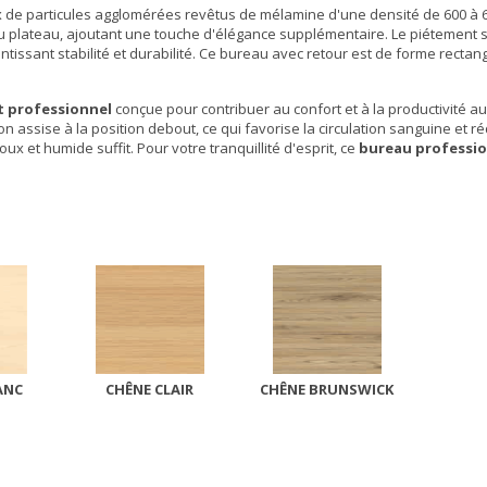
x de particules agglomérées revêtus de mélamine d'une densité de 600 à 
du plateau, ajoutant une touche d'élégance supplémentaire. Le piétement
ssant stabilité et durabilité. Ce bureau avec retour est de forme rectang
t professionnel
conçue pour contribuer au confort et à la productivité au t
 assise à la position debout, ce qui favorise la circulation sanguine et ré
ux et humide suffit. Pour votre tranquillité d'esprit, ce
bureau professi
ANC
CHÊNE CLAIR
CHÊNE BRUNSWICK