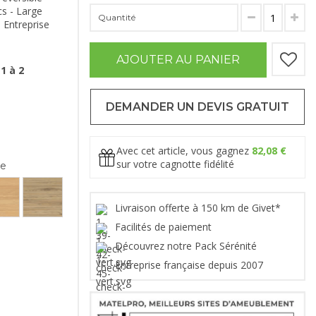
s - Large
Quantité
 Entreprise
AJOUTER AU PANIER
1 à 2
DEMANDER UN DEVIS GRATUIT
Avec cet article, vous gagnez
82,08 €
sur votre cagnotte fidélité
ge
Livraison offerte à 150 km de Givet*
Facilités de paiement
Découvrez notre Pack Sérénité
Entreprise française depuis 2007