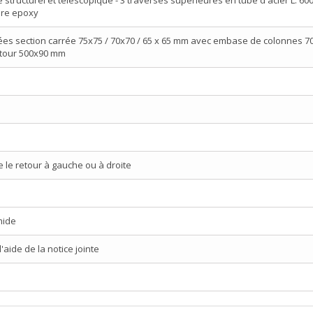
dre epoxy
ées section carrée 75x75 / 70x70 / 65 x 65 mm avec embase de colonnes 
tour 500x90 mm
e le retour à gauche ou à droite
mide
aide de la notice jointe