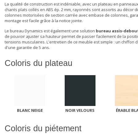
La qualité de construction est indéniable, avec un plateau en panneau
chants plats collés en ABS ép. 2 mm, rayonnés sont assortis au décor 
colonnes motorisées de section carrée avec embase de colonnes, garanti
montage est facile grâce à la notice jointe.
Le bureau Dynamics est également une solution
bureau assis-debou
de pouvoir ajuster sa hauteur permet de passer facilement de la position
tensions musculaires. L'entretien de ce meuble est simple : un chiffon do
d'une garantie de 5 ans.
Coloris du plateau
BLANC NEIGE
NOIR VELOURS
ÉRABLE BL
Coloris du piétement