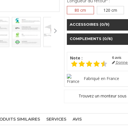
Longueur du retour* :
80 cm
120 cm
ACCESSOIRES
(0/9)
COMPLEMENTS
(0/6)
Note :
6
avis
Donnez
Fabriqué en France
Trouvez un monteur sous
ODUITS SIMILAIRES
SERVICES
AVIS