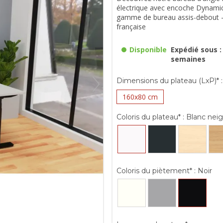
électrique avec encoche Dynamic
gamme de bureau assis-debout -
française
Disponible
Expédié sous : 
semaines
Dimensions du plateau (LxP)* :
160x80 cm
Coloris du plateau* :
Blanc nei
Coloris du piètement* :
Noir