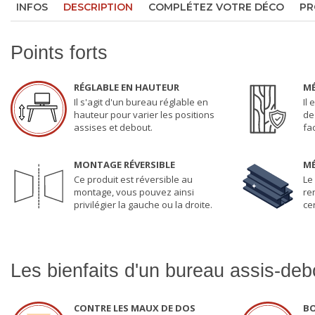
INFOS
DESCRIPTION
COMPLÉTEZ VOTRE DÉCO
PR
Points forts
RÉGLABLE EN HAUTEUR
MÉ
Il s'agit d'un bureau réglable en
Il
hauteur pour varier les positions
de 
assises et debout.
fa
MONTAGE RÉVERSIBLE
M
Ce produit est réversible au
Le
montage, vous pouvez ainsi
re
privilégier la gauche ou la droite.
ce
Les bienfaits d'un bureau assis-deb
CONTRE LES MAUX DE DOS
BO