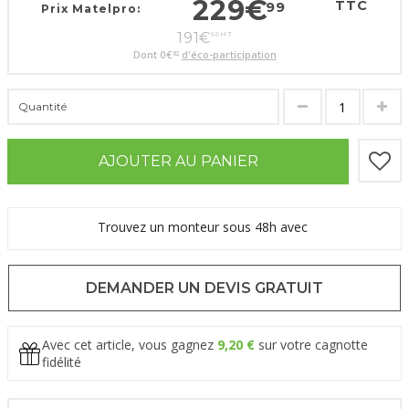
229
€
TTC
99
Prix Matelpro:
191
€
66
HT
Dont
0
€
d'éco-participation
82
Quantité
AJOUTER AU PANIER
Trouvez un monteur sous 48h avec
DEMANDER UN DEVIS GRATUIT
Avec cet article, vous gagnez
9,20 €
sur votre cagnotte
fidélité