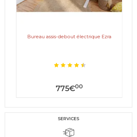
Bureau assis-debout électrique Ezra
Bu
00
775
€
SERVICES