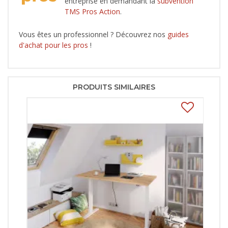
entreprise en demandant la
subvention
TMS Pros Action
.
Vous êtes un professionnel ? Découvrez nos
guides
d'achat pour les pros
!
PRODUITS SIMILAIRES