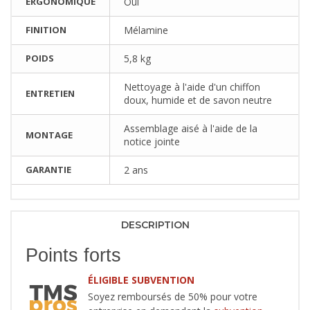
ERGONOMIQUE
Oui
FINITION
Mélamine
POIDS
5,8 kg
Nettoyage à l'aide d'un chiffon
ENTRETIEN
doux, humide et de savon neutre
Assemblage aisé à l'aide de la
MONTAGE
notice jointe
GARANTIE
2 ans
DESCRIPTION
Points forts
ÉLIGIBLE SUBVENTION
Soyez remboursés de 50% pour votre