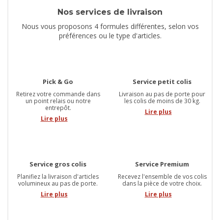
Nos services de livraison
Nous vous proposons 4 formules différentes, selon vos
préférences ou le type d'articles.
Pick & Go
Service petit colis
Retirez votre commande dans
Livraison au pas de porte pour
un point relais ou notre
les colis de moins de 30 kg.
entrepôt.
Lire plus
Lire plus
Service gros colis
Service Premium
Planifiez la livraison d'articles
Recevez l'ensemble de vos colis
volumineux au pas de porte.
dans la pièce de votre choix.
Lire plus
Lire plus