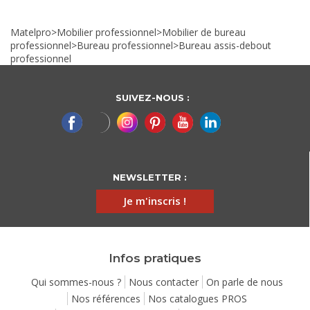
Matelpro
>
Mobilier professionnel
>
Mobilier de bureau
professionnel
>
Bureau professionnel
>
Bureau assis-debout
professionnel
SUIVEZ-NOUS :
NEWSLETTER :
Je m'inscris !
Infos pratiques
Qui sommes-nous ?
Nous contacter
On parle de nous
Nos références
Nos catalogues PROS