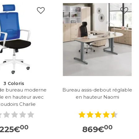
3 Coloris
 de bureau moderne
Bureau assis-debout réglable
le en hauteur avec
en hauteur Naomi
oudoirs Charlie
00
00
225
€
869
€