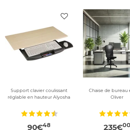
Support clavier coulissant
Chaise de bureau e
réglable en hauteur Alyosha
Oliver
48
0
90
€
235
€