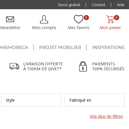
Paiement jusqu'à
Devis gratuit
48x
Contact
Aide
0
0
Newsletter
Mon compte
Mes favoris
Mon panier
HR/HORECA
PROJET MOBILIER
INSPIRATIONS
LIVRAISON OFFERTE
PAIEMENTS
À 150KM DE GIVET*
100% SÉCURISÉS
Style
Fabriqué en
Voir plus de filtres