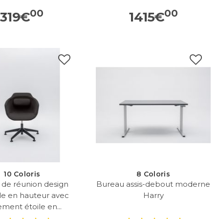
00
00
319
€
1415
€
10 Coloris
8 Coloris
 de réunion design
Bureau assis-debout moderne
le en hauteur avec
Harry
ement étoile en...