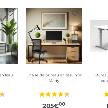
n tissu
Chaise de bureau en tissu noir
Bureau
Marty
con
0
00
205
€