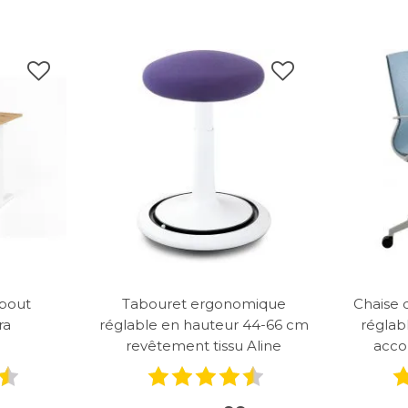
ebout
Tabouret ergonomique
Chaise
ra
réglable en hauteur 44-66 cm
réglab
revêtement tissu Aline
acco