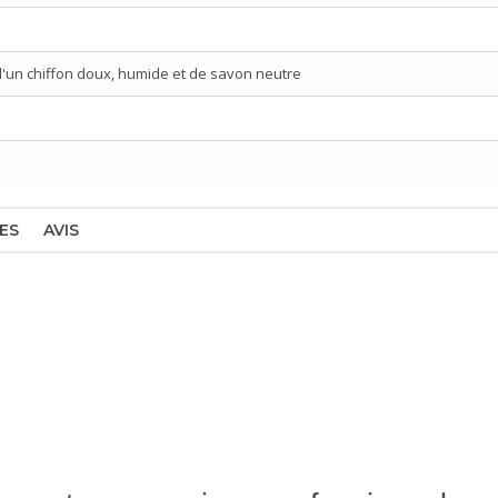
d'un chiffon doux, humide et de savon neutre
ES
AVIS