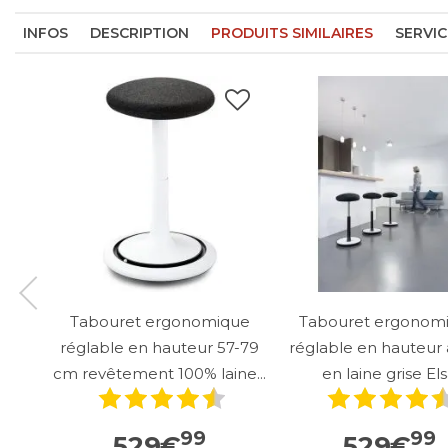
INFOS
DESCRIPTION
PRODUITS SIMILAIRES
SERVIC
Tabouret ergonomique
Tabouret ergonom
réglable en hauteur 57-79
réglable en hauteur 
cm revêtement 100% laine...
en laine grise El
99
99
529
€
529
€