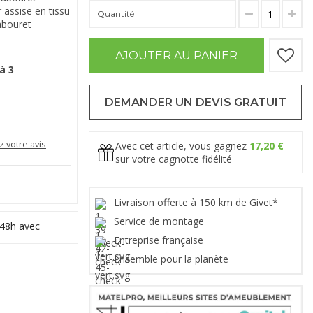
assise en tissu
Quantité
abouret
AJOUTER AU PANIER
à 3
DEMANDER UN DEVIS GRATUIT
 votre avis
Avec cet article, vous gagnez
17,20 €
sur votre cagnotte fidélité
Livraison offerte à 150 km de Givet*
Service de montage
 48h avec
Entreprise française
Ensemble pour la planète