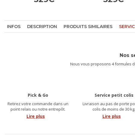
INFOS
DESCRIPTION
PRODUITS SIMILAIRES
SERVIC
Nos s
Nous vous proposons 4 formules dif
Pick & Go
Service petit colis
Retirez votre commande dans un
Livraison au pas de porte po
point relais ou notre entrepôt.
colis de moins de 30 kg
Lire plus
Lire plus