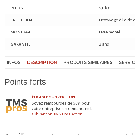
POIDS
5,8 kg
ENTRETIEN
Nettoyage à l'aide 
MONTAGE
Livré monté
GARANTIE
2 ans
INFOS
DESCRIPTION
PRODUITS SIMILAIRES
SERVIC
Points forts
ÉLIGIBLE SUBVENTION
Soyez remboursés de 50% pour
votre entreprise en demandant la
subvention TMS Pros Action
.