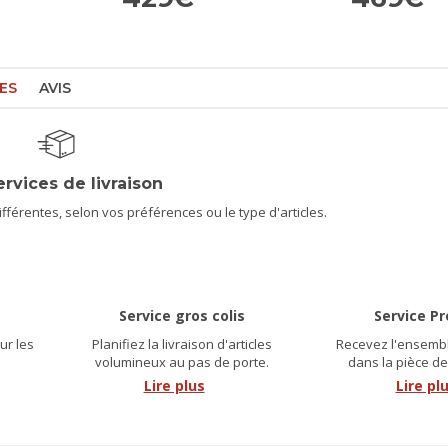
ES
AVIS
ervices de livraison
férentes, selon vos préférences ou le type d'articles.
Service gros colis
Service P
ur les
Planifiez la livraison d'articles
Recevez l'ensembl
.
volumineux au pas de porte.
dans la pièce de
Lire plus
Lire pl