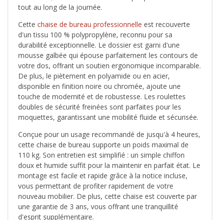
tout au long de la journée.
Cette
chaise de bureau professionnelle
est recouverte
d'un tissu 100 % polypropylène, reconnu pour sa
durabilité exceptionnelle. Le dossier est garni d'une
mousse galbée qui épouse parfaitement les contours de
votre dos, offrant un soutien ergonomique incomparable.
De plus, le piètement en polyamide ou en acier,
disponible en finition noire ou chromée, ajoute une
touche de modernité et de robustesse. Les roulettes
doubles de sécurité freinées sont parfaites pour les
moquettes, garantissant une mobilité fluide et sécurisée.
Conçue pour un usage recommandé de jusqu'à 4 heures,
cette chaise de bureau supporte un poids maximal de
110 kg. Son entretien est simplifié : un simple chiffon
doux et humide suffit pour la maintenir en parfait état. Le
montage est facile et rapide grâce à la notice incluse,
vous permettant de profiter rapidement de votre
nouveau mobilier. De plus, cette chaise est couverte par
une garantie de 3 ans, vous offrant une tranquillité
d'esprit supplémentaire.