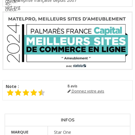
Entreprise française depuis 2007
Note :
8
avis
Donnez votre avis
INFOS
MARQUE
Star One