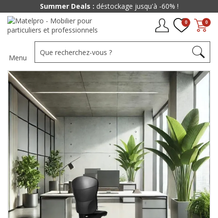
Summer Deals :
déstockage jusqu'à -60% !
0
0
Menu