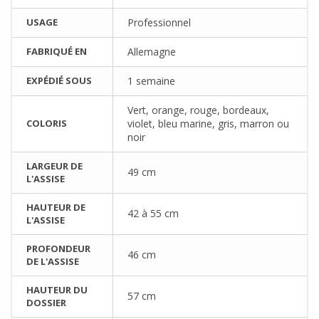
USAGE
Professionnel
FABRIQUÉ EN
Allemagne
EXPÉDIÉ SOUS
1 semaine
Vert, orange, rouge, bordeaux,
COLORIS
violet, bleu marine, gris, marron ou
noir
LARGEUR DE
49 cm
L'ASSISE
HAUTEUR DE
42 à 55 cm
L'ASSISE
PROFONDEUR
46 cm
DE L'ASSISE
HAUTEUR DU
57 cm
DOSSIER