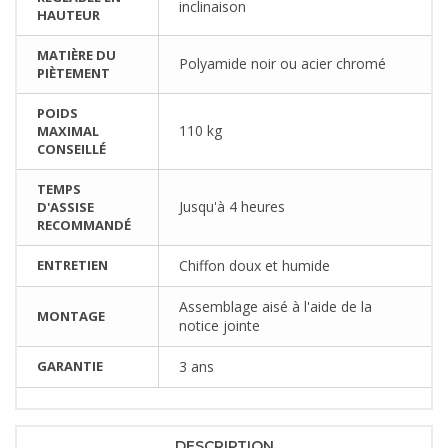
inclinaison
HAUTEUR
MATIÈRE DU
Polyamide noir ou acier chromé
PIÈTEMENT
POIDS
110 kg
MAXIMAL
CONSEILLÉ
TEMPS
Jusqu'à 4 heures
D'ASSISE
RECOMMANDÉ
ENTRETIEN
Chiffon doux et humide
Assemblage aisé à l'aide de la
MONTAGE
notice jointe
GARANTIE
3 ans
DESCRIPTION