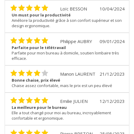
Loïc BESSON
10/04/2024
Un must pour la productivité
Améliore la productivité grâce à son confort supérieur et son
design ergonomique.
Philippe AUBRY
09/01/2024
Parfaite pour le télétravail
Parfaite pour mon bureau à domicile, soutien lombaire très
efficace.
Manon LAURENT
21/12/2023
Bonne chaise, prix élevé
Chaise assez confortable, mais le prix est un peu élevé
Emilie JULIEN
12/12/2023
La meilleure pour le bureau
Elle a tout changé pour moi au bureau, incroyablement
confortable et ergonomique.
Pierre BRETON
25/08/2023