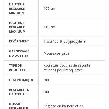
HAUTEUR
105 cm
RÉGLABLE
MINIMUM
HAUTEUR
118 cm
RÉGLABLE
MAXIMUM
REVÊTEMENT
Tissu 100 % polypropylène
GARNISSAGE
Moussage galbé
DU DOSSIER
Roulettes doubles de sécurité
TYPE DE
ROULETTE
freinées pour moquettes
ERGONOMIQUE
Oui
RÉGLABLE EN
Oui
HAUTEUR
DOSSIER
Réglage en hauteur et en
RÉGLABLE EN