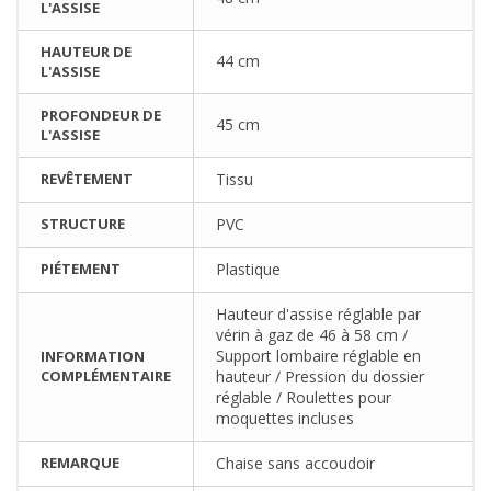
L'ASSISE
HAUTEUR DE
44 cm
L'ASSISE
PROFONDEUR DE
45 cm
L'ASSISE
REVÊTEMENT
Tissu
STRUCTURE
PVC
PIÉTEMENT
Plastique
Hauteur d'assise réglable par
vérin à gaz de 46 à 58 cm /
Support lombaire réglable en
INFORMATION
COMPLÉMENTAIRE
hauteur / Pression du dossier
réglable / Roulettes pour
moquettes incluses
REMARQUE
Chaise sans accoudoir