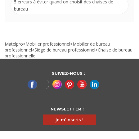
5 erreurs à éviter quand on choisit des chaises de
bureau
Matelpro
>
Mobilier professionnel
>
Mobilier de bureau
professionnel
>
Siège de bureau professionnel
>
Chaise de bureau
professionnelle
SUIVEZ-NOUS :
NEWSLETTER :
Je m'inscris !