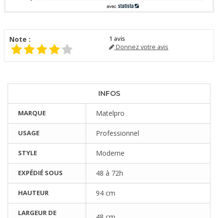
Note :
1
avis
Donnez votre avis
INFOS
MARQUE
Matelpro
USAGE
Professionnel
STYLE
Moderne
EXPÉDIÉ SOUS
48 à 72h
HAUTEUR
94 cm
LARGEUR DE
48 cm