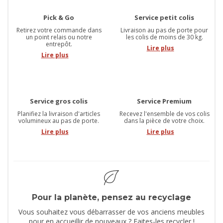
Pick & Go
Service petit colis
Retirez votre commande dans
Livraison au pas de porte pour
un point relais ou notre
les colis de moins de 30 kg.
entrepôt.
Lire plus
Lire plus
Service gros colis
Service Premium
Planifiez la livraison d'articles
Recevez l'ensemble de vos colis
volumineux au pas de porte.
dans la pièce de votre choix.
Lire plus
Lire plus
Pour la planète, pensez au recyclage
Vous souhaitez vous débarrasser de vos anciens meubles
pour en accueillir de nouveaux ? Faites-les recycler !