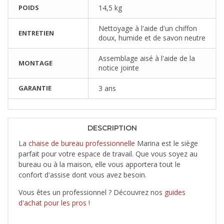
POIDS
14,5 kg
Nettoyage à l'aide d'un chiffon
ENTRETIEN
doux, humide et de savon neutre
Assemblage aisé à l'aide de la
MONTAGE
notice jointe
GARANTIE
3 ans
DESCRIPTION
La
chaise de bureau professionnelle
Marina est le siège
parfait pour votre espace de travail. Que vous soyez au
bureau ou à la maison, elle vous apportera tout le
confort d'assise dont vous avez besoin.
Vous êtes un professionnel ? Découvrez nos
guides
d'achat pour les pros
!