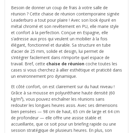
Besoin de donner un coup de frais à votre salle de
réunion ? Cette chaise de réunion contemporaine signée
Leaderburo a tout pour plaire ! Avec son look épuré en
métal chromé et son revêtement en PU, elle marie style
et confort à la perfection. Conçue en Espagne, elle
s’adresse aux pros qui veulent un mobilier à la fois
élégant, fonctionnel et durable. Sa structure en tube
d’acier de 25 mm, solide et design, lui permet de
s’intégrer facilement dans n’importe quel espace de
travail. Bref, cette
chaise de réunion
coche toutes les
cases si vous cherchez à allier esthétique et praticité dans
un environnement pro dynamique.
Et côté confort, on est clairement sur du haut niveau !
Grâce à sa mousse en polyuréthane haute densité (60
kg/m³), vous pouvez enchaîner les réunions sans
redouter les longues heures assis. Avec ses dimensions
bien pensées — 98 cm de haut, 65 cm de large et 64 cm
de profondeur — elle offre une assise stable et
accueillante, que ce soit pour un briefing rapide ou une
session stratégique de plusieurs heures. En plus, son