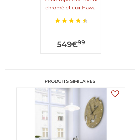
chromé et cuir Hawai
99
549
€
PRODUITS SIMILAIRES