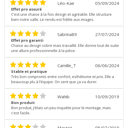
Léo-Kae
05/09/2024
Effet pro assuré
C’est une chaise à la fois design et agréable. Elle structure
bien notre salle. Le rendu est fidèle aux images.
Sabrina89
27/07/2024
Effet pro garanti
Chaise au design sobre mais travaillé. Elle donne tout de suite
une allure professionnelle à la pièce.
Camille_T
06/06/2024
Stable et pratique
Très bon compromis entre confort, esthétisme et prix. Elle a
beaucoup plu à l’équipe. On sent que ça va durer.
Wahib
10/09/2019
Bon produit
Bon produit, j’étais un peu inquiète pour le montage, mais
c'est facile.
Margot
08/07/2019