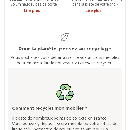
Planifiez la livraison d'articles
Recevez l'ensemble de vos colis
volumineux au pas de porte.
dans la pièce de votre choix.
Lire plus
Lire plus
Pour la planète, pensez au recyclage
Vous souhaitez vous débarrasser de vos anciens meubles
pour en accueillir de nouveaux ? Faites-les recycler !
Comment recycler mon mobilier ?
Il existe de nombreux points de collecte en France !
Vous pouvez y déposer votre meuble ou votre article de
literie et lui permettre de poursuivre sa vie, pour un