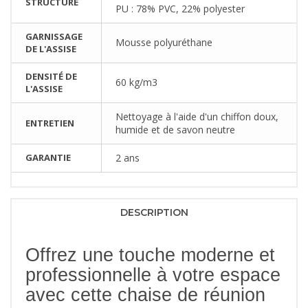
STRUCTURE
PU : 78% PVC, 22% polyester
GARNISSAGE
Mousse polyuréthane
DE L'ASSISE
DENSITÉ DE
60 kg/m3
L'ASSISE
Nettoyage à l'aide d'un chiffon doux,
ENTRETIEN
humide et de savon neutre
GARANTIE
2 ans
DESCRIPTION
Offrez une touche moderne et
professionnelle à votre espace
avec cette chaise de réunion