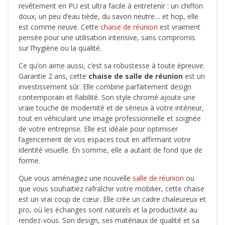
revêtement en PU est ultra facile à entretenir : un chiffon
doux, un peu d’eau tiède, du savon neutre… et hop, elle
est comme neuve. Cette
chaise de réunion
est vraiment
pensée pour une utilisation intensive, sans compromis
sur l’hygiène ou la qualité.
Ce qu’on aime aussi, c’est sa robustesse à toute épreuve.
Garantie 2 ans, cette
chaise de salle de réunion
est un
investissement sûr. Elle combine parfaitement design
contemporain et fiabilité. Son style chromé ajoute une
vraie touche de modernité et de sérieux à votre intérieur,
tout en véhiculant une image professionnelle et soignée
de votre entreprise. Elle est idéale pour optimiser
l’agencement de vos espaces tout en affirmant votre
identité visuelle. En somme, elle a autant de fond que de
forme.
Que vous aménagiez une nouvelle
salle de réunion
ou
que vous souhaitiez rafraîchir votre mobilier, cette chaise
est un vrai coup de cœur. Elle crée un cadre chaleureux et
pro, où les échanges sont naturels et la productivité au
rendez-vous. Son design, ses matériaux de qualité et sa