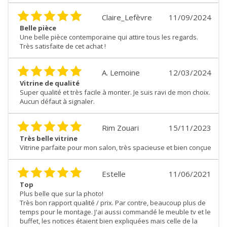
Claire_Lefèvre
11/09/2024
Belle pièce
Une belle pièce contemporaine qui attire tous les regards.
Très satisfaite de cet achat !
A. Lemoine
12/03/2024
Vitrine de qualité
Super qualité et très facile à monter. Je suis ravi de mon choix.
Aucun défaut à signaler.
Rim Zouari
15/11/2023
Très belle vitrine
Vitrine parfaite pour mon salon, très spacieuse et bien conçue
Estelle
11/06/2021
Top
Plus belle que sur la photo!
Très bon rapport qualité / prix. Par contre, beaucoup plus de
temps pour le montage. J'ai aussi commandé le meuble tv et le
buffet, les notices étaient bien expliquées mais celle de la