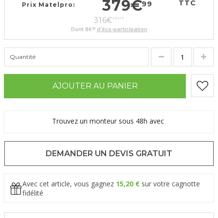
379
€
TTC
99
Prix Matelpro:
316
€
66
HT
Dont
8
€
d'éco-participation
50
Quantité
AJOUTER AU PANIER
Trouvez un monteur sous 48h avec
DEMANDER UN DEVIS GRATUIT
Avec cet article, vous gagnez
15,20 €
sur votre cagnotte
fidélité