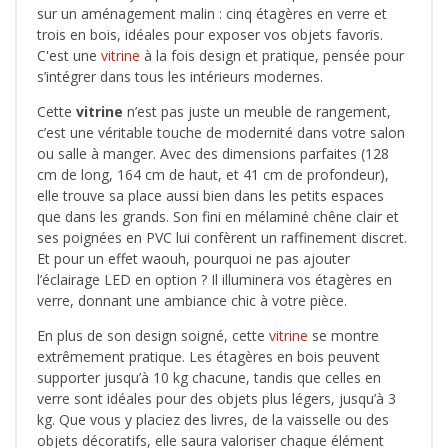
sur un aménagement malin : cinq étagères en verre et
trois en bois, idéales pour exposer vos objets favoris.
C'est une
vitrine
à la fois design et pratique, pensée pour
s’intégrer dans tous les intérieurs modernes.
Cette
vitrine
n’est pas juste un meuble de rangement,
c’est une véritable touche de modernité dans votre salon
ou salle à manger. Avec des dimensions parfaites (128
cm de long, 164 cm de haut, et 41 cm de profondeur),
elle trouve sa place aussi bien dans les petits espaces
que dans les grands. Son fini en mélaminé chêne clair et
ses poignées en PVC lui confèrent un raffinement discret.
Et pour un effet waouh, pourquoi ne pas ajouter
l’éclairage LED en option ? Il illuminera vos étagères en
verre, donnant une ambiance chic à votre pièce.
En plus de son design soigné, cette
vitrine
se montre
extrêmement pratique. Les étagères en bois peuvent
supporter jusqu’à 10 kg chacune, tandis que celles en
verre sont idéales pour des objets plus légers, jusqu’à 3
kg. Que vous y placiez des livres, de la vaisselle ou des
objets décoratifs, elle saura valoriser chaque élément