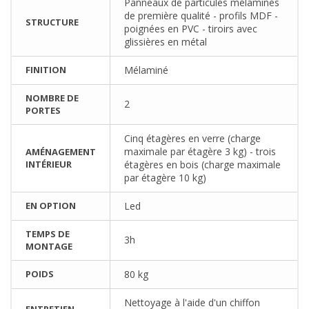
Panneaux de particules mélaminés
de première qualité - profils MDF -
STRUCTURE
poignées en PVC - tiroirs avec
glissières en métal
FINITION
Mélaminé
NOMBRE DE
2
PORTES
Cinq étagères en verre (charge
maximale par étagère 3 kg) - trois
AMÉNAGEMENT
INTÉRIEUR
étagères en bois (charge maximale
par étagère 10 kg)
EN OPTION
Led
TEMPS DE
3h
MONTAGE
POIDS
80 kg
Nettoyage à l'aide d'un chiffon
ENTRETIEN