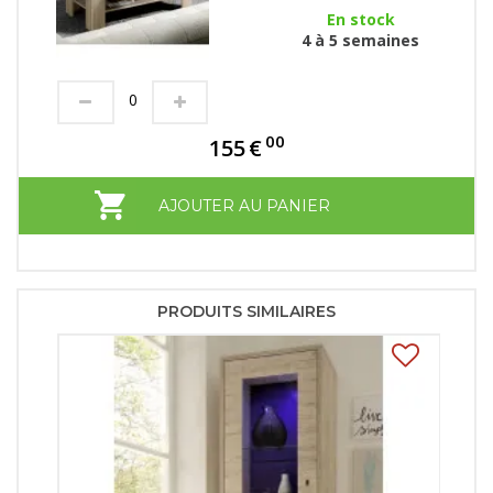
En stock
4 à 5 semaines
00
155
€
AJOUTER AU PANIER
PRODUITS SIMILAIRES