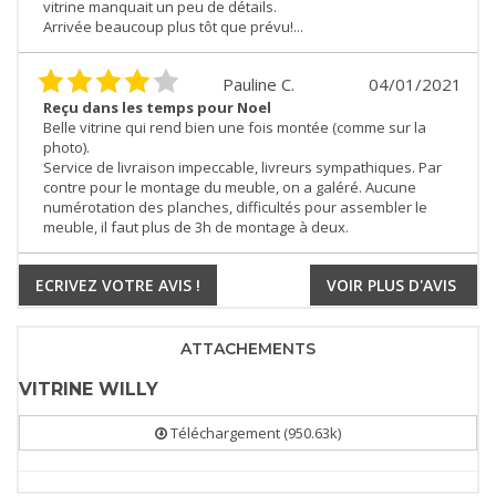
vitrine manquait un peu de détails.
Arrivée beaucoup plus tôt que prévu!...
Pauline C.
04/01/2021
Reçu dans les temps pour Noel
Belle vitrine qui rend bien une fois montée (comme sur la
photo).
Service de livraison impeccable, livreurs sympathiques. Par
contre pour le montage du meuble, on a galéré. Aucune
numérotation des planches, difficultés pour assembler le
meuble, il faut plus de 3h de montage à deux.
ECRIVEZ VOTRE AVIS !
VOIR PLUS D'AVIS
ATTACHEMENTS
VITRINE WILLY
Téléchargement (950.63k)