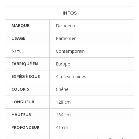
INFOS
MARQUE
Deladeco
USAGE
Particulier
STYLE
Contemporain
FABRIQUÉ EN
Europe
EXPÉDIÉ SOUS
4 à 5 semaines
COLORIS
Chêne
LONGUEUR
128 cm
HAUTEUR
164 cm
PROFONDEUR
41 cm