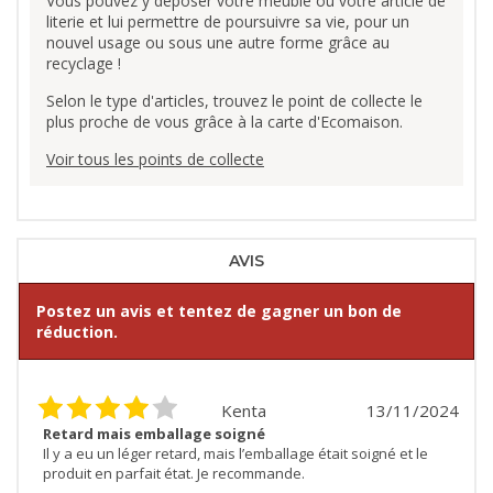
Vous pouvez y déposer votre meuble ou votre article de
literie et lui permettre de poursuivre sa vie, pour un
nouvel usage ou sous une autre forme grâce au
recyclage !
Selon le type d'articles, trouvez le point de collecte le
plus proche de vous grâce à la carte d'Ecomaison.
Voir tous les points de collecte
AVIS
Postez un avis et tentez de gagner un bon de
réduction.
Kenta
13/11/2024
Retard mais emballage soigné
Il y a eu un léger retard, mais l’emballage était soigné et le
produit en parfait état. Je recommande.