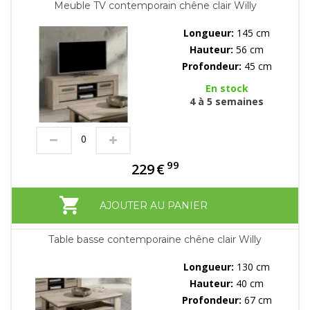
Meuble TV contemporain chêne clair Willy
Longueur:
145 cm
Hauteur:
56 cm
Profondeur:
45 cm
En stock
4 à 5 semaines
99
229
€
AJOUTER AU PANIER
Table basse contemporaine chêne clair Willy
Longueur:
130 cm
Hauteur:
40 cm
Profondeur:
67 cm