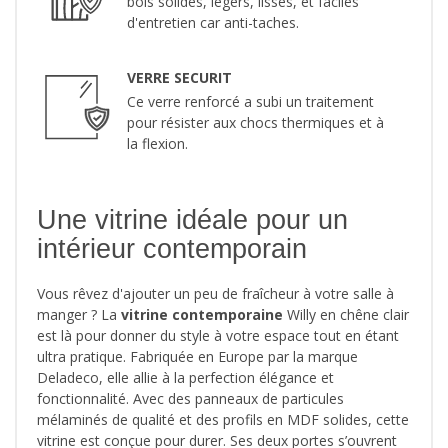
bois solides, légers, lisses, et faciles
d'entretien car anti-taches.
VERRE SECURIT
Ce verre renforcé a subi un traitement
pour résister aux chocs thermiques et à
la flexion.
Une vitrine idéale pour un
intérieur contemporain
Vous rêvez d'ajouter un peu de fraîcheur à votre salle à
manger ? La
vitrine contemporaine
Willy en chêne clair
est là pour donner du style à votre espace tout en étant
ultra pratique. Fabriquée en Europe par la marque
Deladeco, elle allie à la perfection élégance et
fonctionnalité. Avec des panneaux de particules
mélaminés de qualité et des profils en MDF solides, cette
vitrine est conçue pour durer. Ses deux portes s’ouvrent