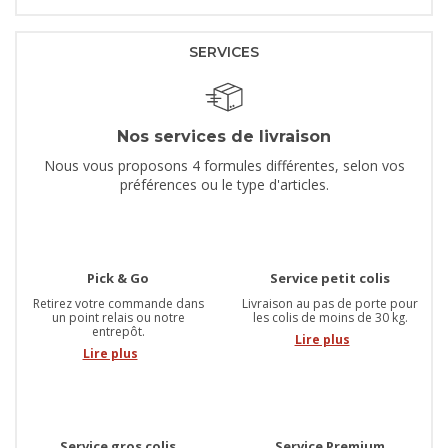
SERVICES
Nos services de livraison
Nous vous proposons 4 formules différentes, selon vos
préférences ou le type d'articles.
Pick & Go
Service petit colis
Retirez votre commande dans
Livraison au pas de porte pour
un point relais ou notre
les colis de moins de 30 kg.
entrepôt.
Lire plus
Lire plus
Service gros colis
Service Premium