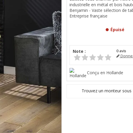
industrielle en métal et bois hau
Benjamin - Vaste sélection de tab
Entreprise française
Épuisé
Note :
0
avis
Donnez
Conçu en Hollande
Trouvez un monteur sous