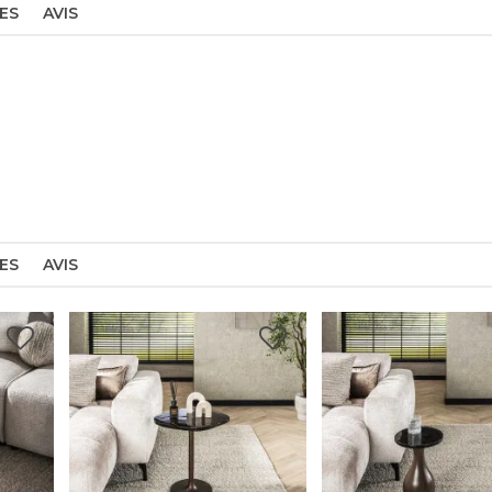
ES
AVIS
ES
AVIS