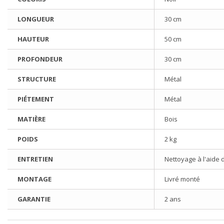
LONGUEUR
30 cm
HAUTEUR
50 cm
PROFONDEUR
30 cm
STRUCTURE
Métal
PIÉTEMENT
Métal
MATIÈRE
Bois
POIDS
2 kg
ENTRETIEN
Nettoyage à l'aide 
MONTAGE
Livré monté
GARANTIE
2 ans