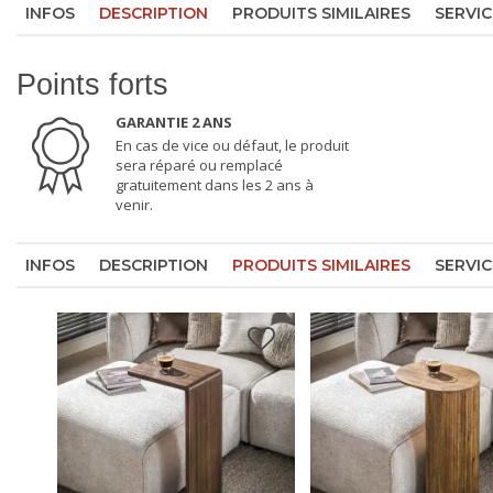
INFOS
DESCRIPTION
PRODUITS SIMILAIRES
SERVIC
Points forts
GARANTIE 2 ANS
En cas de vice ou défaut, le produit
sera réparé ou remplacé
gratuitement dans les 2 ans à
venir.
INFOS
DESCRIPTION
PRODUITS SIMILAIRES
SERVIC