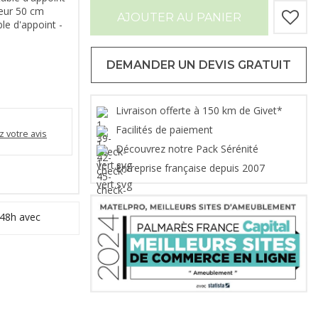
teur 50 cm
AJOUTER AU PANIER
le d'appoint -
DEMANDER UN DEVIS GRATUIT
Livraison offerte à 150 km de Givet*
Facilités de paiement
 votre avis
Découvrez notre Pack Sérénité
Entreprise française depuis 2007
 48h avec