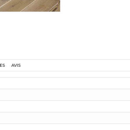
ES
AVIS