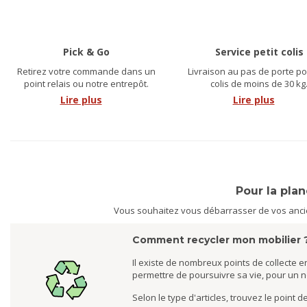
Pick & Go
Service petit colis
Retirez votre commande dans un
Livraison au pas de porte po
point relais ou notre entrepôt.
colis de moins de 30 kg
Lire plus
Lire plus
Pour la pla
Vous souhaitez vous débarrasser de vos ancien
Comment recycler mon mobilier 
Il existe de nombreux points de collecte en
permettre de poursuivre sa vie, pour un 
Selon le type d'articles, trouvez le point 