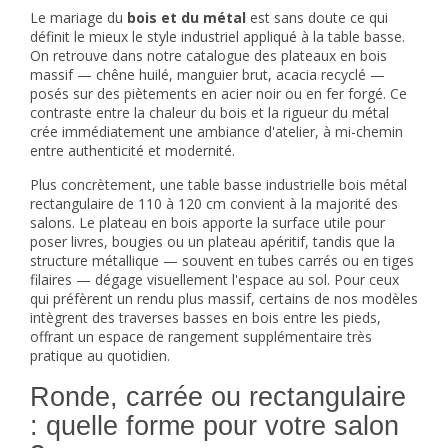
Le mariage du
bois et du métal
est sans doute ce qui
définit le mieux le style industriel appliqué à la table basse.
On retrouve dans notre catalogue des plateaux en bois
massif — chêne huilé, manguier brut, acacia recyclé —
posés sur des piètements en acier noir ou en fer forgé. Ce
contraste entre la chaleur du bois et la rigueur du métal
crée immédiatement une ambiance d'atelier, à mi-chemin
entre authenticité et modernité.
Plus concrètement, une table basse industrielle bois métal
rectangulaire de 110 à 120 cm convient à la majorité des
salons. Le plateau en bois apporte la surface utile pour
poser livres, bougies ou un plateau apéritif, tandis que la
structure métallique — souvent en tubes carrés ou en tiges
filaires — dégage visuellement l'espace au sol. Pour ceux
qui préfèrent un rendu plus massif, certains de nos modèles
intègrent des traverses basses en bois entre les pieds,
offrant un espace de rangement supplémentaire très
pratique au quotidien.
Ronde, carrée ou rectangulaire
: quelle forme pour votre salon