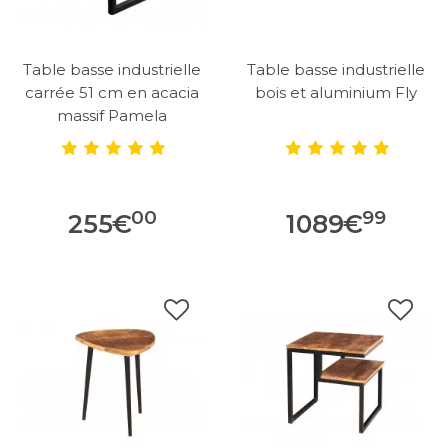
Table basse industrielle
Table basse industrielle
carrée 51 cm en acacia
bois et aluminium Fly
massif Pamela
00
99
255
€
1089
€