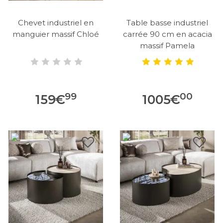
Chevet industriel en
Table basse industriel
manguier massif Chloé
carrée 90 cm en acacia
massif Pamela
99
00
159
€
1005
€