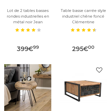
Lot de 2 tables basses
Table basse carrée style
rondes industrielles en
industriel chêne foncé
métal noir Jean
Clémentine
99
00
399
€
295
€