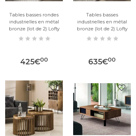
Tables basses rondes
Tables basses
industrielles en métal
industrielles en métal
bronze (lot de 2) Lofty
bronze (lot de 2) Lofty
00
00
425
€
635
€