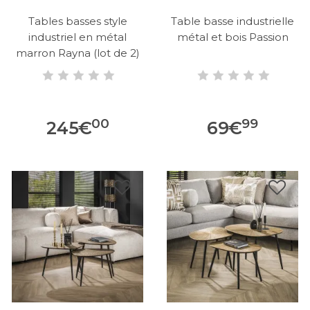
Tables basses style
Table basse industrielle
industriel en métal
métal et bois Passion
marron Rayna (lot de 2)
00
99
245
€
69
€