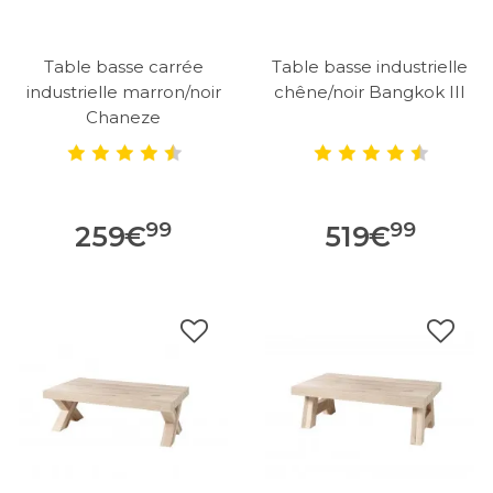
Table basse carrée
Table basse industrielle
industrielle marron/noir
chêne/noir Bangkok III
Chaneze
99
99
259
€
519
€