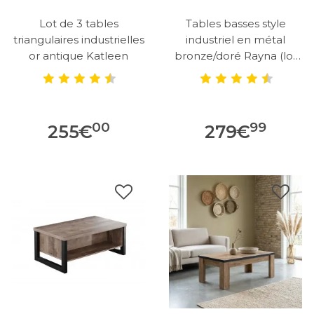
Lot de 3 tables
Tables basses style
triangulaires industrielles
industriel en métal
or antique Katleen
bronze/doré Rayna (lot
de 3)
00
99
255
€
279
€