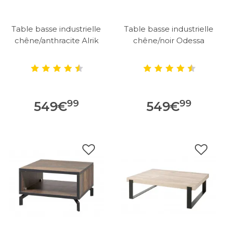
Table basse industrielle
Table basse industrielle
chêne/anthracite Alrik
chêne/noir Odessa
99
99
549
€
549
€