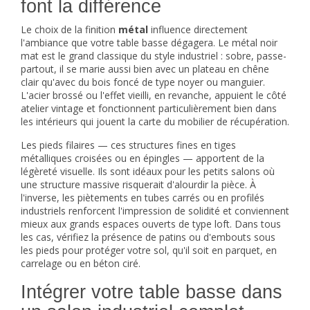
font la différence
Le choix de la finition
métal
influence directement
l'ambiance que votre table basse dégagera. Le métal noir
mat est le grand classique du style industriel : sobre, passe-
partout, il se marie aussi bien avec un plateau en chêne
clair qu'avec du bois foncé de type noyer ou manguier.
L'acier brossé ou l'effet vieilli, en revanche, appuient le côté
atelier vintage et fonctionnent particulièrement bien dans
les intérieurs qui jouent la carte du mobilier de récupération.
Les pieds filaires — ces structures fines en tiges
métalliques croisées ou en épingles — apportent de la
légèreté visuelle. Ils sont idéaux pour les petits salons où
une structure massive risquerait d'alourdir la pièce. À
l'inverse, les piètements en tubes carrés ou en profilés
industriels renforcent l'impression de solidité et conviennent
mieux aux grands espaces ouverts de type loft. Dans tous
les cas, vérifiez la présence de patins ou d'embouts sous
les pieds pour protéger votre sol, qu'il soit en parquet, en
carrelage ou en béton ciré.
Intégrer votre table basse dans