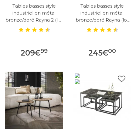
Tables basses style
Tables basses style
industriel en métal
industriel en métal
bronze/doré Rayna 2 (lot
bronze/doré Rayna (lot
de 2)
de 2)
99
00
209
€
245
€