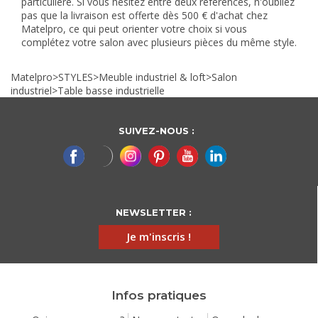
particulière. Si vous hésitez entre deux références, n'oubliez
pas que la livraison est offerte dès 500 € d'achat chez
Matelpro, ce qui peut orienter votre choix si vous
complétez votre salon avec plusieurs pièces du même style.
Matelpro
>
STYLES
>
Meuble industriel & loft
>
Salon
industriel
>
Table basse industrielle
SUIVEZ-NOUS :
NEWSLETTER :
Je m'inscris !
Infos pratiques