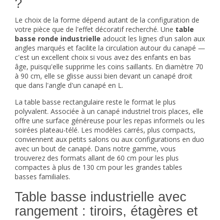
?
Le choix de la forme dépend autant de la configuration de
votre pièce que de l'effet décoratif recherché. Une
table
basse ronde industrielle
adoucit les lignes d'un salon aux
angles marqués et facilite la circulation autour du canapé —
c'est un excellent choix si vous avez des enfants en bas
âge, puisqu'elle supprime les coins saillants. En diamètre 70
à 90 cm, elle se glisse aussi bien devant un canapé droit
que dans l'angle d'un canapé en L.
La table basse rectangulaire reste le format le plus
polyvalent. Associée à un
canapé industriel
trois places, elle
offre une surface généreuse pour les repas informels ou les
soirées plateau-télé. Les modèles carrés, plus compacts,
conviennent aux petits salons ou aux configurations en duo
avec un bout de canapé. Dans notre gamme, vous
trouverez des formats allant de 60 cm pour les plus
compactes à plus de 130 cm pour les grandes tables
basses familiales.
Table basse industrielle avec
rangement : tiroirs, étagères et