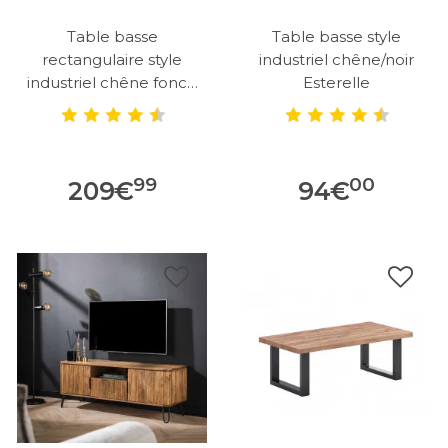
Table basse
Table basse style
rectangulaire style
industriel chêne/noir
industriel chêne foncé
Esterelle
Clémentine
99
00
209
€
94
€