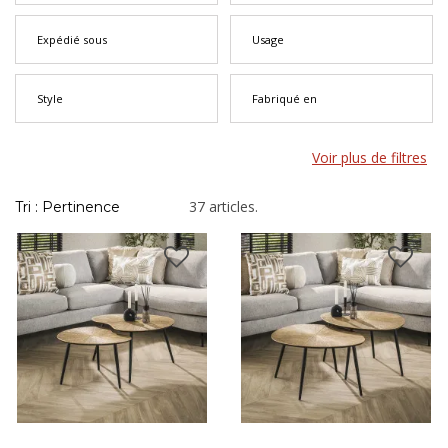
vous trouverez ici la pièce qui donnera à votre intérieur son
caractère factory.
Expédié sous
Usage
Style
Fabriqué en
Voir plus de filtres
37 articles.
Tri : Pertinence