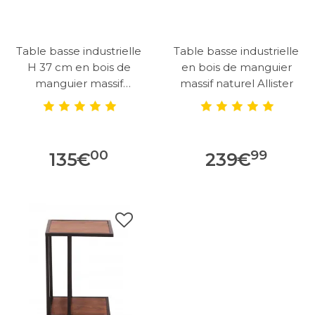
Table basse industrielle
Table basse industrielle
H 37 cm en bois de
en bois de manguier
manguier massif
massif naturel Allister
naturel...
00
99
135
€
239
€