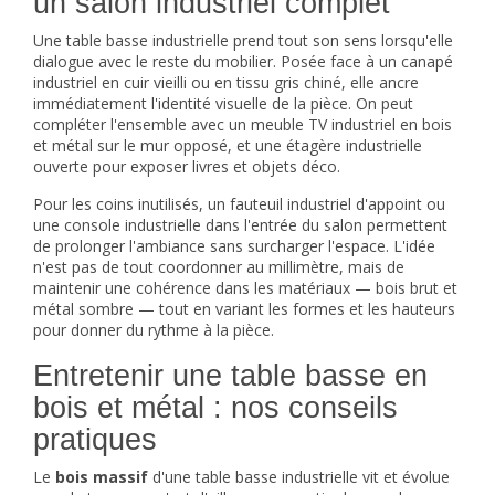
un salon industriel complet
Une table basse industrielle prend tout son sens lorsqu'elle
dialogue avec le reste du mobilier. Posée face à un
canapé
industriel
en cuir vieilli ou en tissu gris chiné, elle ancre
immédiatement l'identité visuelle de la pièce. On peut
compléter l'ensemble avec un
meuble TV industriel
en bois
et métal sur le mur opposé, et une
étagère industrielle
ouverte pour exposer livres et objets déco.
Pour les coins inutilisés, un
fauteuil industriel
d'appoint ou
une
console industrielle
dans l'entrée du salon permettent
de prolonger l'ambiance sans surcharger l'espace. L'idée
n'est pas de tout coordonner au millimètre, mais de
maintenir une cohérence dans les matériaux — bois brut et
métal sombre — tout en variant les formes et les hauteurs
pour donner du rythme à la pièce.
Entretenir une table basse en
bois et métal : nos conseils
pratiques
Le
bois massif
d'une table basse industrielle vit et évolue