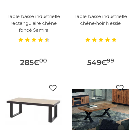
Table basse industrielle
Table basse industrielle
rectangulaire chêne
chêne/noir Nessie
foncé Samira
00
99
285
€
549
€