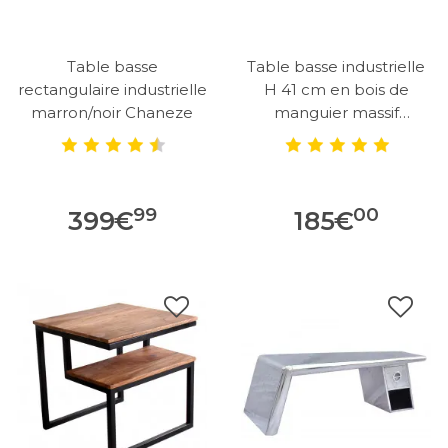
Table basse
Table basse industrielle
rectangulaire industrielle
H 41 cm en bois de
marron/noir Chaneze
manguier massif
naturel...
99
00
399
€
185
€