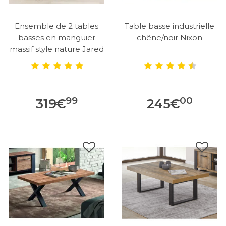
Ensemble de 2 tables
Table basse industrielle
basses en manguier
chêne/noir Nixon
massif style nature Jared
99
00
319
€
245
€