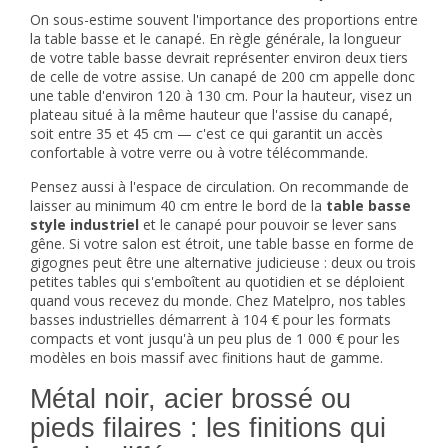
On sous-estime souvent l'importance des proportions entre
la table basse et le canapé. En règle générale, la longueur
de votre table basse devrait représenter environ deux tiers
de celle de votre assise. Un canapé de 200 cm appelle donc
une table d'environ 120 à 130 cm. Pour la hauteur, visez un
plateau situé à la même hauteur que l'assise du canapé,
soit entre 35 et 45 cm — c'est ce qui garantit un accès
confortable à votre verre ou à votre télécommande.
Pensez aussi à l'espace de circulation. On recommande de
laisser au minimum 40 cm entre le bord de la
table basse
style industriel
et le canapé pour pouvoir se lever sans
gêne. Si votre salon est étroit, une table basse en forme de
gigognes peut être une alternative judicieuse : deux ou trois
petites tables qui s'emboîtent au quotidien et se déploient
quand vous recevez du monde. Chez Matelpro, nos tables
basses industrielles démarrent à 104 € pour les formats
compacts et vont jusqu'à un peu plus de 1 000 € pour les
modèles en bois massif avec finitions haut de gamme.
Métal noir, acier brossé ou
pieds filaires : les finitions qui