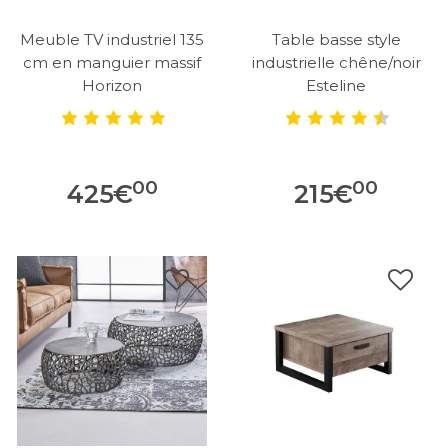
Meuble TV industriel 135
Table basse style
cm en manguier massif
industrielle chêne/noir
Horizon
Esteline
00
00
425
€
215
€