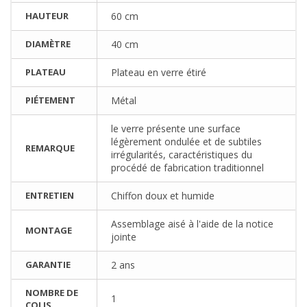
HAUTEUR
60 cm
DIAMÈTRE
40 cm
PLATEAU
Plateau en verre étiré
PIÉTEMENT
Métal
le verre présente une surface
légèrement ondulée et de subtiles
REMARQUE
irrégularités, caractéristiques du
procédé de fabrication traditionnel
ENTRETIEN
Chiffon doux et humide
Assemblage aisé à l'aide de la notice
MONTAGE
jointe
GARANTIE
2 ans
NOMBRE DE
1
COLIS