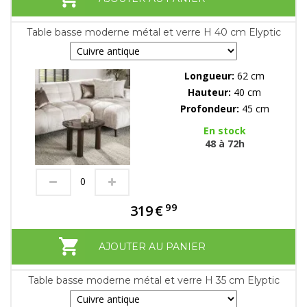
Table basse moderne métal et verre H 40 cm Elyptic
Longueur:
62 cm
Hauteur:
40 cm
Profondeur:
45 cm
En stock
48 à 72h
99
319
€
AJOUTER AU PANIER
Table basse moderne métal et verre H 35 cm Elyptic