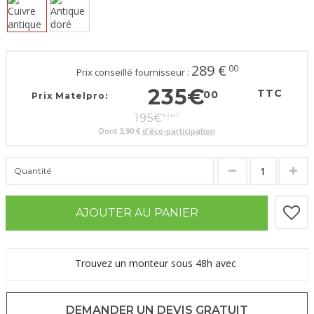
289
€
00
Prix conseillé fournisseur :
235
€
TTC
00
Prix Matelpro:
195
€
83
HT
Dont
3,90 €
d'éco-participation
Quantité
AJOUTER AU PANIER
Trouvez un monteur sous 48h avec
DEMANDER UN DEVIS GRATUIT