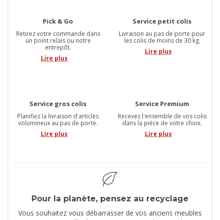
Pick & Go
Service petit colis
Retirez votre commande dans
Livraison au pas de porte pour
un point relais ou notre
les colis de moins de 30 kg.
entrepôt.
Lire plus
Lire plus
Service gros colis
Service Premium
Planifiez la livraison d'articles
Recevez l'ensemble de vos colis
volumineux au pas de porte.
dans la pièce de votre choix.
Lire plus
Lire plus
Pour la planète, pensez au recyclage
Vous souhaitez vous débarrasser de vos anciens meubles