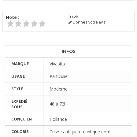
Note :
0
avis
Donnez votre avis
INFOS
MARQUE
Vivabita
USAGE
Particulier
STYLE
Moderne
EXPÉDIÉ
48 à 72h
SOUS
CONÇU EN
Hollande
COLORIS
Cuivre antique ou antique doré