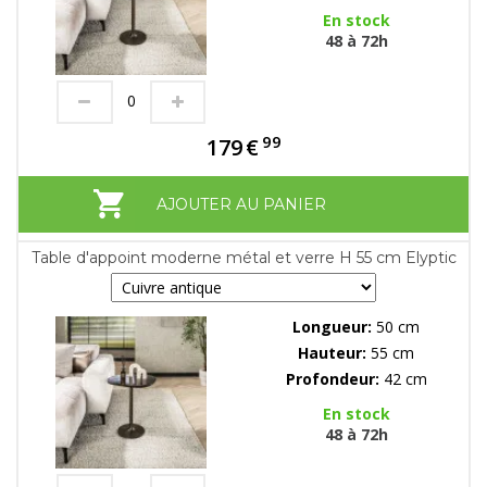
En stock
48 à 72h
99
179
€
AJOUTER AU PANIER
Table d'appoint moderne métal et verre H 55 cm Elyptic
Longueur:
50 cm
Hauteur:
55 cm
Profondeur:
42 cm
En stock
48 à 72h