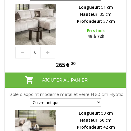
Longueur:
51 cm
Hauteur:
35 cm
Profondeur:
37 cm
En stock
48 à 72h
00
265
€
AJOUTER AU PANIER
Table d'appoint moderne métal et verre H 50 cm Elyptic
Longueur:
53 cm
Hauteur:
50 cm
Profondeur:
42 cm