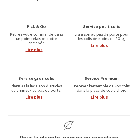
Pick & Go
Service petit colis
Retirez votre commande dans
Livraison au pas de porte pour
un point relais ou notre
les colis de moins de 30 kg.
entrepôt.
Lire plus
Lire plus
Service gros colis
Service Premium
Planifiez la livraison d'articles
Recevez l'ensemble de vos colis
volumineux au pas de porte.
dans la pièce de votre choix.
Lire plus
Lire plus
Pour la planète, pensez au recyclage