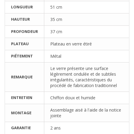
LONGUEUR
51 cm
HAUTEUR
35 cm
PROFONDEUR
37 cm
PLATEAU
Plateau en verre étiré
PIÉTEMENT
Métal
Le verre présente une surface
légèrement ondulée et de subtiles
REMARQUE
irrégularités, caractéristiques du
procédé de fabrication traditionnel
ENTRETIEN
Chiffon doux et humide
Assemblage aisé à l'aide de la notice
MONTAGE
jointe
GARANTIE
2 ans