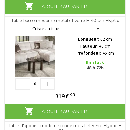
AJOUTER AU PANIER
Table basse moderne métal et verre H 40 cm Elyptic
Longueur:
62 cm
Hauteur:
40 cm
Profondeur:
45 cm
En stock
48 à 72h
99
319
€
AJOUTER AU PANIER
Table d'appoint moderne ronde métal et verre Elyptic H