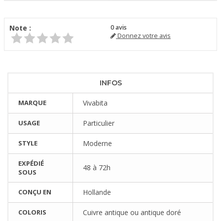
Note :
0
avis
Donnez votre avis
INFOS
MARQUE
Vivabita
USAGE
Particulier
STYLE
Moderne
EXPÉDIÉ
48 à 72h
SOUS
CONÇU EN
Hollande
COLORIS
Cuivre antique ou antique doré