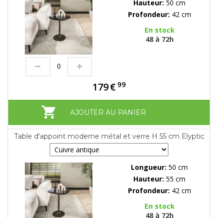
Hauteur:
50 cm
Profondeur:
42 cm
En stock
48 à 72h
99
179
€
AJOUTER AU PANIER
Table d'appoint moderne métal et verre H 55 cm Elyptic
Longueur:
50 cm
Hauteur:
55 cm
Profondeur:
42 cm
En stock
48 à 72h