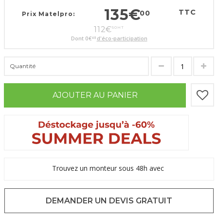
135
€
TTC
00
Prix Matelpro:
112
€
50
HT
Dont
0
€
d'éco-participation
48
Quantité
AJOUTER AU PANIER
Trouvez un monteur sous 48h avec
DEMANDER UN DEVIS GRATUIT