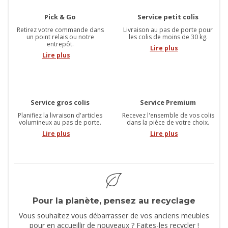
Pick & Go
Service petit colis
Retirez votre commande dans
Livraison au pas de porte pour
un point relais ou notre
les colis de moins de 30 kg.
entrepôt.
Lire plus
Lire plus
Service gros colis
Service Premium
Planifiez la livraison d'articles
Recevez l'ensemble de vos colis
volumineux au pas de porte.
dans la pièce de votre choix.
Lire plus
Lire plus
Pour la planète, pensez au recyclage
Vous souhaitez vous débarrasser de vos anciens meubles
pour en accueillir de nouveaux ? Faites-les recycler !