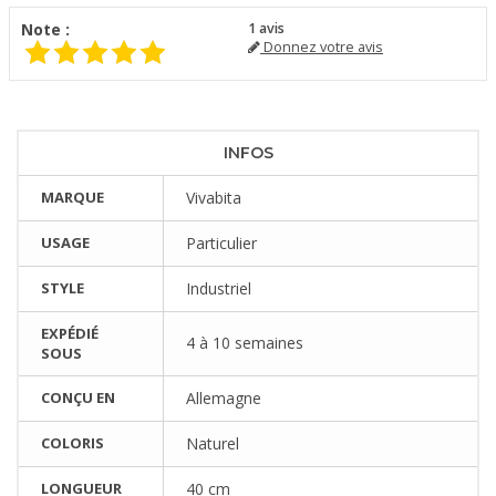
Note :
1
avis
Donnez votre avis
INFOS
MARQUE
Vivabita
USAGE
Particulier
STYLE
Industriel
EXPÉDIÉ
4 à 10 semaines
SOUS
CONÇU EN
Allemagne
COLORIS
Naturel
LONGUEUR
40 cm