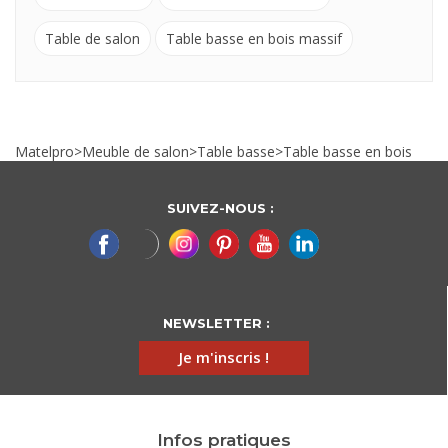
Table de salon
Table basse en bois massif
Matelpro
>
Meuble de salon
>
Table basse
>
Table basse en bois
SUIVEZ-NOUS :
NEWSLETTER :
Je m'inscris !
Infos pratiques