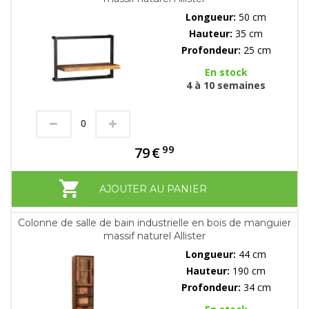
Longueur:
50 cm
Hauteur:
35 cm
Profondeur:
25 cm
En stock
4 à 10 semaines
99
79
€
AJOUTER AU PANIER
Colonne de salle de bain industrielle en bois de manguier
massif naturel Allister
Longueur:
44 cm
Hauteur:
190 cm
Profondeur:
34 cm