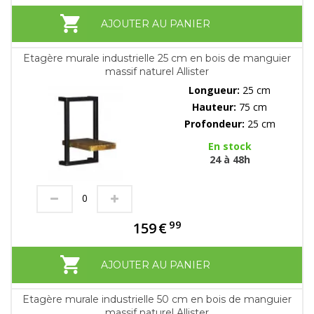
AJOUTER AU PANIER
Etagère murale industrielle 25 cm en bois de manguier
massif naturel Allister
Longueur:
25 cm
Hauteur:
75 cm
Profondeur:
25 cm
En stock
24 à 48h
99
159
€
AJOUTER AU PANIER
Etagère murale industrielle 50 cm en bois de manguier
massif naturel Allister