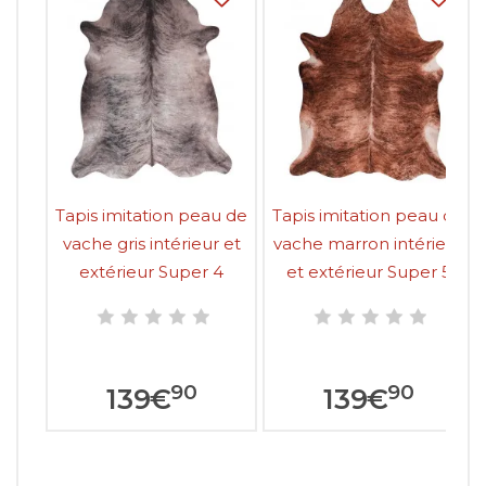
Tapis imitation peau de
Tapis imitation peau de
vache gris intérieur et
vache marron intérieur
extérieur Super 4
et extérieur Super 5
90
90
139
€
139
€