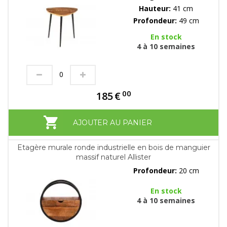
Hauteur:
41 cm
Profondeur:
49 cm
En stock
4 à 10 semaines
00
185
€
AJOUTER AU PANIER
Etagère murale ronde industrielle en bois de manguier
massif naturel Allister
Profondeur:
20 cm
En stock
4 à 10 semaines