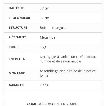
HAUTEUR
37 cm
PROFONDEUR
37 cm
STRUCTURE
Bois de manguier
PIÉTEMENT
Métal noir
POIDS
5 kg
Nettoyage à l'aide d'un chiffon doux,
ENTRETIEN
humide et de savon neutre
Assemblage aisé à l'aide de la notice
MONTAGE
jointe
GARANTIE
2 ans
COMPOSEZ VOTRE ENSEMBLE