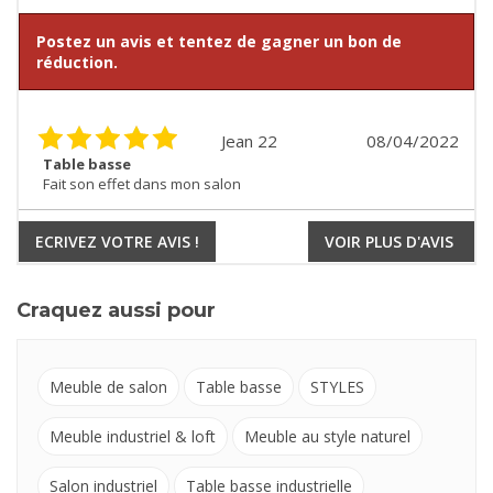
Postez un avis et tentez de gagner un bon de
réduction.
Jean 22
08/04/2022
Table basse
Fait son effet dans mon salon
ECRIVEZ VOTRE AVIS !
VOIR PLUS D'AVIS
Craquez aussi pour
Meuble de salon
Table basse
STYLES
Meuble industriel & loft
Meuble au style naturel
Salon industriel
Table basse industrielle