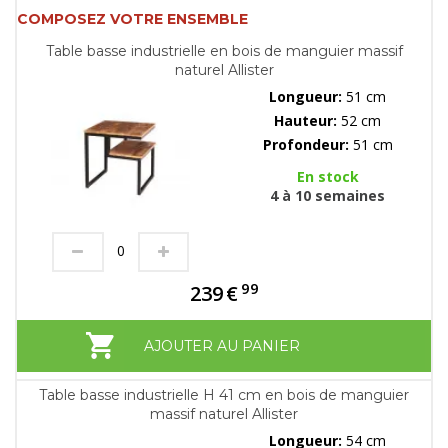
COMPOSEZ VOTRE ENSEMBLE
Table basse industrielle en bois de manguier massif
naturel Allister
Longueur:
51 cm
Hauteur:
52 cm
Profondeur:
51 cm
En stock
4 à 10 semaines
99
239
€
AJOUTER AU PANIER
Table basse industrielle H 41 cm en bois de manguier
massif naturel Allister
Longueur:
54 cm