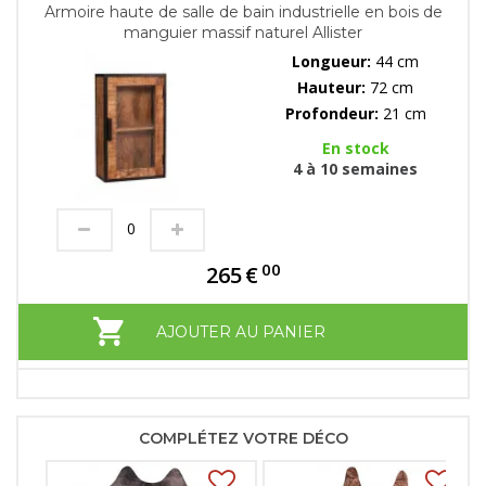
Armoire haute de salle de bain industrielle en bois de
manguier massif naturel Allister
Longueur:
44 cm
Hauteur:
72 cm
Profondeur:
21 cm
En stock
4 à 10 semaines
00
265
€
AJOUTER AU PANIER
COMPLÉTEZ VOTRE DÉCO