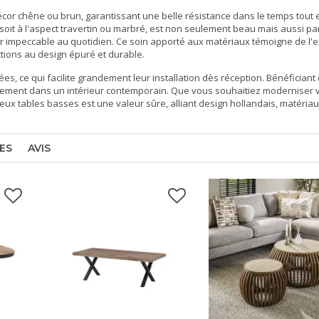
cor chêne ou brun, garantissant une belle résistance dans le temps tout 
soit à l'aspect travertin ou marbré, est non seulement beau mais aussi pa
rder impeccable au quotidien. Ce soin apporté aux matériaux témoigne de l'
ctions au design épuré et durable.
es, ce qui facilite grandement leur installation dès réception. Bénéficiant
déalement dans un intérieur contemporain. Que vous souhaitiez moderniser 
eux tables basses est une valeur sûre, alliant design hollandais, matéria
ES
AVIS