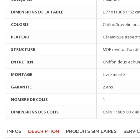
DIMENSIONS DE LA TABLE
L 77 x H 30 x P 62 cm
COLORIS
Chêne/travetin ou
PLATEAU
Céramique aspect t
STRUCTURE
MDF revêtu d'un dé
ENTRETIEN
Chiffon doux et hu
MONTAGE
Livré monté
GARANTIE
2 ans
NOMBRE DE COLIS
1
DIMENSIONS DES COLIS
Colis 1 : 88 x 88 x 4
INFOS
DESCRIPTION
PRODUITS SIMILAIRES
SERVIC