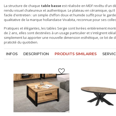
La structure de chaque
table basse
est réalisée en MDF revêtu d'un dé
rendu visuel chaleureux et authentique. Le plateau en céramique, qu'il 
facile d'entretien : un simple chiffon doux et humide suffit pour le ga
qualitative de la marque hollandaise Vivabita, reconnue pour ses colle
Pratiques et élégantes, les tables Sergie sont livrées entièrement monté
de 2 ans, elles sont destinées à un usage particulier et s'intègrent i
simplement lui apporter une nouvelle dimension esthétique, ce lot de d
praticité du quotidien.
INFOS
DESCRIPTION
PRODUITS SIMILAIRES
SERVIC