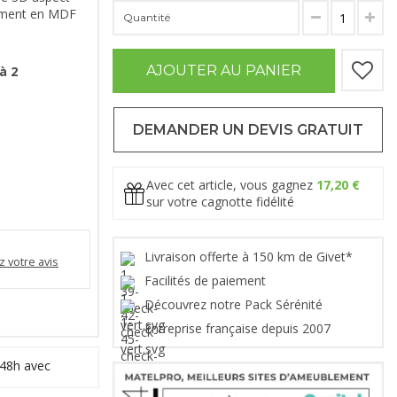
tement en MDF
Quantité
AJOUTER AU PANIER
à 2
DEMANDER UN DEVIS GRATUIT
Avec cet article, vous gagnez
17,20 €
sur votre cagnotte fidélité
Livraison offerte à 150 km de Givet*
 votre avis
Facilités de paiement
Découvrez notre Pack Sérénité
Entreprise française depuis 2007
 48h avec