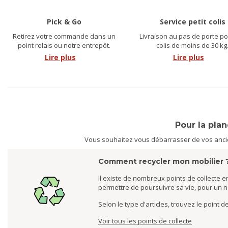
Pick & Go
Service petit colis
Retirez votre commande dans un
Livraison au pas de porte po
point relais ou notre entrepôt.
colis de moins de 30 kg
Lire plus
Lire plus
Pour la pla
Vous souhaitez vous débarrasser de vos ancien
Comment recycler mon mobilier 
Il existe de nombreux points de collecte en
permettre de poursuivre sa vie, pour un 
Selon le type d'articles, trouvez le point 
Voir tous les points de collecte