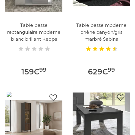
Table basse
Table basse moderne
rectangulaire moderne
chêne canyon/gris
blanc brillant Keops
marbré Sabina
99
99
159
€
629
€