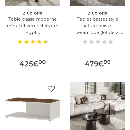
2 Coloris
2 Coloris
Table basse moderne
Tables basses style
métal et verre H 45 cm
nature bois et
Elyptic
céramique (lot de 2)
Maddie
00
99
425
€
479
€