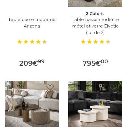
2 Coloris
Table basse moderne
Table basse moderne
Arizona
métal et verre Elyptic
(lot de 2)
99
00
209
€
795
€