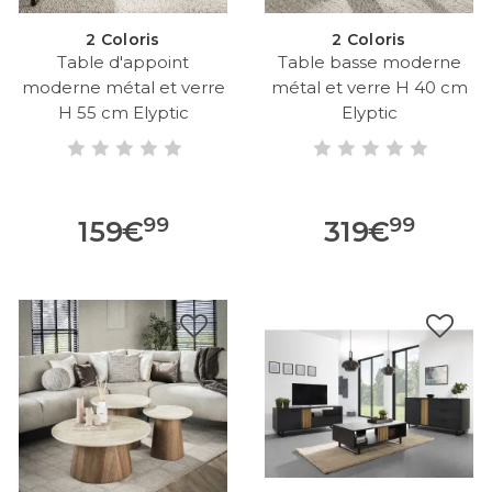
2 Coloris
2 Coloris
Table d'appoint
Table basse moderne
moderne métal et verre
métal et verre H 40 cm
H 55 cm Elyptic
Elyptic
99
99
159
€
319
€