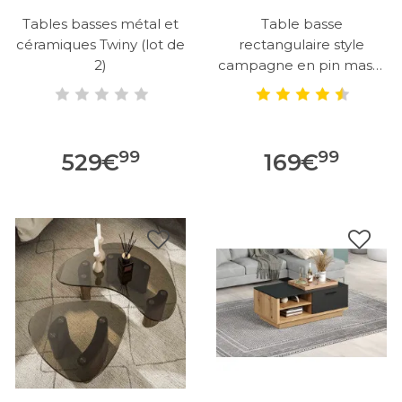
Tables basses métal et
Table basse
céramiques Twiny (lot de
rectangulaire style
2)
campagne en pin massif
Florence
99
99
529
€
169
€