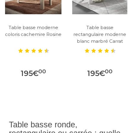
Table basse moderne
Table basse
coloris cachemire Rosine
rectangulaire moderne
blanc marbré Carrat
00
00
195
€
195
€
Table basse ronde,