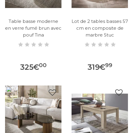
Table basse moderne
Lot de 2 tables basses 57
en verre fumé brun avec
cm en composite de
pouf Tina
marbre Stuc
00
99
325
€
319
€