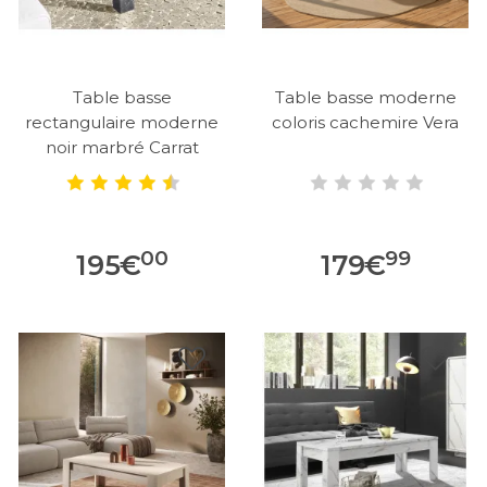
Table basse
Table basse moderne
rectangulaire moderne
coloris cachemire Vera
noir marbré Carrat
00
99
195
€
179
€