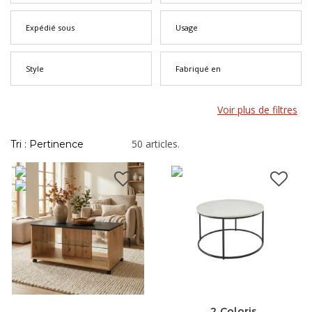
Expédié sous
Usage
Style
Fabriqué en
Voir plus de filtres
50 articles.
Tri : Pertinence
2 Coloris