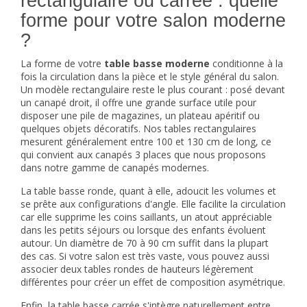
rectangulaire ou carrée : quelle
forme pour votre salon moderne
?
La forme de votre
table basse moderne
conditionne à la
fois la circulation dans la pièce et le style général du salon.
Un modèle rectangulaire reste le plus courant : posé devant
un canapé droit, il offre une grande surface utile pour
disposer une pile de magazines, un plateau apéritif ou
quelques objets décoratifs. Nos tables rectangulaires
mesurent généralement entre 100 et 130 cm de long, ce
qui convient aux canapés 3 places que nous proposons
dans notre gamme de
canapés modernes
.
La table basse ronde, quant à elle, adoucit les volumes et
se prête aux configurations d'angle. Elle facilite la circulation
car elle supprime les coins saillants, un atout appréciable
dans les petits séjours ou lorsque des enfants évoluent
autour. Un diamètre de 70 à 90 cm suffit dans la plupart
des cas. Si votre salon est très vaste, vous pouvez aussi
associer deux tables rondes de hauteurs légèrement
différentes pour créer un effet de composition asymétrique.
Enfin, la table basse carrée s'intègre naturellement entre