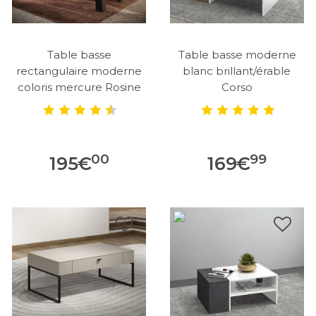
Table basse
Table basse moderne
rectangulaire moderne
blanc brillant/érable
coloris mercure Rosine
Corso
00
99
195
€
169
€