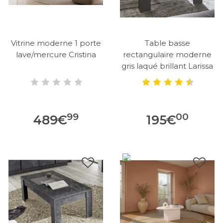
Vitrine moderne 1 porte
Table basse
lave/mercure Cristina
rectangulaire moderne
gris laqué brillant Larissa
99
00
489
€
195
€