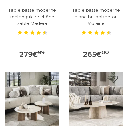
Table basse moderne
Table basse moderne
rectangulaire chêne
blanc brillant/béton
sable Madera
Violaine
99
00
279
€
265
€