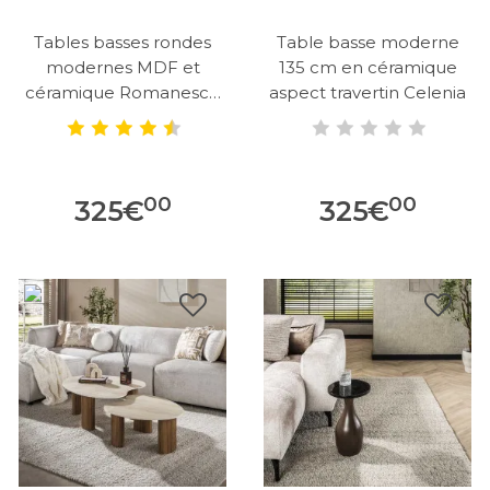
Tables basses rondes
Table basse moderne
modernes MDF et
135 cm en céramique
céramique Romanesco
aspect travertin Celenia
(lot de 2)
00
00
325
€
325
€