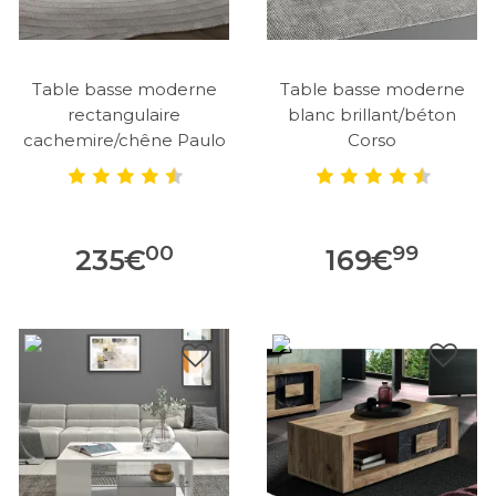
Table basse moderne
Table basse moderne
rectangulaire
blanc brillant/béton
cachemire/chêne Paulo
Corso
00
99
235
€
169
€