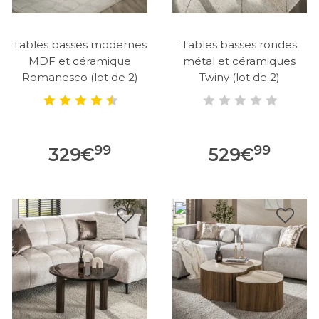
Tables basses modernes
Tables basses rondes
MDF et céramique
métal et céramiques
Romanesco (lot de 2)
Twiny (lot de 2)
99
99
329
€
529
€