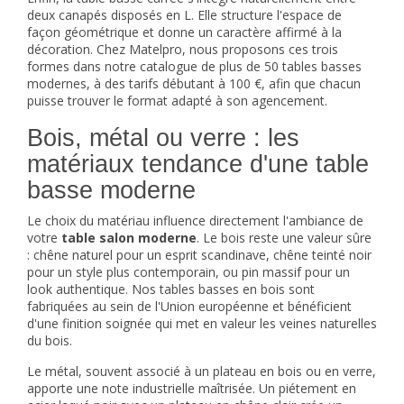
deux canapés disposés en L. Elle structure l'espace de
façon géométrique et donne un caractère affirmé à la
décoration. Chez Matelpro, nous proposons ces trois
formes dans notre catalogue de plus de 50 tables basses
modernes, à des tarifs débutant à 100 €, afin que chacun
puisse trouver le format adapté à son agencement.
Bois, métal ou verre : les
matériaux tendance d'une table
basse moderne
Le choix du matériau influence directement l'ambiance de
votre
table salon moderne
. Le bois reste une valeur sûre
: chêne naturel pour un esprit scandinave, chêne teinté noir
pour un style plus contemporain, ou pin massif pour un
look authentique. Nos tables basses en bois sont
fabriquées au sein de l'Union européenne et bénéficient
d'une finition soignée qui met en valeur les veines naturelles
du bois.
Le métal, souvent associé à un plateau en bois ou en verre,
apporte une note industrielle maîtrisée. Un piétement en