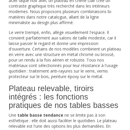
acier laqué noir avec un plateau en chêne clair crée un
contraste graphique très recherché dans les intérieurs
modernes. Nous proposons plusieurs combinaisons bi-
matières dans notre catalogue, allant de la ligne
minimaliste au design plus affirmé.
Le verre trempé, enfin, allège visuellement l'espace. Il
convient parfaitement aux salons de taille modeste, car il
laisse passer le regard et donne une impression
d'ouverture. Certains de nos modèles combinent un plateau
en verre avec une structure en métal chromé ou brossé,
pour un rendu à la fois aérien et robuste. Tous nos
matériaux sont sélectionnés pour leur résistance à l'usage
quotidien : traitement anti-rayures sur le verre, vernis
protecteur sur le bois, peinture époxy sur le métal.
Plateau relevable, tiroirs
intégrés : les fonctions
pratiques de nos tables basses
Une
table basse tendance
ne se limite pas à son
esthétique : elle doit aussi faciliter le quotidien. Le plateau
relevable est l'une des options les plus demandées. En