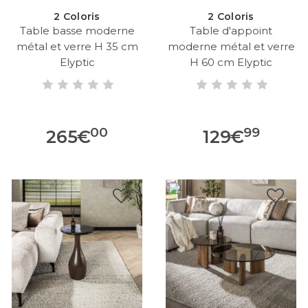
2 Coloris
2 Coloris
Table basse moderne
Table d'appoint
métal et verre H 35 cm
moderne métal et verre
Elyptic
H 60 cm Elyptic
00
99
265
€
129
€