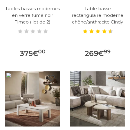
Tables basses modernes
Table basse
en verre fumé noir
rectangulaire moderne
Timeo ( lot de 2)
chêne/anthracite Cindy
00
99
375
€
269
€