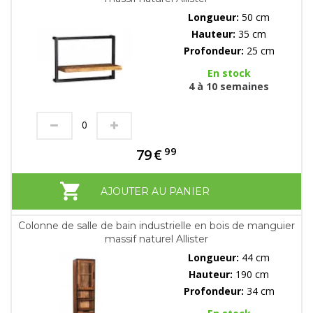
Longueur:
50 cm
Hauteur:
35 cm
Profondeur:
25 cm
En stock
4 à 10 semaines
99
79
€
AJOUTER AU PANIER
Colonne de salle de bain industrielle en bois de manguier
massif naturel Allister
Longueur:
44 cm
Hauteur:
190 cm
Profondeur:
34 cm