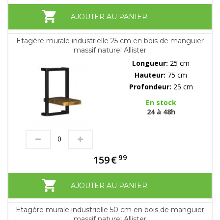
AJOUTER AU PANIER
Etagère murale industrielle 25 cm en bois de manguier
massif naturel Allister
Longueur:
25 cm
Hauteur:
75 cm
Profondeur:
25 cm
En stock
24 à 48h
99
159
€
AJOUTER AU PANIER
Etagère murale industrielle 50 cm en bois de manguier
massif naturel Allister