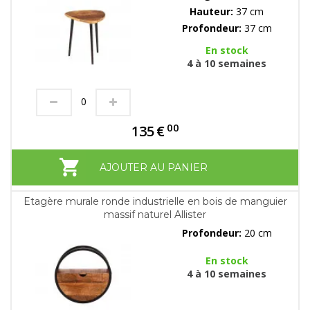
Hauteur:
37 cm
Profondeur:
37 cm
En stock
4 à 10 semaines
00
135
€
AJOUTER AU PANIER
Etagère murale ronde industrielle en bois de manguier
massif naturel Allister
Profondeur:
20 cm
En stock
4 à 10 semaines