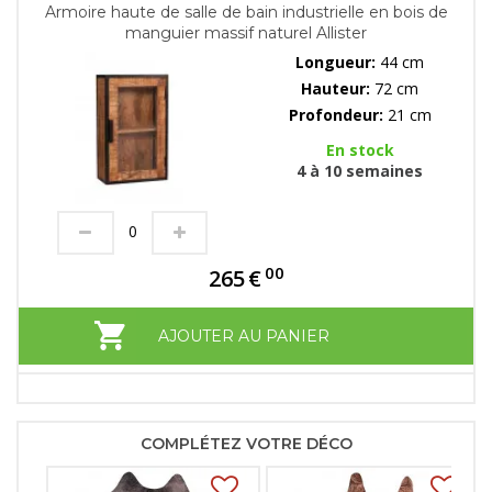
Armoire haute de salle de bain industrielle en bois de
manguier massif naturel Allister
Longueur:
44 cm
Hauteur:
72 cm
Profondeur:
21 cm
En stock
4 à 10 semaines
00
265
€
AJOUTER AU PANIER
COMPLÉTEZ VOTRE DÉCO