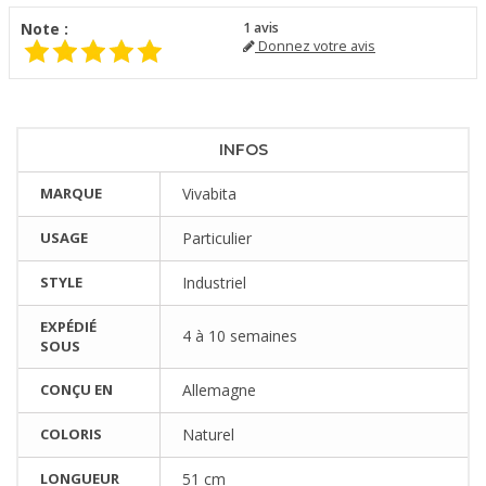
Note :
1
avis
Donnez votre avis
INFOS
MARQUE
Vivabita
USAGE
Particulier
STYLE
Industriel
EXPÉDIÉ
4 à 10 semaines
SOUS
CONÇU EN
Allemagne
COLORIS
Naturel
LONGUEUR
51 cm