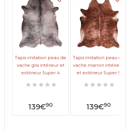
Tapis imitation peau de
Tapis imitation peau de
vache gris intérieur et
vache marron intérieur
extérieur Super 4
et extérieur Super 5
90
90
139
€
139
€