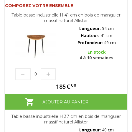
COMPOSEZ VOTRE ENSEMBLE
Table basse industrielle H 41 cm en bois de manguier
massif naturel Allister
Longueur:
54 cm
Hauteur:
41 cm
Profondeur:
49 cm
En stock
4 à 10 semaines
00
185
€
AJOUTER AU PANIER
Table basse industrielle H 37 cm en bois de manguier
massif naturel Allister
Longueur:
40 cm