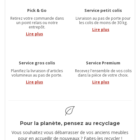
Pick & Go
Service petit colis
Retirez votre commande dans
Livraison au pas de porte pour
un point relais ou notre
les colis de moins de 30 kg.
entrepôt.
Lire plus
Lire plus
Service gros colis
Service Premium
Planifiez la livraison d'articles
Recevez l'ensemble de vos colis
volumineux au pas de porte.
dans la pièce de votre choix.
Lire plus
Lire plus
Pour la planète, pensez au recyclage
Vous souhaitez vous débarrasser de vos anciens meubles
pour en accueillir de nouveaux ? Faites-les recycler !