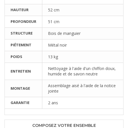
HAUTEUR
52 cm
PROFONDEUR
51 cm
STRUCTURE
Bois de manguier
PIÉTEMENT
Métal noir
POIDS
13 kg
Nettoyage à l'aide d'un chiffon doux,
ENTRETIEN
humide et de savon neutre
Assemblage aisé à l'aide de la notice
MONTAGE
jointe
GARANTIE
2 ans
COMPOSEZ VOTRE ENSEMBLE