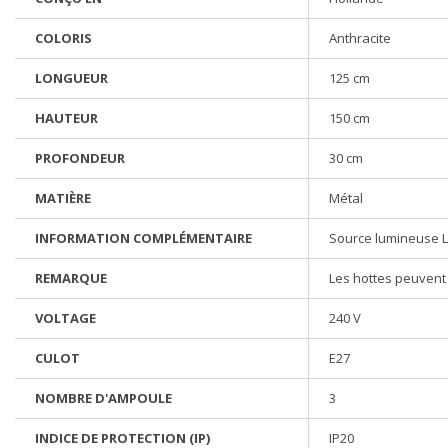
COLORIS
Anthracite
LONGUEUR
125 cm
HAUTEUR
150 cm
PROFONDEUR
30 cm
MATIÈRE
Métal
INFORMATION COMPLÉMENTAIRE
Source lumineuse LE
REMARQUE
Les hottes peuvent 
VOLTAGE
240 V
CULOT
E27
NOMBRE D'AMPOULE
3
INDICE DE PROTECTION (IP)
IP20