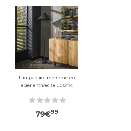
Lampadaire moderne en
acier anthracite Cosmic
99
79
€