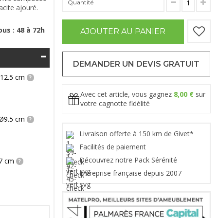
Quantité
acite ajouré.
us : 48 à 72h
AJOUTER AU PANIER
DEMANDER UN DEVIS GRATUIT
Ø12.5 cm
Avec cet article, vous gagnez
8,00 €
sur
votre cagnotte fidélité
 Ø9.5 cm
Livraison offerte à 150 km de Givet*
Facilités de paiement
Découvrez notre Pack Sérénité
Ø7 cm
Entreprise française depuis 2007