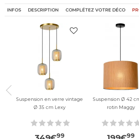
INFOS
DESCRIPTION
COMPLÉTEZ VOTRE DÉCO
PR
Suspension en verre vintage
Suspension Ø 42 c
Ø 35 cm Lexy
rotin Maggy
99
99
349
€
199
€