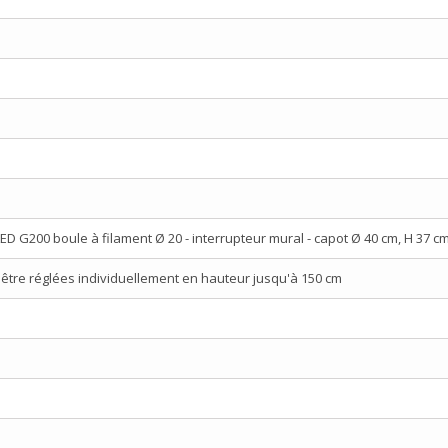
D G200 boule à filament Ø 20 - interrupteur mural - capot Ø 40 cm, H 37 c
être réglées individuellement en hauteur jusqu'à 150 cm