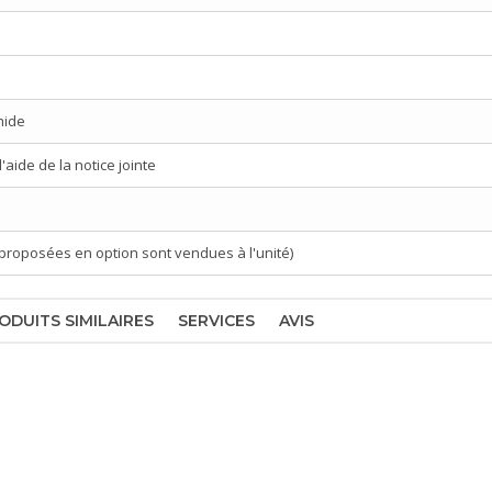
mide
aide de la notice jointe
proposées en option sont vendues à l'unité)
ODUITS SIMILAIRES
SERVICES
AVIS