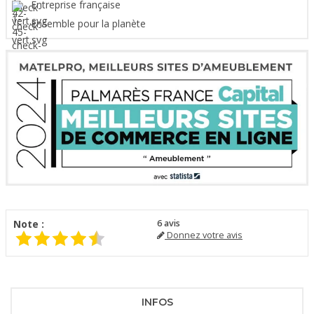
Entreprise française
Ensemble pour la planète
Note :
6
avis
Donnez votre avis
INFOS