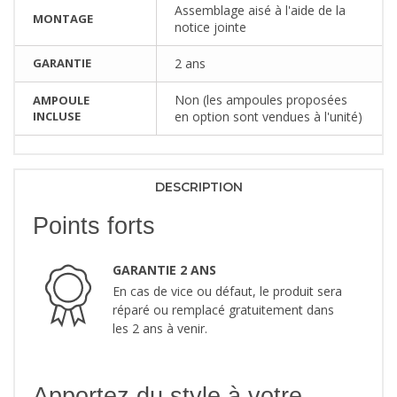
Assemblage aisé à l'aide de la
MONTAGE
notice jointe
GARANTIE
2 ans
Non (les ampoules proposées
AMPOULE
INCLUSE
en option sont vendues à l'unité)
DESCRIPTION
Points forts
GARANTIE 2 ANS
En cas de vice ou défaut, le produit sera
réparé ou remplacé gratuitement dans
les 2 ans à venir.
Apportez du style à votre