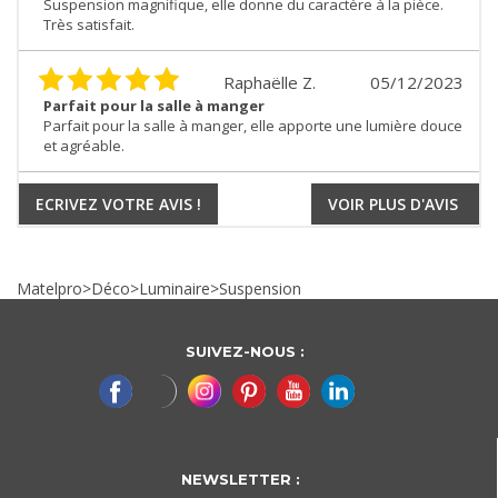
Suspension magnifique, elle donne du caractère à la pièce.
Très satisfait.
Raphaëlle Z.
05/12/2023
Parfait pour la salle à manger
Parfait pour la salle à manger, elle apporte une lumière douce
et agréable.
ECRIVEZ VOTRE AVIS !
VOIR PLUS D'AVIS
Matelpro
>
Déco
>
Luminaire
>
Suspension
SUIVEZ-NOUS :
NEWSLETTER :