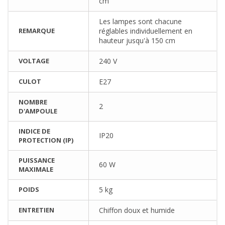
cm
Les lampes sont chacune
REMARQUE
réglables individuellement en
hauteur jusqu'à 150 cm
VOLTAGE
240 V
CULOT
E27
NOMBRE
2
D'AMPOULE
INDICE DE
IP20
PROTECTION (IP)
PUISSANCE
60 W
MAXIMALE
POIDS
5 kg
ENTRETIEN
Chiffon doux et humide