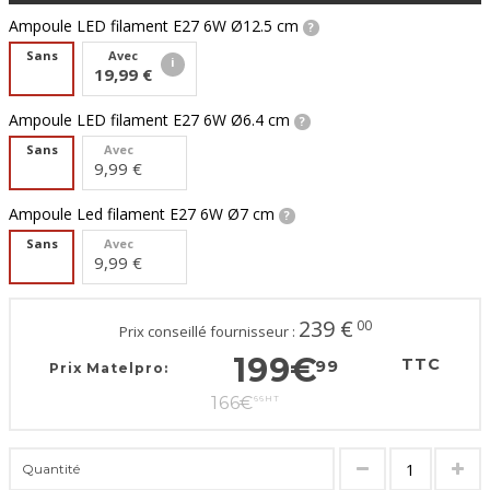
Ampoule LED filament E27 6W Ø12.5 cm
Sans
Avec
19,99 €
Ampoule LED filament E27 6W Ø6.4 cm
Sans
Avec
9,99 €
Ampoule Led filament E27 6W Ø7 cm
Sans
Avec
9,99 €
239
€
00
Prix conseillé fournisseur :
199
€
TTC
99
Prix Matelpro:
166
€
66
HT
Quantité