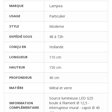
MARQUE
Lampea
USAGE
Particulier
STYLE
Moderne
EXPÉDIÉ SOUS
48 à 72h
CONÇU EN
Hollande
LONGUEUR
110 cm
HAUTEUR
150 cm
PROFONDEUR
40 cm
MATIÈRE
Métal et verre
Source lumineuse LED G25
boule à filament Ø 12,5 -
INFORMATION
COMPLÉMENTAIRE
interrupteur mural - capot Ø 40