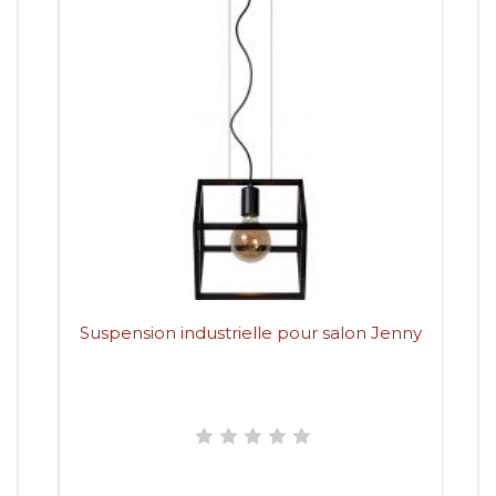
Suspension industrielle pour salon Jenny
Sus