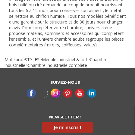
bois huilé ou ciré demande un coup de produit nourrissant
tous les 6 à 12 mois pour conserver son aspect ; le métal
se nettoie au chiffon humide. Tous nos modèles bénéficient
d'une garantie sur la structure et de 30 jours pour changer
d'avis. Pour compléter votre chambre, l'univers
literie
propose matelas, sommiers et accessoires qui complètent
l'ensemble, et l'univers
chambre adulte
regroupe les pièces
complémentaires (miroirs, coiffeuses, valets).
Matelpro
>
STYLES
>
Meuble industriel & loft
>
Chambre
industrielle
>
Chambre industrielle complète
SUIVEZ-NOUS :
NEWSLETTER :
Je m'inscris !