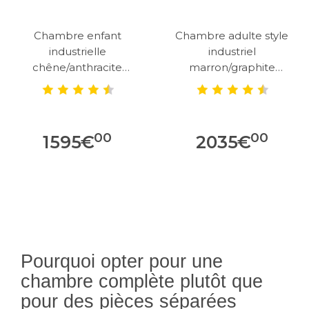
Chambre enfant
Chambre adulte style
industrielle
industriel
chêne/anthracite
marron/graphite
Scotland
Nashville
00
00
1595
€
2035
€
Pourquoi opter pour une
chambre complète plutôt que
pour des pièces séparées