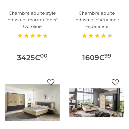
Chambre adulte style
Chambre adulte
industriel marron foncé
industriel chêne/noir
Octoline
Esperance
00
99
3425
€
1609
€