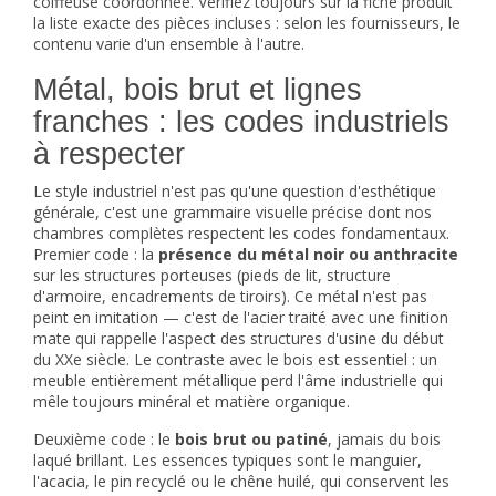
coiffeuse coordonnée. Vérifiez toujours sur la fiche produit
la liste exacte des pièces incluses : selon les fournisseurs, le
contenu varie d'un ensemble à l'autre.
Métal, bois brut et lignes
franches : les codes industriels
à respecter
Le style industriel n'est pas qu'une question d'esthétique
générale, c'est une grammaire visuelle précise dont nos
chambres complètes respectent les codes fondamentaux.
Premier code : la
présence du métal noir ou anthracite
sur les structures porteuses (pieds de lit, structure
d'armoire, encadrements de tiroirs). Ce métal n'est pas
peint en imitation — c'est de l'acier traité avec une finition
mate qui rappelle l'aspect des structures d'usine du début
du XXe siècle. Le contraste avec le bois est essentiel : un
meuble entièrement métallique perd l'âme industrielle qui
mêle toujours minéral et matière organique.
Deuxième code : le
bois brut ou patiné
, jamais du bois
laqué brillant. Les essences typiques sont le manguier,
l'acacia, le pin recyclé ou le chêne huilé, qui conservent les