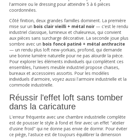
l'armoire ou le dressing pour atteindre 5 à 6 pièces
coordonnées.
Côté finition, deux grandes familles dominent. La première
mise sur un
bois clair vieilli + métal noir
— c'est le rendu
industriel classique, lumineux et chaleureux, qui convient
aux pièces sans surcharge décorative. La seconde joue plus
sombre avec un
bois foncé patiné + métal anthracite
— un rendu plus loft new-yorkais, profond, qui demande
une bonne lumière naturelle pour ne pas alourdir la pièce.
Pour explorer les éléments individuels qui complètent ces
ensembles, l'univers
meuble industriel
propose chaises,
bureaux et accessoires assortis. Pour les modèles
individuels d'armoire, voyez aussi l'
armoire industrielle
et la
commode industrielle
.
Réussir l'effet loft sans tomber
dans la caricature
L'erreur fréquente avec une chambre industrielle complète
est de pousser le style à fond et finir avec un effet "atelier
d'usine froid" qui ne donne pas envie de dormir. Pour éviter
ce piège, l'astuce est de toujours équilibrer la dimension