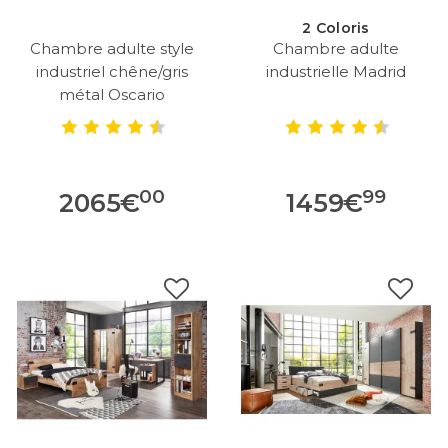
2 Coloris
Chambre adulte style
Chambre adulte
industriel chêne/gris
industrielle Madrid
métal Oscario
00
99
2065
€
1459
€