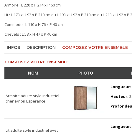
Armoire : L 220 x H 214 x P 60 cm
Lit : L 173 x H 92 x P 210 cm ou L 193 x H 92 x P 210 cm ou L 213 x H 92 x P
Commode : L 110 x H 76 x P 40 cm
Chevets : L 58 x H 47 x P 40 cm
INFOS
DESCRIPTION
COMPOSEZ VOTRE ENSEMBLE
COMPOSEZ VOTRE ENSEMBLE
NOM
PHOTO
Longueur:
Armoire adulte style industriel
Hauteur:
2
chêne/noir Esperance
Profondeu
Longueur:
Lit adulte style industriel avec