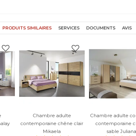
PRODUITS SIMILAIRES
SERVICES
DOCUMENTS
AVIS
e
Chambre adulte
Chambre adulte c
alay
contemporaine chêne clair
contemporaine 
Mikaela
sable Julian