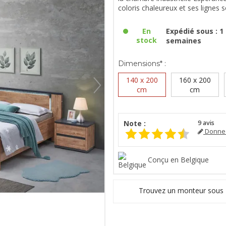
coloris chaleureux et ses lignes 
En
Expédié sous : 1 
stock
semaines
Dimensions* :
140 x 200
160 x 200
cm
cm
Note :
9
avis
Donnez
Conçu en Belgique
Trouvez un monteur sous