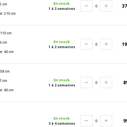
En stock
2 cm
3
1 à 2 semaines
r:
210 cm
110 cm
En stock
6 cm
1
1 à 2 semaines
r:
40 cm
58 cm
En stock
7 cm
8
1 à 2 semaines
r:
40 cm
En stock
9
3 à 4 semaines