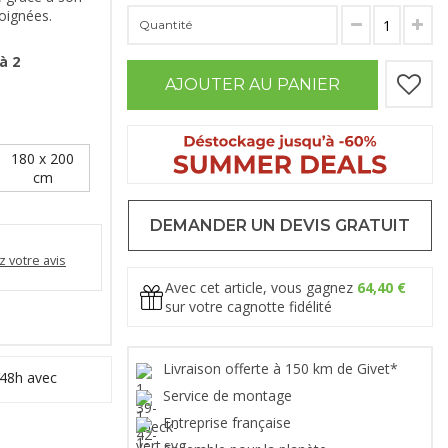
soignées.
Quantité
à 2
AJOUTER AU PANIER
180 x 200
cm
DEMANDER UN DEVIS GRATUIT
 votre avis
Avec cet article, vous gagnez
64,40 €
sur votre cagnotte fidélité
Livraison offerte à 150 km de Givet*
 48h avec
Service de montage
Entreprise française