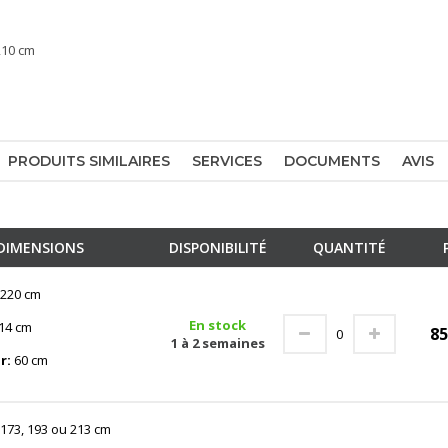
 210 cm
PRODUITS SIMILAIRES
SERVICES
DOCUMENTS
AVIS
DIMENSIONS
DISPONIBILITÉ
QUANTITÉ
220 cm
En stock
14 cm
8
1 à 2 semaines
r:
60 cm
173, 193 ou 213 cm