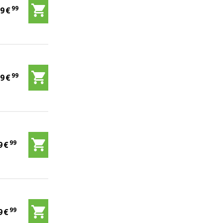
99
79
€
99
99
€
99
9
€
99
9
€