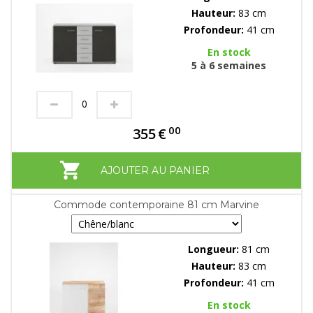
Hauteur:
83 cm
Profondeur:
41 cm
En stock
5 à 6 semaines
00
355
€
AJOUTER AU PANIER
Commode contemporaine 81 cm Marvine
Longueur:
81 cm
Hauteur:
83 cm
Profondeur:
41 cm
En stock