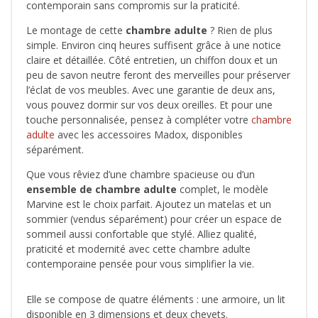
contemporain sans compromis sur la praticité.
Le montage de cette
chambre adulte
? Rien de plus
simple. Environ cinq heures suffisent grâce à une notice
claire et détaillée. Côté entretien, un chiffon doux et un
peu de savon neutre feront des merveilles pour préserver
l’éclat de vos meubles. Avec une garantie de deux ans,
vous pouvez dormir sur vos deux oreilles. Et pour une
touche personnalisée, pensez à compléter votre
chambre
adulte
avec les accessoires Madox, disponibles
séparément.
Que vous rêviez d’une chambre spacieuse ou d’un
ensemble de chambre adulte
complet, le modèle
Marvine est le choix parfait. Ajoutez un matelas et un
sommier (vendus séparément) pour créer un espace de
sommeil aussi confortable que stylé. Alliez qualité,
praticité et modernité avec cette chambre adulte
contemporaine pensée pour vous simplifier la vie.
Elle se compose de quatre éléments : une armoire, un lit
disponible en 3 dimensions et deux chevets.