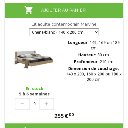
AJOUTER AU PANIER
Lit adulte contemporain Marvine
Longueur:
149, 169 ou 189
cm
Hauteur:
80 cm
Profondeur:
210 cm
Dimension de couchage:
140 x 200, 160 x 200 ou 180 x
200 cm
En stock
5 à 6 semaines
00
255
€