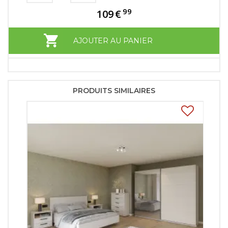
99
109
€
AJOUTER AU PANIER
PRODUITS SIMILAIRES