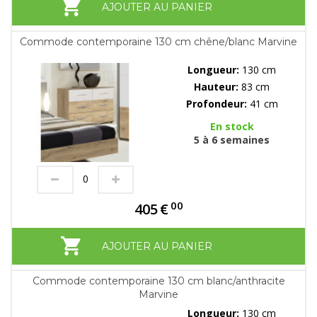
AJOUTER AU PANIER
Commode contemporaine 130 cm chêne/blanc Marvine
Longueur:
130 cm
Hauteur:
83 cm
Profondeur:
41 cm
En stock
5 à 6 semaines
00
405
€
AJOUTER AU PANIER
Commode contemporaine 130 cm blanc/anthracite
Marvine
Longueur:
130 cm