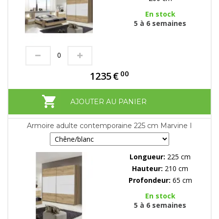
En stock
5 à 6 semaines
00
1235
€
AJOUTER AU PANIER
Armoire adulte contemporaine 225 cm Marvine I
Longueur:
225 cm
Hauteur:
210 cm
Profondeur:
65 cm
En stock
5 à 6 semaines