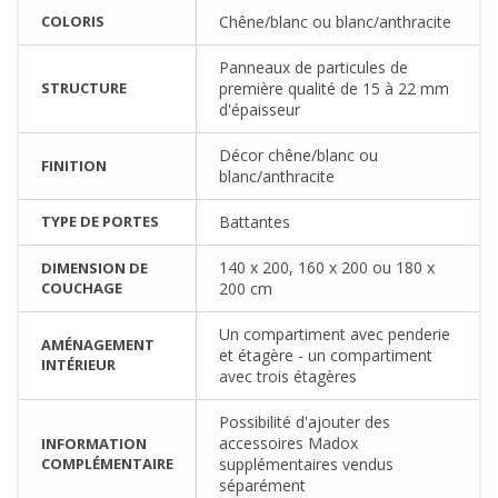
COLORIS
Chêne/blanc ou blanc/anthracite
Panneaux de particules de
STRUCTURE
première qualité de 15 à 22 mm
d'épaisseur
Décor chêne/blanc ou
FINITION
blanc/anthracite
TYPE DE PORTES
Battantes
140 x 200, 160 x 200 ou 180 x
DIMENSION DE
COUCHAGE
200 cm
Un compartiment avec penderie
AMÉNAGEMENT
et étagère - un compartiment
INTÉRIEUR
avec trois étagères
Possibilité d'ajouter des
accessoires Madox
INFORMATION
COMPLÉMENTAIRE
supplémentaires vendus
séparément