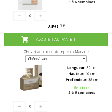
5 à 6 semaines
99
249
€
AJOUTER AU PANIER
Chevet adulte contemporain Marvine
Longueur:
52 cm
Hauteur:
40 cm
Profondeur:
38 cm
En stock
5 à 6 semaines