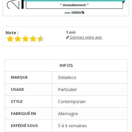
Note :
5
avis
Donnez votre avis
INFOS
MARQUE
Deladeco
USAGE
Particulier
STYLE
Contemporain
FABRIQUÉ EN
Allemagne
EXPÉDIÉ SOUS
5 à 6 semaines