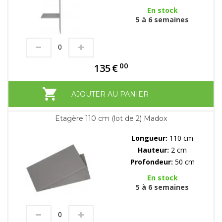
En stock
5 à 6 semaines
00
135
€
AJOUTER AU PANIER
Etagère 110 cm (lot de 2) Madox
Longueur:
110 cm
Hauteur:
2 cm
Profondeur:
50 cm
En stock
5 à 6 semaines