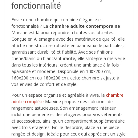
fonctionnalité
Envie d’une chambre qui combine élégance et
fonctionnalité ? La
chambre adulte contemporaine
Marvine est là pour répondre à toutes vos attentes.
Conçue en Allemagne avec des matériaux de qualité, elle
affiche une structure robuste en panneaux de particules,
garantissant durabilité et fiabilité. Avec ses finitions
chêne/blanc ou blanc/anthracite, elle s’intègre à merveille
dans tous les intérieurs, créant une ambiance à la fois
apaisante et moderne. Disponible en 140x200 cm,
160x200 cm ou 180x200 cm, cette chambre s’ajuste à
vos envies de confort et de style.
Pour un espace organisé et agréable à vivre, la
chambre
adulte complète
Marvine propose des solutions de
rangement astucieuses. Son aménagement intérieur
inclut une penderie et des étagères pour vos vêtements
et accessoires, ainsi qu’un compartiment supplémentaire
avec trois étagères. Fini le désordre, place à une pièce
rangée et design, idéale pour ceux qui apprécient un style