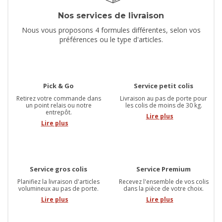
Nos services de livraison
Nous vous proposons 4 formules différentes, selon vos
préférences ou le type d'articles.
Pick & Go
Service petit colis
Retirez votre commande dans
Livraison au pas de porte pour
un point relais ou notre
les colis de moins de 30 kg.
entrepôt.
Lire plus
Lire plus
Service gros colis
Service Premium
Planifiez la livraison d'articles
Recevez l'ensemble de vos colis
volumineux au pas de porte.
dans la pièce de votre choix.
Lire plus
Lire plus