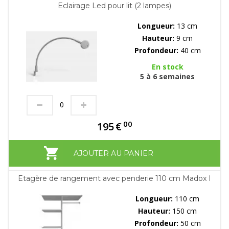
Eclairage Led pour lit (2 lampes)
Longueur:
13 cm
Hauteur:
9 cm
Profondeur:
40 cm
En stock
5 à 6 semaines
00
195
€
AJOUTER AU PANIER
Etagère de rangement avec penderie 110 cm Madox I
Longueur:
110 cm
Hauteur:
150 cm
Profondeur:
50 cm