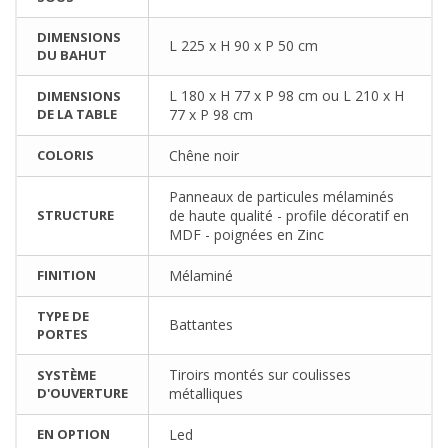
DIMENSIONS
L 225 x H 90 x P 50 cm
DU BAHUT
L 180 x H 77 x P 98 cm ou L 210 x H
DIMENSIONS
DE LA TABLE
77 x P 98 cm
COLORIS
Chêne noir
Panneaux de particules mélaminés
STRUCTURE
de haute qualité - profile décoratif en
MDF - poignées en Zinc
FINITION
Mélaminé
TYPE DE
Battantes
PORTES
Tiroirs montés sur coulisses
SYSTÈME
D'OUVERTURE
métalliques
EN OPTION
Led