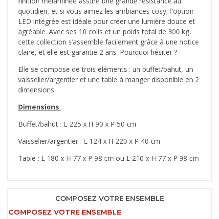
finition mélaminée assure une grande résistance au
quotidien, et si vous aimez les ambiances cosy, l'option
LED intégrée est idéale pour créer une lumière douce et
agréable. Avec ses 10 colis et un poids total de 300 kg,
cette collection s’assemble facilement grâce à une notice
claire, et elle est garantie 2 ans. Pourquoi hésiter ?
Elle se compose de trois éléments : un buffet/bahut, un
vaisselier/argentier et une table à manger disponible en 2
dimensions.
Dimensions
:
Buffet/bahut : L 225 x H 90 x P 50 cm
Vaisselier/argentier : L 124 x H 220 x P 40 cm
Table : L 180 x H 77 x P 98 cm ou L 210 x H 77 x P 98 cm
COMPOSEZ VOTRE ENSEMBLE
COMPOSEZ VOTRE ENSEMBLE