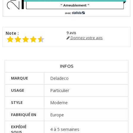
Note :
9
avis
Donnez votre avis
INFOS
MARQUE
Deladeco
USAGE
Particulier
STYLE
Moderne
FABRIQUÉ EN
Europe
EXPÉDIÉ
4 à 5 semaines
SOUS