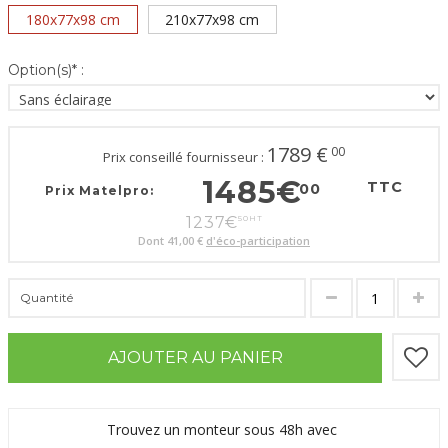
180x77x98 cm
210x77x98 cm
Option(s)* :
1789
€
00
Prix conseillé fournisseur :
1485
€
TTC
00
Prix Matelpro:
1237
€
50
HT
Dont
41,00 €
d'éco-participation
Quantité
AJOUTER AU PANIER
Trouvez un monteur sous 48h avec