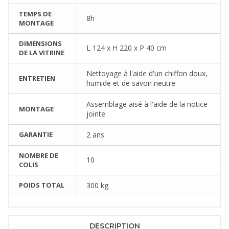
TEMPS DE
8h
MONTAGE
DIMENSIONS
L 124 x H 220 x P 40 cm
DE LA VITRINE
Nettoyage à l'aide d'un chiffon doux,
ENTRETIEN
humide et de savon neutre
Assemblage aisé à l'aide de la notice
MONTAGE
jointe
GARANTIE
2 ans
NOMBRE DE
10
COLIS
POIDS TOTAL
300 kg
DESCRIPTION