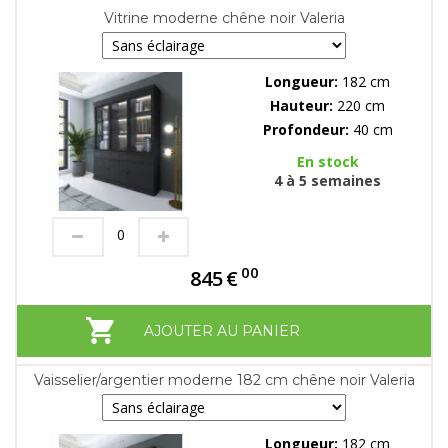
Vitrine moderne chêne noir Valeria
Longueur:
182 cm
Hauteur:
220 cm
Profondeur:
40 cm
En stock
4 à 5 semaines
00
845
€
AJOUTER AU PANIER
Vaisselier/argentier moderne 182 cm chêne noir Valeria
Longueur:
182 cm