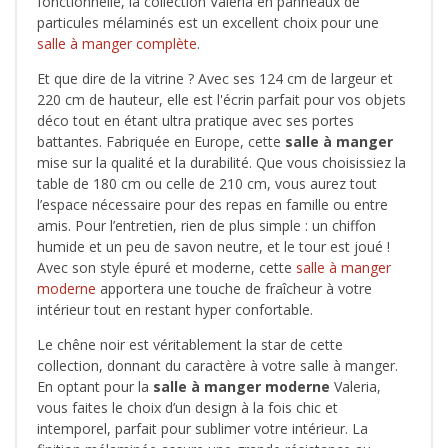
fonctionnelle, la collection Valeria en panneaux de
particules mélaminés est un excellent choix pour une
salle à manger complète
.
Et que dire de la vitrine ? Avec ses 124 cm de largeur et
220 cm de hauteur, elle est l'écrin parfait pour vos objets
déco tout en étant ultra pratique avec ses portes
battantes. Fabriquée en Europe, cette
salle à manger
mise sur la qualité et la durabilité. Que vous choisissiez la
table de 180 cm ou celle de 210 cm, vous aurez tout
l’espace nécessaire pour des repas en famille ou entre
amis. Pour l’entretien, rien de plus simple : un chiffon
humide et un peu de savon neutre, et le tour est joué !
Avec son style épuré et moderne, cette
salle à manger
moderne
apportera une touche de fraîcheur à votre
intérieur tout en restant hyper confortable.
Le chêne noir est véritablement la star de cette
collection, donnant du caractère à votre salle à manger.
En optant pour la
salle à manger moderne
Valeria,
vous faites le choix d’un design à la fois chic et
intemporel, parfait pour sublimer votre intérieur. La