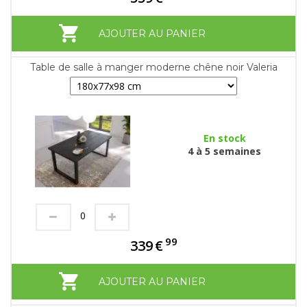
AJOUTER AU PANIER
Table de salle à manger moderne chêne noir Valeria
En stock
4 à 5 semaines
99
339
€
AJOUTER AU PANIER