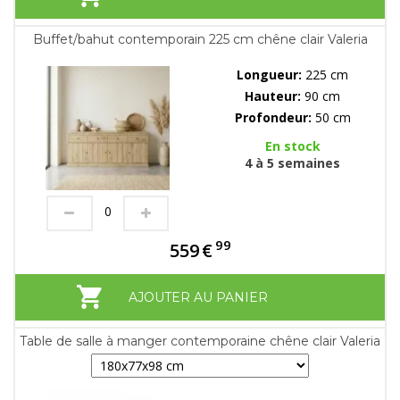
Buffet/bahut contemporain 225 cm chêne clair Valeria
Longueur:
225 cm
Hauteur:
90 cm
Profondeur:
50 cm
En stock
4 à 5 semaines
99
559
€
AJOUTER AU PANIER
Table de salle à manger contemporaine chêne clair Valeria