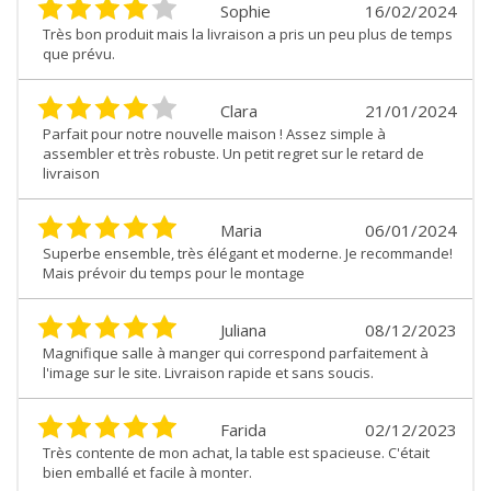
Sophie
16/02/2024
Très bon produit mais la livraison a pris un peu plus de temps
que prévu.
Clara
21/01/2024
Parfait pour notre nouvelle maison ! Assez simple à
assembler et très robuste. Un petit regret sur le retard de
livraison
Maria
06/01/2024
Superbe ensemble, très élégant et moderne. Je recommande!
Mais prévoir du temps pour le montage
Juliana
08/12/2023
Magnifique salle à manger qui correspond parfaitement à
l'image sur le site. Livraison rapide et sans soucis.
Farida
02/12/2023
Très contente de mon achat, la table est spacieuse. C'était
bien emballé et facile à monter.