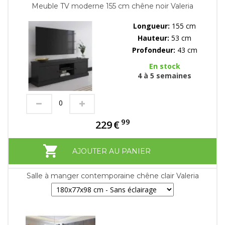
Meuble TV moderne 155 cm chêne noir Valeria
Longueur:
155 cm
Hauteur:
53 cm
Profondeur:
43 cm
En stock
4 à 5 semaines
99
229
€
AJOUTER AU PANIER
Salle à manger contemporaine chêne clair Valeria