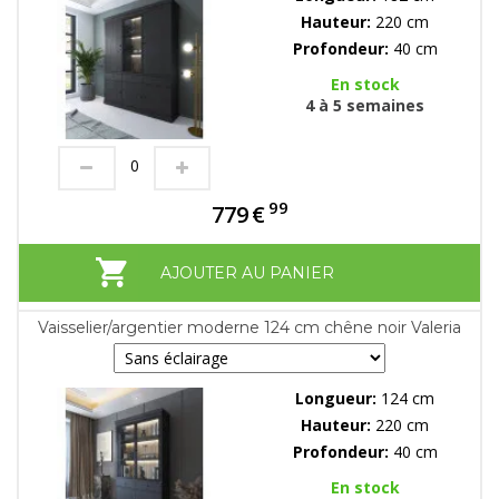
Hauteur:
220 cm
Profondeur:
40 cm
En stock
4 à 5 semaines
99
779
€
AJOUTER AU PANIER
Vaisselier/argentier moderne 124 cm chêne noir Valeria
Longueur:
124 cm
Hauteur:
220 cm
Profondeur:
40 cm
En stock