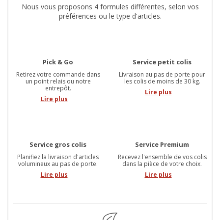
Nous vous proposons 4 formules différentes, selon vos
préférences ou le type d'articles.
Pick & Go
Service petit colis
Retirez votre commande dans
Livraison au pas de porte pour
un point relais ou notre
les colis de moins de 30 kg.
entrepôt.
Lire plus
Lire plus
Service gros colis
Service Premium
Planifiez la livraison d'articles
Recevez l'ensemble de vos colis
volumineux au pas de porte.
dans la pièce de votre choix.
Lire plus
Lire plus