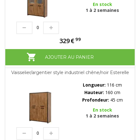
En stock
1 à 2 semaines
99
329
€
AJOUTER AU PANIER
Vaisselier/argentier style industriel chêne/noir Esterelle
Longueur:
116 cm
Hauteur:
160 cm
Profondeur:
45 cm
En stock
1 à 2 semaines