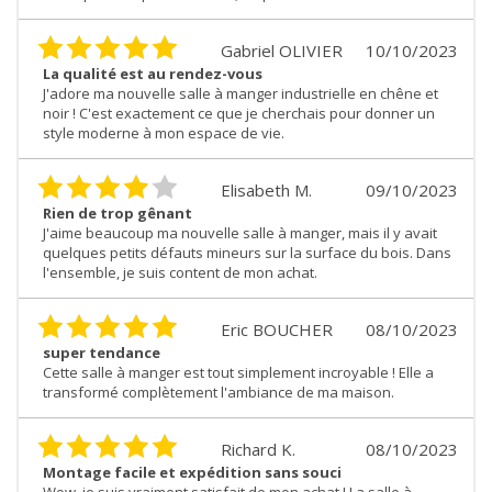
Gabriel OLIVIER
10/10/2023
La qualité est au rendez-vous
J'adore ma nouvelle salle à manger industrielle en chêne et
noir ! C'est exactement ce que je cherchais pour donner un
style moderne à mon espace de vie.
Elisabeth M.
09/10/2023
Rien de trop gênant
J'aime beaucoup ma nouvelle salle à manger, mais il y avait
quelques petits défauts mineurs sur la surface du bois. Dans
l'ensemble, je suis content de mon achat.
Eric BOUCHER
08/10/2023
super tendance
Cette salle à manger est tout simplement incroyable ! Elle a
transformé complètement l'ambiance de ma maison.
Richard K.
08/10/2023
Montage facile et expédition sans souci