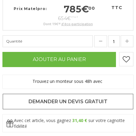
785
€
TTC
00
Prix Matelpro:
654
€
17
HT
Dont
19
€
d'éco-participation
50
Quantité
AJOUTER AU PANIER
Trouvez un monteur sous 48h avec
DEMANDER UN DEVIS GRATUIT
Avec cet article, vous gagnez
31,40 €
sur votre cagnotte
fidélité