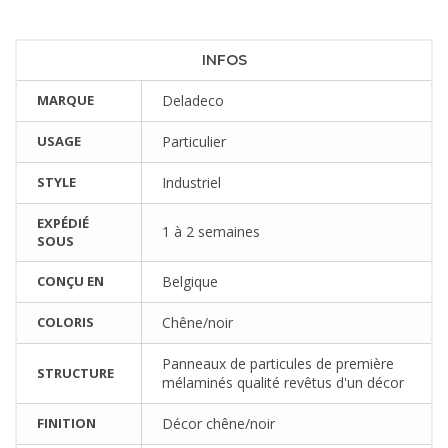
INFOS
MARQUE
Deladeco
USAGE
Particulier
STYLE
Industriel
EXPÉDIÉ
1 à 2 semaines
SOUS
CONÇU EN
Belgique
COLORIS
Chêne/noir
Panneaux de particules de première
STRUCTURE
mélaminés qualité revêtus d'un décor
FINITION
Décor chêne/noir