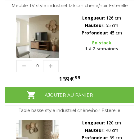
Meuble TV style industriel 126 cm chêne/noir Esterelle
Longueur:
126 cm
Hauteur:
55 cm
Profondeur:
45 cm
En stock
1 à 2 semaines
99
139
€
AJOUTER AU PANIER
Table basse style industriel chêne/noir Esterelle
Longueur:
120 cm
Hauteur:
40 cm
Profondeur:
59 cm