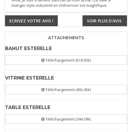
Wow, je suis vraiment satisfait de mon achat ! La salle à
manger style industriel en chêne/noir est magnifique.
ECRIVEZ VOTRE AVIS !
VOIR PLUS D'AVIS
ATTACHEMENTS
BAHUT ESTERELLE
Téléchargement (619.92k)
VITRINE ESTERELLE
Téléchargement (492.45k)
TABLE ESTERELLE
Téléchargement (344.39k)