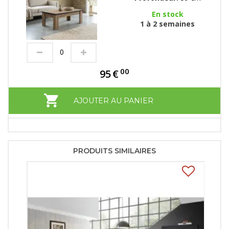
En stock
1 à 2 semaines
00
95
€
AJOUTER AU PANIER
PRODUITS SIMILAIRES