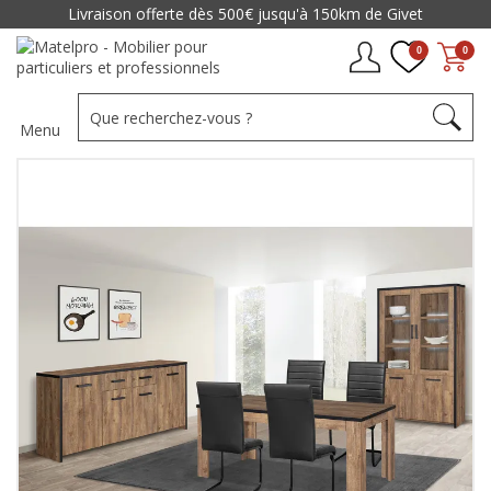
Livraison offerte dès 500€ jusqu'à 150km de Givet
0
0
Menu