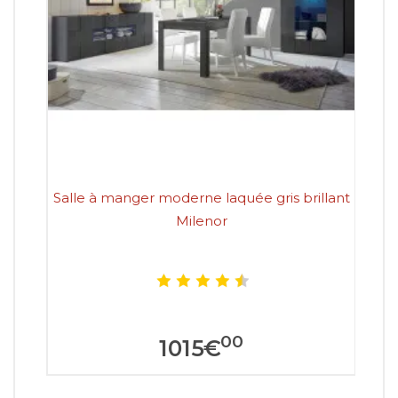
Salle à manger moderne laquée gris brillant
Milenor
00
1015
€