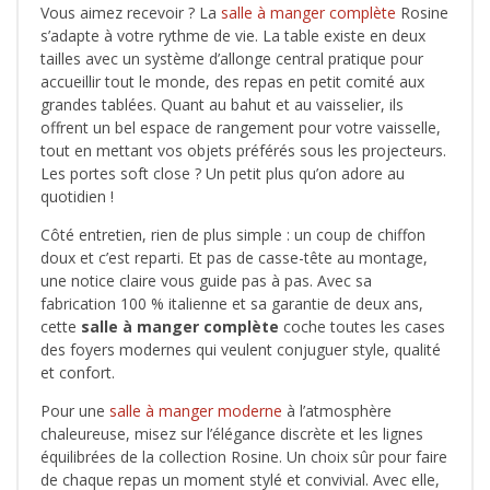
Vous aimez recevoir ? La
salle à manger complète
Rosine
s’adapte à votre rythme de vie. La table existe en deux
tailles avec un système d’allonge central pratique pour
accueillir tout le monde, des repas en petit comité aux
grandes tablées. Quant au bahut et au vaisselier, ils
offrent un bel espace de rangement pour votre vaisselle,
tout en mettant vos objets préférés sous les projecteurs.
Les portes soft close ? Un petit plus qu’on adore au
quotidien !
Côté entretien, rien de plus simple : un coup de chiffon
doux et c’est reparti. Et pas de casse-tête au montage,
une notice claire vous guide pas à pas. Avec sa
fabrication 100 % italienne et sa garantie de deux ans,
cette
salle à manger complète
coche toutes les cases
des foyers modernes qui veulent conjuguer style, qualité
et confort.
Pour une
salle à manger moderne
à l’atmosphère
chaleureuse, misez sur l’élégance discrète et les lignes
équilibrées de la collection Rosine. Un choix sûr pour faire
de chaque repas un moment stylé et convivial. Avec elle,