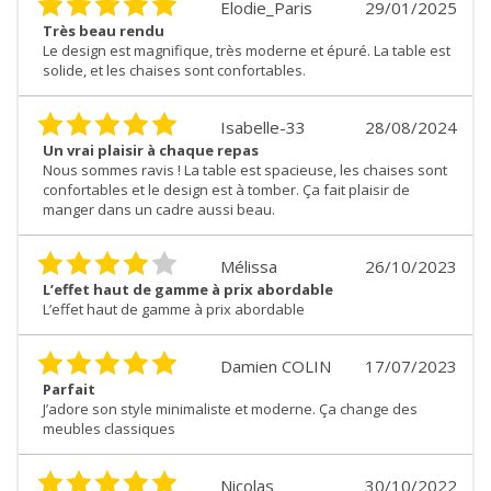
Elodie_Paris
29/01/2025
Très beau rendu
Le design est magnifique, très moderne et épuré. La table est
solide, et les chaises sont confortables.
Isabelle-33
28/08/2024
Un vrai plaisir à chaque repas
Nous sommes ravis ! La table est spacieuse, les chaises sont
confortables et le design est à tomber. Ça fait plaisir de
manger dans un cadre aussi beau.
Mélissa
26/10/2023
L’effet haut de gamme à prix abordable
L’effet haut de gamme à prix abordable
Damien COLIN
17/07/2023
Parfait
J’adore son style minimaliste et moderne. Ça change des
meubles classiques
Nicolas
30/10/2022