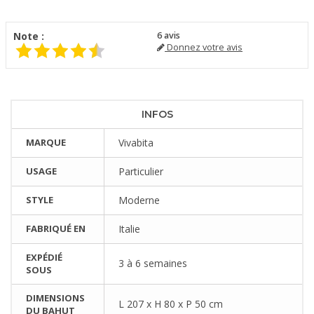
Note :
6
avis
Donnez votre avis
INFOS
MARQUE
Vivabita
USAGE
Particulier
STYLE
Moderne
FABRIQUÉ EN
Italie
EXPÉDIÉ
3 à 6 semaines
SOUS
DIMENSIONS
L 207 x H 80 x P 50 cm
DU BAHUT