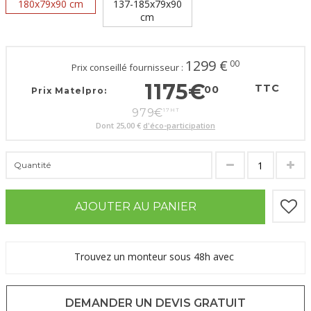
180x79x90 cm
137-185x79x90
cm
1299
€
00
Prix conseillé fournisseur :
1175
€
TTC
00
Prix Matelpro:
979
€
17
HT
Dont
25,00 €
d'éco-participation
Quantité
AJOUTER AU PANIER
Trouvez un monteur sous 48h avec
DEMANDER UN DEVIS GRATUIT