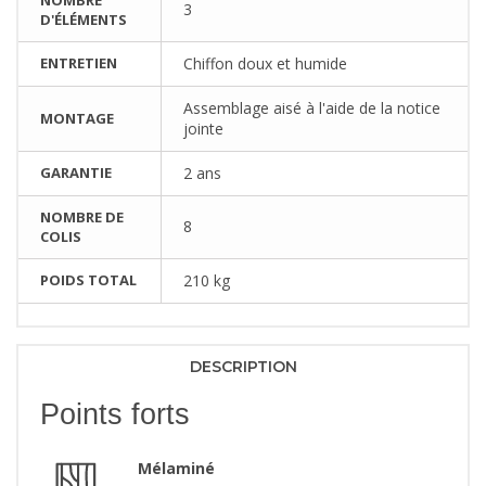
3
D'ÉLÉMENTS
ENTRETIEN
Chiffon doux et humide
Assemblage aisé à l'aide de la notice
MONTAGE
jointe
GARANTIE
2 ans
NOMBRE DE
8
COLIS
POIDS TOTAL
210 kg
DESCRIPTION
Points forts
Mélaminé