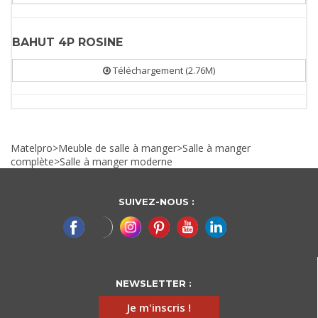
BAHUT 4P ROSINE
Téléchargement (2.76M)
Matelpro
>
Meuble de salle à manger
>
Salle à manger
complète
>
Salle à manger moderne
SUIVEZ-NOUS :
NEWSLETTER :
Je m'inscris !