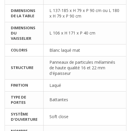
L 137-185 x H 79 x P 90 cm ou L 180
DIMENSIONS
DE LA TABLE
x H 79 x P 90 cm
DIMENSIONS
L 106 x H 171 x P 40 cm
DU
VAISSELIER
COLORIS
Blanc laqué mat
Panneaux de particules mélaminés
STRUCTURE
de haute qualité 16 et 22 mm
d'épaisseur
FINITION
Laqué
TYPE DE
Battantes
PORTES
SYSTÈME
Soft close
D'OUVERTURE
NOMBRE