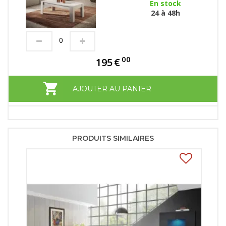
En stock
24 à 48h
00
195
€
AJOUTER AU PANIER
PRODUITS SIMILAIRES