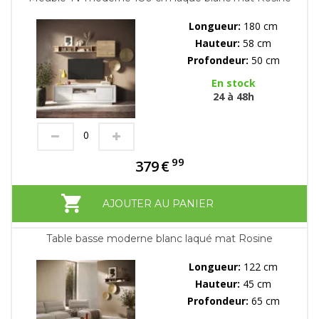
Longueur:
180 cm
Hauteur:
58 cm
Profondeur:
50 cm
En stock
24 à 48h
99
379
€
AJOUTER AU PANIER
Table basse moderne blanc laqué mat Rosine
Longueur:
122 cm
Hauteur:
45 cm
Profondeur:
65 cm