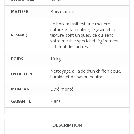
MATIÈRE
Bois d'acacia
Le bois massif est une matière
naturelle : la couleur, le grain et la
REMARQUE
texture sont uniques, ce qui rend
votre meuble spécial et légèrement
différent des autres.
POIDS
10 kg
Nettoyage à l'aide d'un chiffon doux,
ENTRETIEN
humide et de savon neutre
MONTAGE
Livré monté
GARANTIE
2 ans
DESCRIPTION