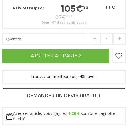
105
€
TTC
00
Prix Matelpro:
87
€
50
HT
Dont
1
€
d'éco-participation
30
Quantité
AJOUTER AU PANIER
Trouvez un monteur sous 48h avec
DEMANDER UN DEVIS GRATUIT
Avec cet article, vous gagnez
4,20 €
sur votre cagnotte
fidélité