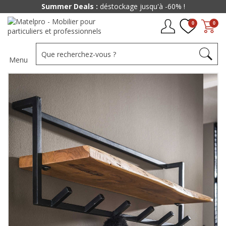
Summer Deals :
déstockage jusqu'à -60% !
0
0
Menu