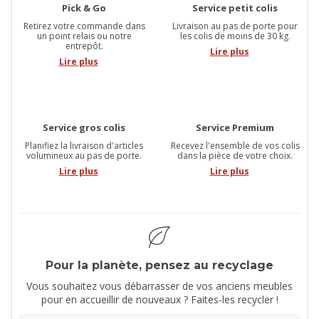
Pick & Go
Service petit colis
Retirez votre commande dans
Livraison au pas de porte pour
un point relais ou notre
les colis de moins de 30 kg.
entrepôt.
Lire plus
Lire plus
Service gros colis
Service Premium
Planifiez la livraison d'articles
Recevez l'ensemble de vos colis
volumineux au pas de porte.
dans la pièce de votre choix.
Lire plus
Lire plus
Pour la planète, pensez au recyclage
Vous souhaitez vous débarrasser de vos anciens meubles
pour en accueillir de nouveaux ? Faites-les recycler !