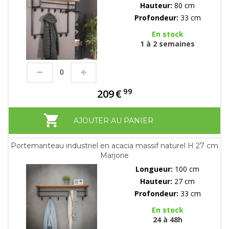
Hauteur:
80 cm
Profondeur:
33 cm
En stock
1 à 2 semaines
99
209
€
AJOUTER AU PANIER
Portemanteau industriel en acacia massif naturel H 27 cm
Marjorie
Longueur:
100 cm
Hauteur:
27 cm
Profondeur:
33 cm
En stock
24 à 48h