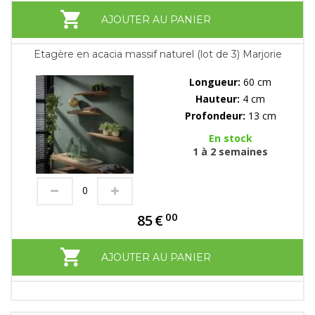
AJOUTER AU PANIER
Etagère en acacia massif naturel (lot de 3) Marjorie
Longueur:
60 cm
Hauteur:
4 cm
Profondeur:
13 cm
En stock
1 à 2 semaines
00
85
€
AJOUTER AU PANIER