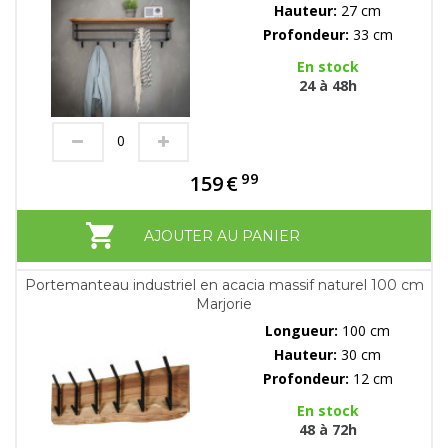
Hauteur:
27 cm
Profondeur:
33 cm
En stock
24 à 48h
99
159
€
AJOUTER AU PANIER
Portemanteau industriel en acacia massif naturel 100 cm
Marjorie
Longueur:
100 cm
Hauteur:
30 cm
Profondeur:
12 cm
En stock
48 à 72h