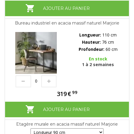
AJOUTER AU PANIER
Bureau industriel en acacia massif naturel Marjorie
Longueur:
110 cm
Hauteur:
76 cm
Profondeur:
60 cm
En stock
1 à 2 semaines
99
319
€
AJOUTER AU PANIER
Etagère murale en acacia massif naturel Marjorie