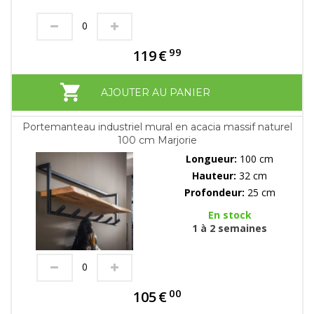
99
119
€
AJOUTER AU PANIER
Portemanteau industriel mural en acacia massif naturel
100 cm Marjorie
Longueur:
100 cm
Hauteur:
32 cm
Profondeur:
25 cm
En stock
1 à 2 semaines
00
105
€