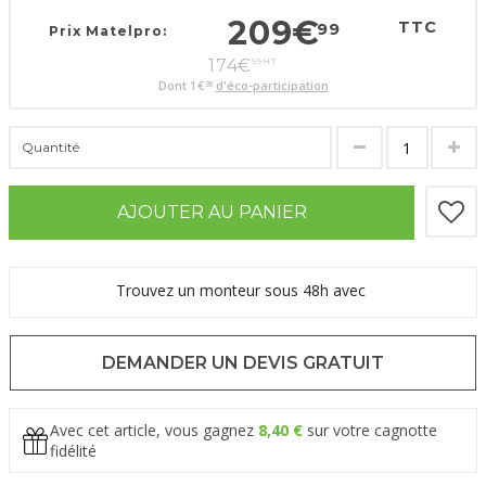
209
€
TTC
99
Prix Matelpro:
174
€
99
HT
Dont
1
€
d'éco-participation
30
Quantité
AJOUTER AU PANIER
Trouvez un monteur sous 48h avec
DEMANDER UN DEVIS GRATUIT
Avec cet article, vous gagnez
8,40 €
sur votre cagnotte
fidélité