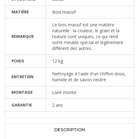
MATIÈRE
Bois massif
Le bois massif est une matière
naturelle : la couleur, le grain et la
REMARQUE
texture sont uniques, ce qui rend
votre meuble spécial et légèrement
différent des autres.
POIDS
12 kg
Nettoyage à l'aide d'un chiffon doux,
ENTRETIEN
humide et de savon neutre
MONTAGE
Livré monté
GARANTIE
2 ans
DESCRIPTION