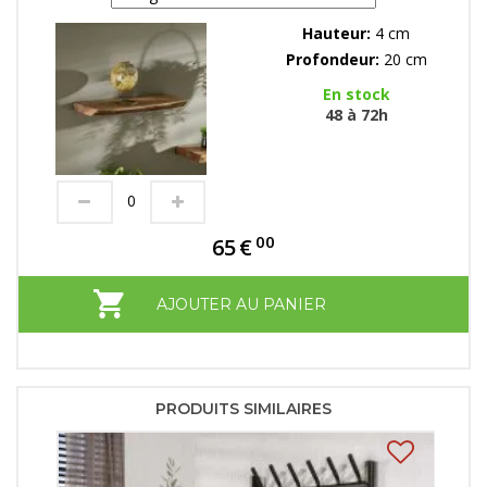
Hauteur:
4 cm
Profondeur:
20 cm
En stock
48 à 72h
00
65
€
AJOUTER AU PANIER
PRODUITS SIMILAIRES