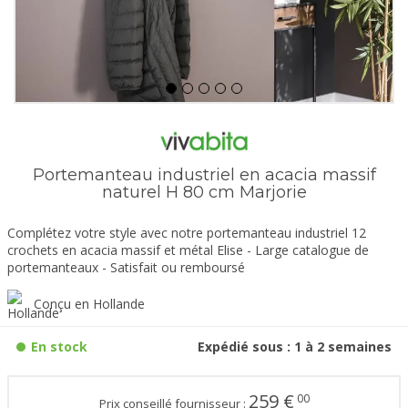
Portemanteau industriel en acacia massif
naturel H 80 cm Marjorie
Complétez votre style avec notre portemanteau industriel 12
crochets en acacia massif et métal Elise - Large catalogue de
portemanteaux - Satisfait ou remboursé
Conçu en Hollande
En stock
Expédié sous : 1 à 2 semaines
259
€
00
Prix conseillé fournisseur :