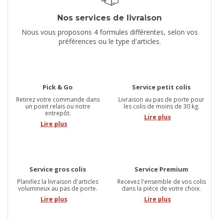
Nos services de livraison
Nous vous proposons 4 formules différentes, selon vos
préférences ou le type d'articles.
Pick & Go
Service petit colis
Retirez votre commande dans
Livraison au pas de porte pour
un point relais ou notre
les colis de moins de 30 kg.
entrepôt.
Lire plus
Lire plus
Service gros colis
Service Premium
Planifiez la livraison d'articles
Recevez l'ensemble de vos colis
volumineux au pas de porte.
dans la pièce de votre choix.
Lire plus
Lire plus