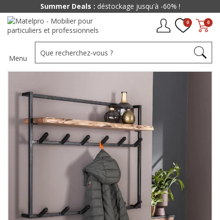
Summer Deals :
déstockage jusqu'à -60% !
0
0
Menu