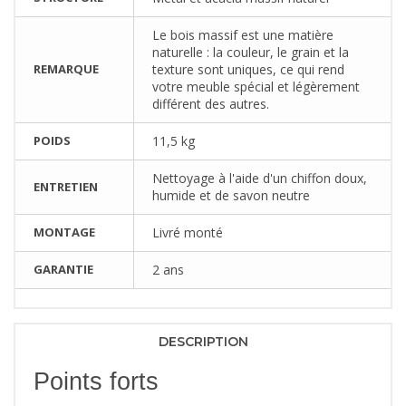
Le bois massif est une matière
naturelle : la couleur, le grain et la
REMARQUE
texture sont uniques, ce qui rend
votre meuble spécial et légèrement
différent des autres.
POIDS
11,5 kg
Nettoyage à l'aide d'un chiffon doux,
ENTRETIEN
humide et de savon neutre
MONTAGE
Livré monté
GARANTIE
2 ans
DESCRIPTION
Points forts