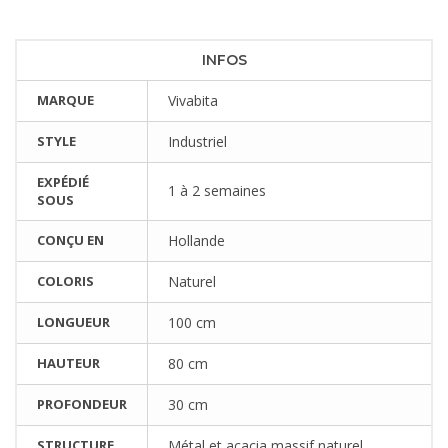
INFOS
MARQUE
Vivabita
STYLE
Industriel
EXPÉDIÉ
1 à 2 semaines
SOUS
CONÇU EN
Hollande
COLORIS
Naturel
LONGUEUR
100 cm
HAUTEUR
80 cm
PROFONDEUR
30 cm
STRUCTURE
Métal et acacia massif naturel