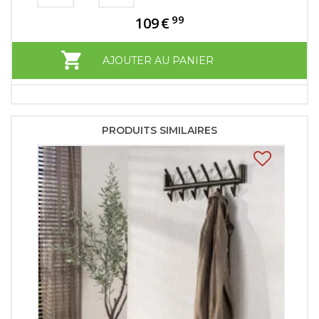
99
109
€
AJOUTER AU PANIER
PRODUITS SIMILAIRES