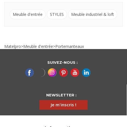
Meuble d'entrée
STYLES
Meuble industriel & loft
Matelpro
>
Meuble d'entrée
>
Portemanteaux
SUIVEZ-NOUS :
NEWSLETTER :
Je m'inscris !