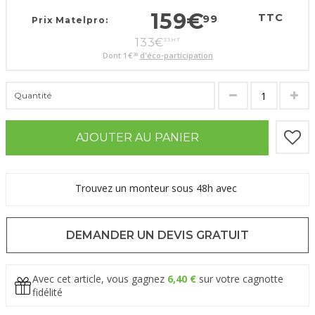
159
€
TTC
99
Prix Matelpro:
133
€
33
HT
Dont
1
€
d'éco-participation
30
Quantité
AJOUTER AU PANIER
Trouvez un monteur sous 48h avec
DEMANDER UN DEVIS GRATUIT
Avec cet article, vous gagnez
6,40 €
sur votre cagnotte
fidélité