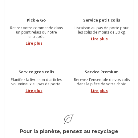
Pick & Go
Service petit colis
Retirez votre commande dans
Livraison au pas de porte pour
un point relais ou notre
les colis de moins de 30 kg.
entrepôt.
Lire plus
Lire plus
Service gros colis
Service Premium
Planifiez la livraison d'articles
Recevez l'ensemble de vos colis
volumineux au pas de porte.
dans la pièce de votre choix.
Lire plus
Lire plus
Pour la planète, pensez au recyclage