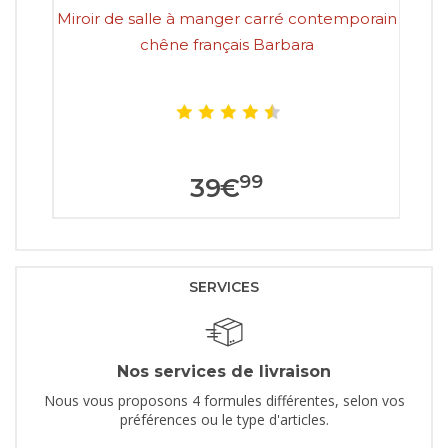
Miroir de salle à manger carré contemporain
M
chêne français Barbara
99
39
€
SERVICES
Nos services de livraison
Nous vous proposons 4 formules différentes, selon vos
préférences ou le type d'articles.