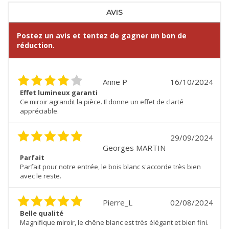
AVIS
Postez un avis et tentez de gagner un bon de
réduction.
Anne P
16/10/2024
Effet lumineux garanti
Ce miroir agrandit la pièce. Il donne un effet de clarté
appréciable.
29/09/2024
Georges MARTIN
Parfait
Parfait pour notre entrée, le bois blanc s'accorde très bien
avec le reste.
Pierre_L
02/08/2024
Belle qualité
Magnifique miroir, le chêne blanc est très élégant et bien fini.