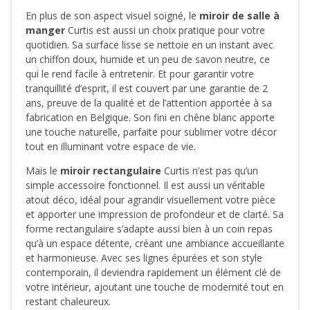
En plus de son aspect visuel soigné, le
miroir de salle à
manger
Curtis est aussi un choix pratique pour votre
quotidien. Sa surface lisse se nettoie en un instant avec
un chiffon doux, humide et un peu de savon neutre, ce
qui le rend facile à entretenir. Et pour garantir votre
tranquillité d’esprit, il est couvert par une garantie de 2
ans, preuve de la qualité et de l’attention apportée à sa
fabrication en Belgique. Son fini en chêne blanc apporte
une touche naturelle, parfaite pour sublimer votre décor
tout en illuminant votre espace de vie.
Mais le
miroir rectangulaire
Curtis n’est pas qu’un
simple accessoire fonctionnel. Il est aussi un véritable
atout déco, idéal pour agrandir visuellement votre pièce
et apporter une impression de profondeur et de clarté. Sa
forme rectangulaire s’adapte aussi bien à un coin repas
qu’à un espace détente, créant une ambiance accueillante
et harmonieuse. Avec ses lignes épurées et son style
contemporain, il deviendra rapidement un élément clé de
votre intérieur, ajoutant une touche de modernité tout en
restant chaleureux.