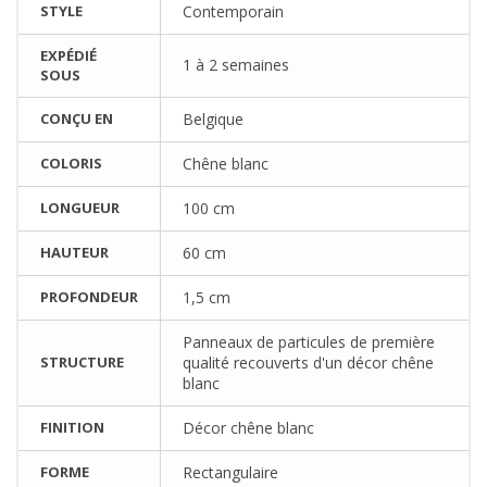
STYLE
Contemporain
EXPÉDIÉ
1 à 2 semaines
SOUS
CONÇU EN
Belgique
COLORIS
Chêne blanc
LONGUEUR
100 cm
HAUTEUR
60 cm
PROFONDEUR
1,5 cm
Panneaux de particules de première
STRUCTURE
qualité recouverts d'un décor chêne
blanc
FINITION
Décor chêne blanc
FORME
Rectangulaire