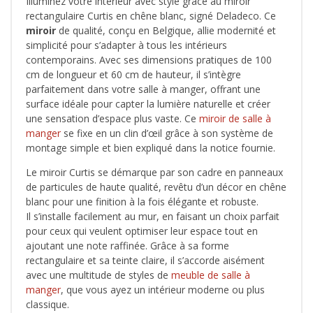
Illuminez votre intérieur avec style grâce au miroir
rectangulaire Curtis en chêne blanc, signé Deladeco. Ce
miroir
de qualité, conçu en Belgique, allie modernité et
simplicité pour s’adapter à tous les intérieurs
contemporains. Avec ses dimensions pratiques de 100
cm de longueur et 60 cm de hauteur, il s’intègre
parfaitement dans votre salle à manger, offrant une
surface idéale pour capter la lumière naturelle et créer
une sensation d’espace plus vaste. Ce
miroir de salle à
manger
se fixe en un clin d’œil grâce à son système de
montage simple et bien expliqué dans la notice fournie.
Le miroir Curtis se démarque par son cadre en panneaux
de particules de haute qualité, revêtu d’un décor en chêne
blanc pour une finition à la fois élégante et robuste.
Il s’installe facilement au mur, en faisant un choix parfait
pour ceux qui veulent optimiser leur espace tout en
ajoutant une note raffinée. Grâce à sa forme
rectangulaire et sa teinte claire, il s’accorde aisément
avec une multitude de styles de
meuble de salle à
manger
, que vous ayez un intérieur moderne ou plus
classique.