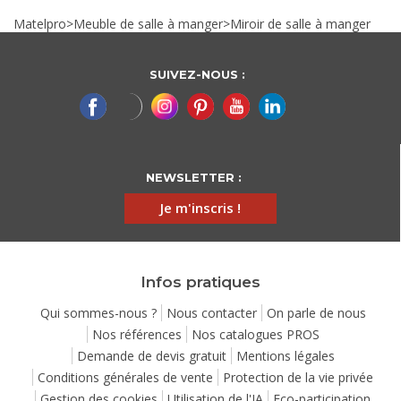
Matelpro
>
Meuble de salle à manger
>
Miroir de salle à manger
SUIVEZ-NOUS :
NEWSLETTER :
Je m'inscris !
Infos pratiques
Qui sommes-nous ?
Nous contacter
On parle de nous
Nos références
Nos catalogues PROS
Demande de devis gratuit
Mentions légales
Conditions générales de vente
Protection de la vie privée
Gestion des cookies
Utilisation de l'IA
Eco-participation