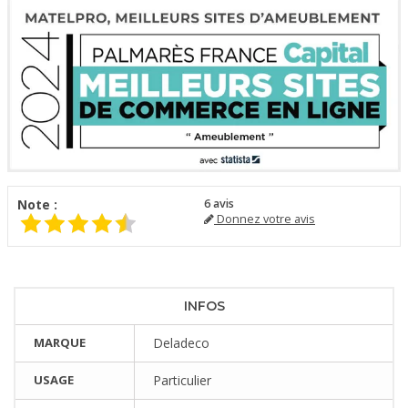
Note :
6
avis
Donnez votre avis
INFOS
MARQUE
Deladeco
USAGE
Particulier