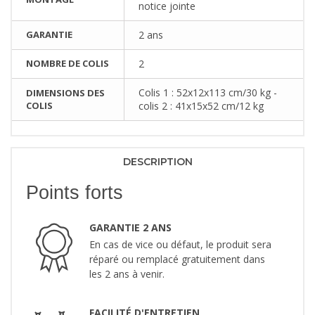
notice jointe
GARANTIE
2 ans
NOMBRE DE COLIS
2
Colis 1 : 52x12x113 cm/30 kg -
DIMENSIONS DES
COLIS
colis 2 : 41x15x52 cm/12 kg
DESCRIPTION
Points forts
GARANTIE 2 ANS
En cas de vice ou défaut, le produit sera
réparé ou remplacé gratuitement dans
les 2 ans à venir.
FACILITÉ D'ENTRETIEN