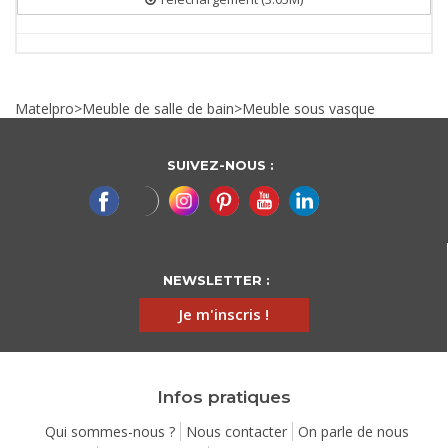
Matelpro
>
Meuble de salle de bain
>
Meuble sous vasque
SUIVEZ-NOUS :
NEWSLETTER :
Je m'inscris !
Infos pratiques
Qui sommes-nous ?
Nous contacter
On parle de nous