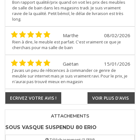
Bon rapport qualité/prix quand on voit les prix des meubles
de salle de bain dans les magasins tradi. Je suis vraiment
ravie de la qualité. Petit bémol, le délai de livraison est très
long.
Marthe
08/02/2026
Rien à dire, le meuble est parfait. C'est vraiment ce que je
cherchais pour ma salle de bain
Gaëtan
15/01/2026
J'avais un peu de réticences à commander ce genre de
meuble sur internet mais je suis vraiment ravi. Pour le prix, je
n'aurai pas trouvé mieux en magasin
ECRIVEZ VOTRE AVIS !
VOIR PLUS D'AVIS
ATTACHEMENTS
SOUS VASQUE SUSPENDU 80 ERIO
Téléchargement (3.05M)