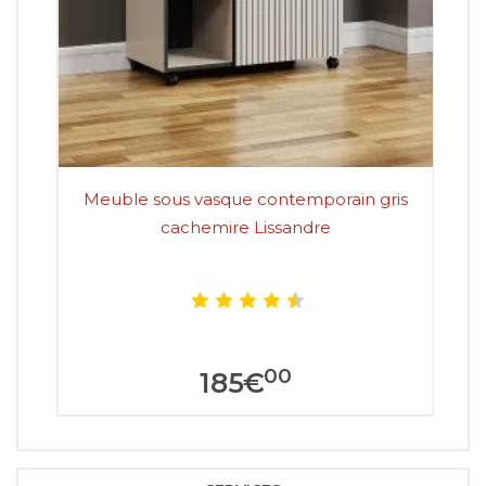
Meuble sous vasque contemporain gris
cachemire Lissandre
00
185
€