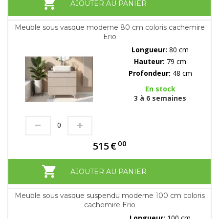
AJOUTER AU PANIER
Meuble sous vasque moderne 80 cm coloris cachemire
Erio
Longueur:
80 cm
Hauteur:
79 cm
Profondeur:
48 cm
En stock
3 à 6 semaines
00
515
€
AJOUTER AU PANIER
Meuble sous vasque suspendu moderne 100 cm coloris
cachemire Erio
Longueur:
100 cm