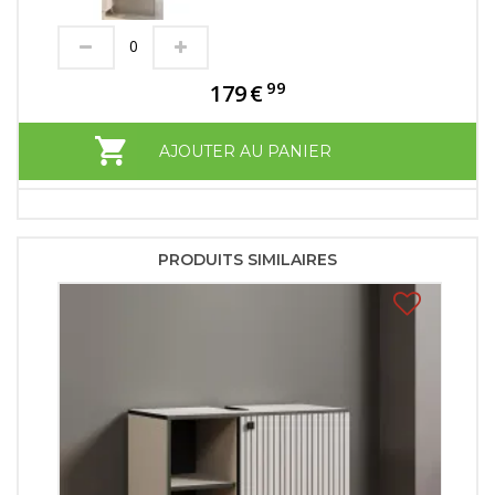
99
179
€
AJOUTER AU PANIER
PRODUITS SIMILAIRES