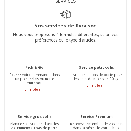
SERVICES
Nos services de livraison
Nous vous proposons 4 formules différentes, selon vos
préférences ou le type d'articles.
Pick & Go
Service petit colis
Retirez votre commande dans
Livraison au pas de porte pour
un point relais ou notre
les colis de moins de 30 kg.
entrepôt.
Lire plus
Lire plus
Service gros colis
Service Premium
Planifiez la livraison d'articles
Recevez l'ensemble de vos colis
volumineux au pas de porte.
dans la pièce de votre choix.