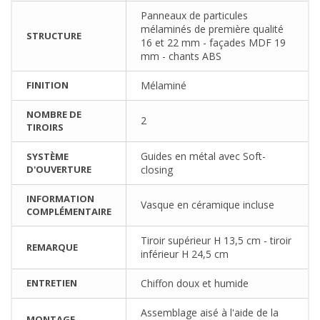
Panneaux de particules
mélaminés de première qualité
STRUCTURE
16 et 22 mm - façades MDF 19
mm - chants ABS
FINITION
Mélaminé
NOMBRE DE
2
TIROIRS
Guides en métal avec Soft-
SYSTÈME
D'OUVERTURE
closing
INFORMATION
Vasque en céramique incluse
COMPLÉMENTAIRE
Tiroir supérieur H 13,5 cm - tiroir
REMARQUE
inférieur H 24,5 cm
ENTRETIEN
Chiffon doux et humide
Assemblage aisé à l'aide de la
MONTAGE