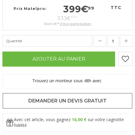
399
€
TTC
99
Prix Matelpro:
333
€
33
HT
Dont
6
€
d'éco-participation
36
Quantité
AJOUTER AU PANIER
Trouvez un monteur sous 48h avec
DEMANDER UN DEVIS GRATUIT
Avec cet article, vous gagnez
16,00 €
sur votre cagnotte
fidélité