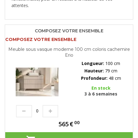
attentes.
COMPOSEZ VOTRE ENSEMBLE
COMPOSEZ VOTRE ENSEMBLE
Meuble sous vasque moderne 100 cm coloris cachemire
Erio
Longueur:
100 cm
Hauteur:
79 cm
Profondeur:
48 cm
En stock
3 à 6 semaines
00
565
€