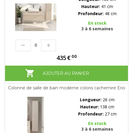
Hauteur:
41 cm
Profondeur:
48 cm
En stock
3 à 6 semaines
00
435
€
AJOUTER AU PANIER
Colonne de salle de bain moderne coloris cachemire Erio
Longueur:
26 cm
Hauteur:
138 cm
Profondeur:
27 cm
En stock
3 à 6 semaines