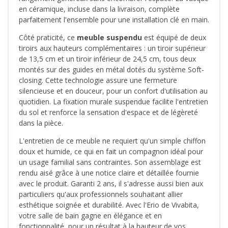
en céramique, incluse dans la livraison, complète
parfaitement l'ensemble pour une installation clé en main.
Côté praticité, ce
meuble suspendu
est équipé de deux
tiroirs aux hauteurs complémentaires : un tiroir supérieur
de 13,5 cm et un tiroir inférieur de 24,5 cm, tous deux
montés sur des guides en métal dotés du système Soft-
closing. Cette technologie assure une fermeture
silencieuse et en douceur, pour un confort d'utilisation au
quotidien. La fixation murale suspendue facilite l'entretien
du sol et renforce la sensation d'espace et de légèreté
dans la pièce.
L'entretien de ce meuble ne requiert qu'un simple chiffon
doux et humide, ce qui en fait un compagnon idéal pour
un usage familial sans contraintes. Son assemblage est
rendu aisé grâce à une notice claire et détaillée fournie
avec le produit. Garanti 2 ans, il s'adresse aussi bien aux
particuliers qu'aux professionnels souhaitant allier
esthétique soignée et durabilité. Avec l'Erio de Vivabita,
votre salle de bain gagne en élégance et en
fonctionnalité, pour un résultat à la hauteur de vos