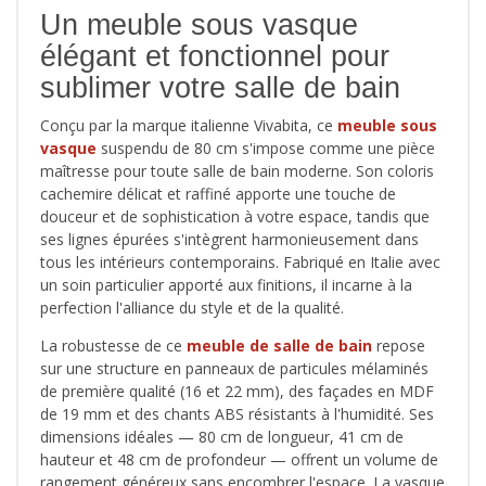
Un meuble sous vasque
élégant et fonctionnel pour
sublimer votre salle de bain
Conçu par la marque italienne Vivabita, ce
meuble sous
vasque
suspendu de 80 cm s'impose comme une pièce
maîtresse pour toute salle de bain moderne. Son coloris
cachemire délicat et raffiné apporte une touche de
douceur et de sophistication à votre espace, tandis que
ses lignes épurées s'intègrent harmonieusement dans
tous les intérieurs contemporains. Fabriqué en Italie avec
un soin particulier apporté aux finitions, il incarne à la
perfection l'alliance du style et de la qualité.
La robustesse de ce
meuble de salle de bain
repose
sur une structure en panneaux de particules mélaminés
de première qualité (16 et 22 mm), des façades en MDF
de 19 mm et des chants ABS résistants à l'humidité. Ses
dimensions idéales — 80 cm de longueur, 41 cm de
hauteur et 48 cm de profondeur — offrent un volume de
rangement généreux sans encombrer l'espace. La vasque