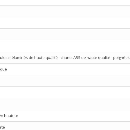
ules mélaminés de haute qualité - chants ABS de haute qualité - poignées
aqué
 en hauteur
rte