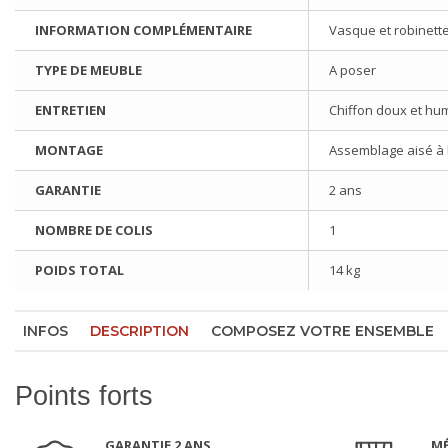
INFORMATION COMPLÉMENTAIRE
Vasque et robinette
TYPE DE MEUBLE
A poser
ENTRETIEN
Chiffon doux et hu
MONTAGE
Assemblage aisé à l'
GARANTIE
2 ans
NOMBRE DE COLIS
1
POIDS TOTAL
14 kg
INFOS
DESCRIPTION
COMPOSEZ VOTRE ENSEMBLE
Points forts
GARANTIE 2 ANS
MÉ