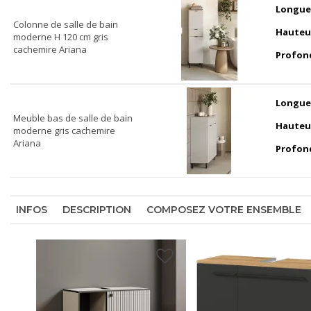
Longue
Colonne de salle de bain
Hauteu
moderne H 120 cm gris
cachemire Ariana
Profon
Longue
Meuble bas de salle de bain
Hauteu
moderne gris cachemire
Ariana
Profon
INFOS
DESCRIPTION
COMPOSEZ VOTRE ENSEMBLE