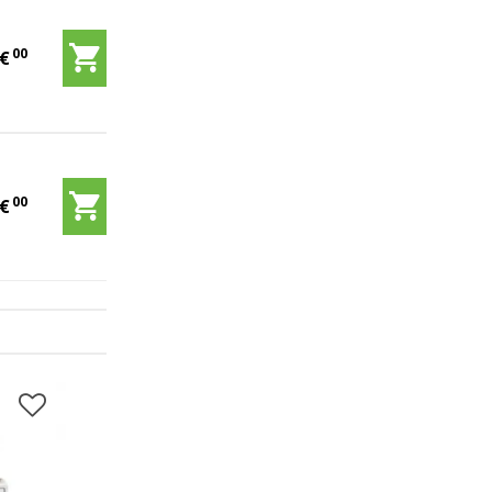
00
5
€
00
5
€