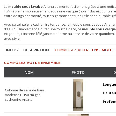
Le
meuble sous lavabo
Ariana se monte facilement grâce à une notice 
Il s’intègre harmonieusement sous une vasque (non incluse) pour un r
entre design et praticité, tout en garantissant une utilisation durable g
Avec sa teinte gris cachemire tendance, le meuble sous vasque Ariana 
d’eau ou simplement ajouter une touche déco, ce
meuble sous vasqu
exigeants, il incarne l’élégance moderne au service de votre quotidien.
avec style.
INFOS
DESCRIPTION
COMPOSEZ VOTRE ENSEMBLE
COMPOSEZ VOTRE ENSEMBLE
NOM
PHOTO
D
Longue
Colonne de salle de bain
Hauteu
moderne H 190 cm gris
cachemire Ariana
Profon