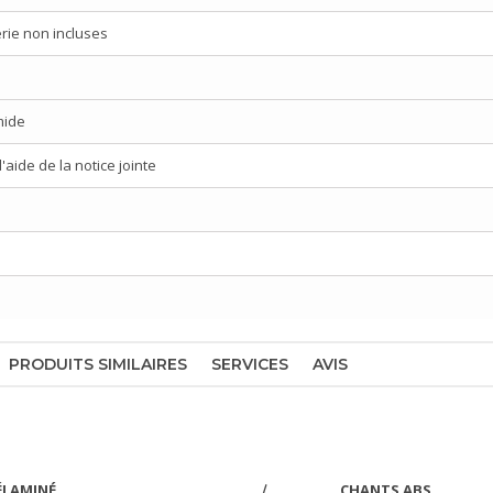
rie non incluses
mide
aide de la notice jointe
PRODUITS SIMILAIRES
SERVICES
AVIS
LAMINÉ
CHANTS ABS