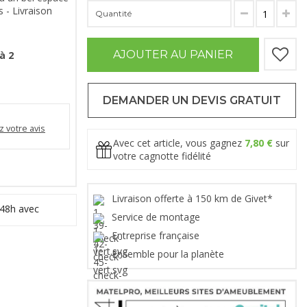
 - Livraison
Quantité
AJOUTER AU PANIER
à 2
DEMANDER UN DEVIS GRATUIT
 votre avis
Avec cet article, vous gagnez
7,80 €
sur
votre cagnotte fidélité
Livraison offerte à 150 km de Givet*
 48h avec
Service de montage
Entreprise française
Ensemble pour la planète