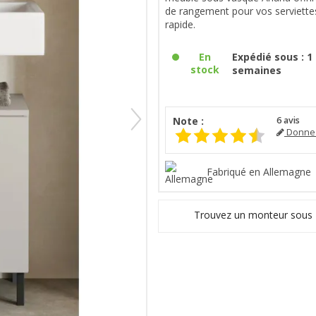
de rangement pour vos serviettes
rapide.
En
Expédié sous : 1 
stock
semaines
Note :
6
avis
Donnez
Fabriqué en Allemagne
Trouvez un monteur sous