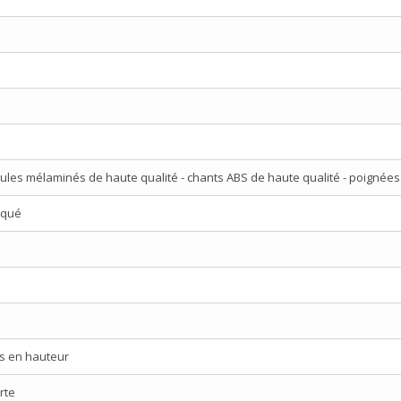
ules mélaminés de haute qualité - chants ABS de haute qualité - poignées
aqué
es en hauteur
rte