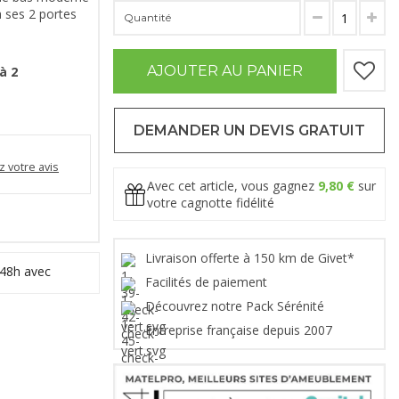
à ses 2 portes
Quantité
AJOUTER AU PANIER
à 2
DEMANDER UN DEVIS GRATUIT
 votre avis
Avec cet article, vous gagnez
9,80 €
sur
votre cagnotte fidélité
Livraison offerte à 150 km de Givet*
 48h avec
Facilités de paiement
Découvrez notre Pack Sérénité
Entreprise française depuis 2007