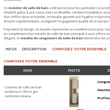
Ce
mobilier de salle de bain
a été pensé pour les particuliers à la re
simplifié grâce à une notice claire et détaillée, rendant l’installation a
d’un chiffon doux et humide, ce meuble garantit une hygiène irréprocha
d’esprit supplémentaire, soulignant l’engagement qualité de la marque 
Polyvalent et design, ce meuble représente un excellent choix pour ceux qu
en complément d’un
meuble de salle de bain
principal, il vous offrira 
élégant, ce
meuble de rangement de salle de bain
deviendra vite un 
INFOS
DESCRIPTION
COMPOSEZ VOTRE ENSEMBLE
COMPOSEZ VOTRE ENSEMBLE
NOM
PHOTO
D
Longue
Colonne de salle de bain
Hauteu
moderne H 190 cm gris
cachemire Ariana
Profon