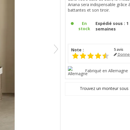
Ariana sera indispensable grâce 
battantes et son tiroir.
En
Expédié sous : 1 
stock
semaines
Note :
5
avis
Donnez
Fabriqué en Allemagne
Trouvez un monteur sous