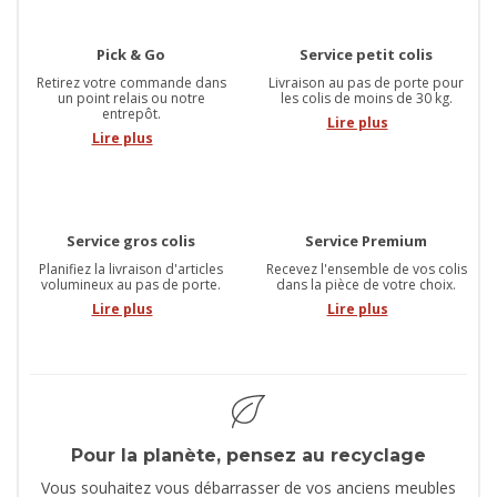
Pick & Go
Service petit colis
Retirez votre commande dans
Livraison au pas de porte pour
un point relais ou notre
les colis de moins de 30 kg.
entrepôt.
Lire plus
Lire plus
Service gros colis
Service Premium
Planifiez la livraison d'articles
Recevez l'ensemble de vos colis
volumineux au pas de porte.
dans la pièce de votre choix.
Lire plus
Lire plus
Pour la planète, pensez au recyclage
Vous souhaitez vous débarrasser de vos anciens meubles