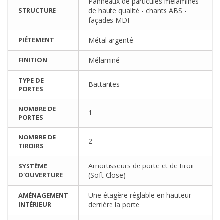
Panneaux de particules mélaminés
STRUCTURE
de haute qualité - chants ABS -
façades MDF
PIÉTEMENT
Métal argenté
FINITION
Mélaminé
TYPE DE
Battantes
PORTES
NOMBRE DE
1
PORTES
NOMBRE DE
2
TIROIRS
Amortisseurs de porte et de tiroir
SYSTÈME
D'OUVERTURE
(Soft Close)
Une étagère réglable en hauteur
AMÉNAGEMENT
INTÉRIEUR
derrière la porte