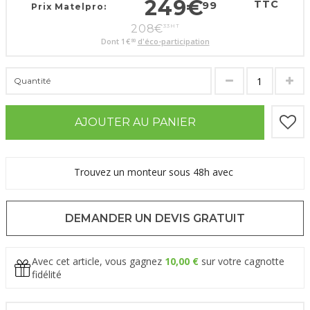
249
€
TTC
99
Prix Matelpro:
208
€
33
HT
Dont
1
€
d'éco-participation
80
Quantité
AJOUTER AU PANIER
Trouvez un monteur sous 48h avec
DEMANDER UN DEVIS GRATUIT
Avec cet article, vous gagnez
10,00 €
sur votre cagnotte
fidélité