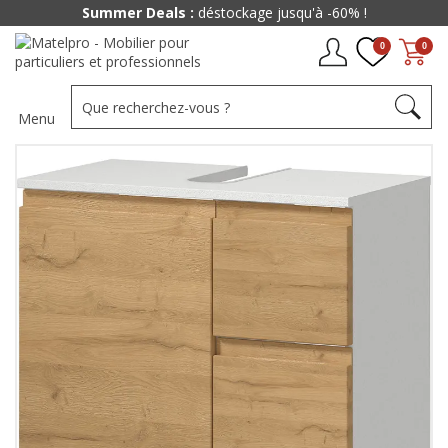
Summer Deals :
déstockage jusqu'à -60% !
0
0
Menu