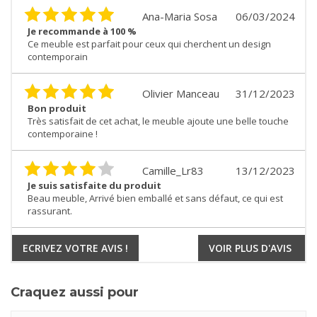
Ana-Maria Sosa
06/03/2024
Je recommande à 100 %
Ce meuble est parfait pour ceux qui cherchent un design
contemporain
Olivier Manceau
31/12/2023
Bon produit
Très satisfait de cet achat, le meuble ajoute une belle touche
contemporaine !
Camille_Lr83
13/12/2023
Je suis satisfaite du produit
Beau meuble, Arrivé bien emballé et sans défaut, ce qui est
rassurant.
ECRIVEZ VOTRE AVIS !
VOIR PLUS D'AVIS
Craquez aussi pour