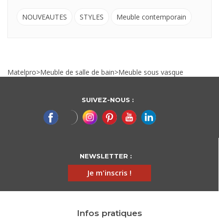
NOUVEAUTES
STYLES
Meuble contemporain
Matelpro
>
Meuble de salle de bain
>
Meuble sous vasque
SUIVEZ-NOUS :
NEWSLETTER :
Je m'inscris !
Infos pratiques