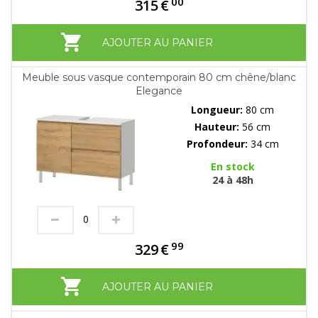
00
315
€
AJOUTER AU PANIER
Meuble sous vasque contemporain 80 cm chêne/blanc
Elegance
Longueur:
80 cm
Hauteur:
56 cm
Profondeur:
34 cm
En stock
24 à 48h
99
329
€
AJOUTER AU PANIER