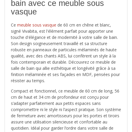
bain avec ce meuble sous
vasque
Ce
meuble sous vasque
de 60 cm en chêne et blanc,
signé Vivabita, est l'élément parfait pour apporter une
touche d'élégance et de modernité à votre salle de bain.
Son design soigneusement travaillé et sa structure
robuste en panneaux de particules mélaminés de haute
qualité, avec des chants ABS, lui confèrent un style à la
fois contemporain et durable. Découvrez ce meuble de
salle de bain qui allie esthétique et longévité grâce à sa
finition mélaminée et ses façades en MDF, pensées pour
résister au temps.
Compact et fonctionnel, ce meuble de 60 cm de long, 56
cm de haut et 34 cm de profondeur est conçu pour
s’adapter parfaitement aux petits espaces sans
compromettre ni le style ni l’aspect pratique. Son système
de fermeture avec amortisseurs pour les portes et tiroirs
assure une utilisation silencieuse et confortable au
quotidien. Idéal pour garder l’ordre dans votre salle de