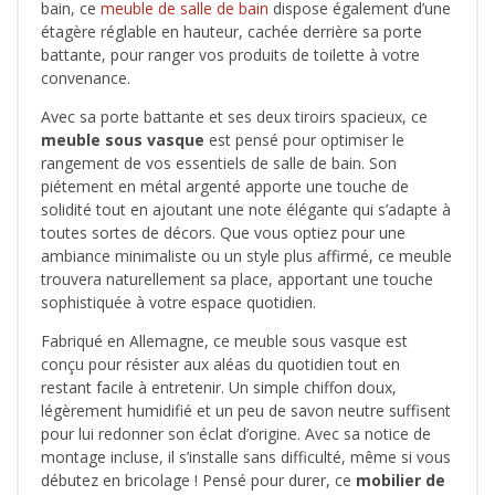
bain, ce
meuble de salle de bain
dispose également d’une
étagère réglable en hauteur, cachée derrière sa porte
battante, pour ranger vos produits de toilette à votre
convenance.
Avec sa porte battante et ses deux tiroirs spacieux, ce
meuble sous vasque
est pensé pour optimiser le
rangement de vos essentiels de salle de bain. Son
piétement en métal argenté apporte une touche de
solidité tout en ajoutant une note élégante qui s’adapte à
toutes sortes de décors. Que vous optiez pour une
ambiance minimaliste ou un style plus affirmé, ce meuble
trouvera naturellement sa place, apportant une touche
sophistiquée à votre espace quotidien.
Fabriqué en Allemagne, ce meuble sous vasque est
conçu pour résister aux aléas du quotidien tout en
restant facile à entretenir. Un simple chiffon doux,
légèrement humidifié et un peu de savon neutre suffisent
pour lui redonner son éclat d’origine. Avec sa notice de
montage incluse, il s’installe sans difficulté, même si vous
débutez en bricolage ! Pensé pour durer, ce
mobilier de