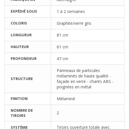
EXPÉDIÉ SOUS
1 à 2 semaines
COLORIS
Graphite/verre gris
LONGUEUR
81 cm
HAUTEUR
61 cm
PROFONDEUR
47 cm
Panneaux de particules
mélaminés de haute qualité -
STRUCTURE
façade en verre - chants ABS -
poignées en métal
FINITION
Mélaminé
NOMBRE DE
2
TIROIRS
Tiroirs ouverture totale avec
SYSTÈME