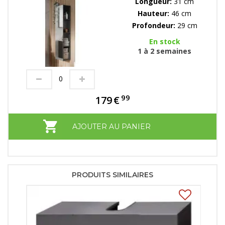
Longueur:
31 cm
Hauteur:
46 cm
Profondeur:
29 cm
En stock
1 à 2 semaines
99
179
€
AJOUTER AU PANIER
PRODUITS SIMILAIRES