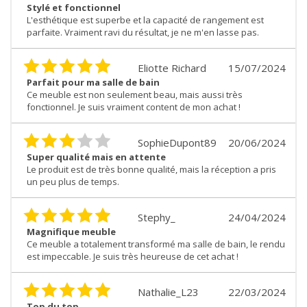
Stylé et fonctionnel
L'esthétique est superbe et la capacité de rangement est
parfaite. Vraiment ravi du résultat, je ne m'en lasse pas.
Eliotte Richard
15/07/2024
Parfait pour ma salle de bain
Ce meuble est non seulement beau, mais aussi très
fonctionnel. Je suis vraiment content de mon achat !
SophieDupont89
20/06/2024
Super qualité mais en attente
Le produit est de très bonne qualité, mais la réception a pris
un peu plus de temps.
Stephy_
24/04/2024
Magnifique meuble
Ce meuble a totalement transformé ma salle de bain, le rendu
est impeccable. Je suis très heureuse de cet achat !
Nathalie_L23
22/03/2024
Top du top