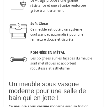
Le vitrage propose une grande
résistance et une sécurité renforcée
grâce à un traitement.
Soft Close
Ce meuble est doté d'un système
coulissant et automatisé pour une
fermeture douce et discrète.
POIGNÉES EN MÉTAL
Les poignées sur les façades du meuble
sont métalliques et apportent
robustesse et esthétisme.
Un meuble sous vasque
moderne pour une salle de
bain qui en jette !
Ce
meuble sous vasque
moderne avec sa finition