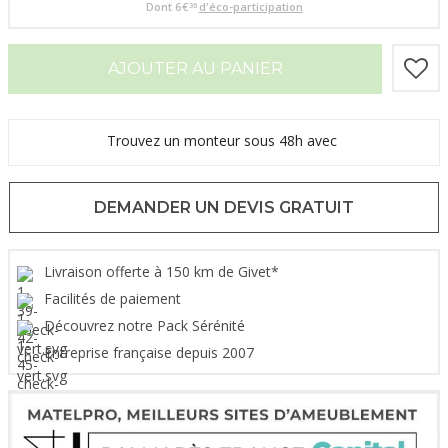
Dont
6
€
d'éco-participation
36
AJOUTER AU PANIER
Trouvez un monteur sous 48h avec
DEMANDER UN DEVIS GRATUIT
Livraison offerte à 150 km de Givet*
Facilités de paiement
Découvrez notre Pack Sérénité
Entreprise française depuis 2007