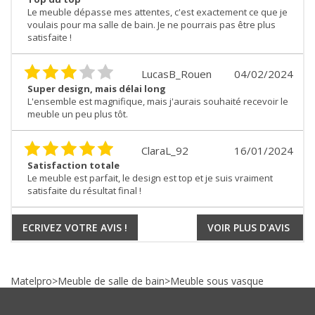
Le meuble dépasse mes attentes, c'est exactement ce que je
voulais pour ma salle de bain. Je ne pourrais pas être plus
satisfaite !
LucasB_Rouen
04/02/2024
Super design, mais délai long
L'ensemble est magnifique, mais j'aurais souhaité recevoir le
meuble un peu plus tôt.
ClaraL_92
16/01/2024
Satisfaction totale
Le meuble est parfait, le design est top et je suis vraiment
satisfaite du résultat final !
ECRIVEZ VOTRE AVIS !
VOIR PLUS D'AVIS
Matelpro
>
Meuble de salle de bain
>
Meuble sous vasque