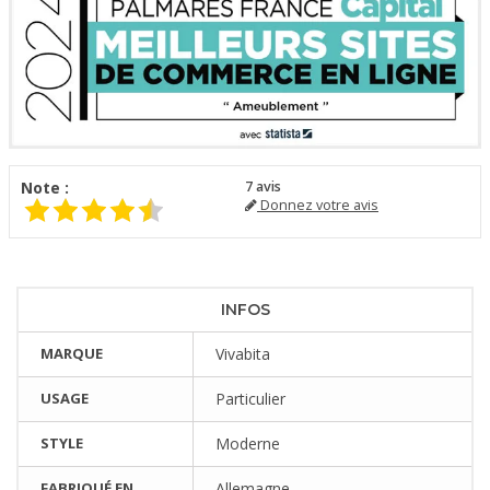
Note :
7
avis
Donnez votre avis
INFOS
MARQUE
Vivabita
USAGE
Particulier
STYLE
Moderne
FABRIQUÉ EN
Allemagne