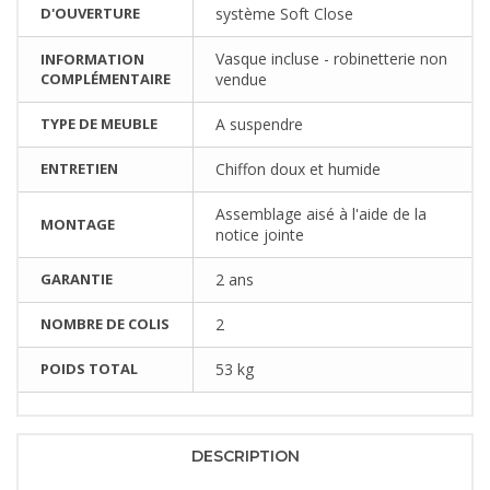
D'OUVERTURE
système Soft Close
Vasque incluse - robinetterie non
INFORMATION
COMPLÉMENTAIRE
vendue
TYPE DE MEUBLE
A suspendre
ENTRETIEN
Chiffon doux et humide
Assemblage aisé à l'aide de la
MONTAGE
notice jointe
GARANTIE
2 ans
NOMBRE DE COLIS
2
POIDS TOTAL
53 kg
DESCRIPTION