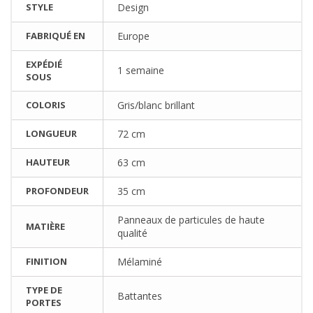
STYLE
Design
FABRIQUÉ EN
Europe
EXPÉDIÉ
1 semaine
SOUS
COLORIS
Gris/blanc brillant
LONGUEUR
72 cm
HAUTEUR
63 cm
PROFONDEUR
35 cm
Panneaux de particules de haute
MATIÈRE
qualité
FINITION
Mélaminé
TYPE DE
Battantes
PORTES