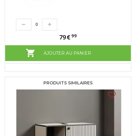
99
79
€
AJOUTER AU PANIER
PRODUITS SIMILAIRES