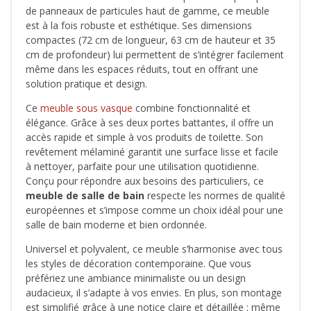
de panneaux de particules haut de gamme, ce meuble
est à la fois robuste et esthétique. Ses dimensions
compactes (72 cm de longueur, 63 cm de hauteur et 35
cm de profondeur) lui permettent de s’intégrer facilement
même dans les espaces réduits, tout en offrant une
solution pratique et design.
Ce
meuble sous vasque
combine fonctionnalité et
élégance. Grâce à ses deux portes battantes, il offre un
accès rapide et simple à vos produits de toilette. Son
revêtement mélaminé garantit une surface lisse et facile
à nettoyer, parfaite pour une utilisation quotidienne.
Conçu pour répondre aux besoins des particuliers, ce
meuble de salle de bain
respecte les normes de qualité
européennes et s’impose comme un choix idéal pour une
salle de bain moderne et bien ordonnée.
Universel et polyvalent, ce meuble s’harmonise avec tous
les styles de décoration contemporaine. Que vous
préfériez une ambiance minimaliste ou un design
audacieux, il s’adapte à vos envies. En plus, son montage
est simplifié grâce à une notice claire et détaillée : même