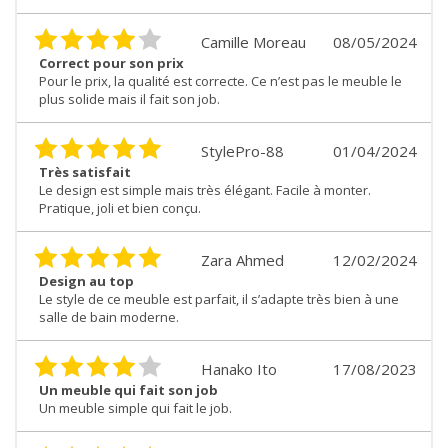
Camille Moreau
08/05/2024
Correct pour son prix
Pour le prix, la qualité est correcte. Ce n’est pas le meuble le
plus solide mais il fait son job.
StylePro-88
01/04/2024
Très satisfait
Le design est simple mais très élégant. Facile à monter.
Pratique, joli et bien conçu.
Zara Ahmed
12/02/2024
Design au top
Le style de ce meuble est parfait, il s’adapte très bien à une
salle de bain moderne.
Hanako Ito
17/08/2023
Un meuble qui fait son job
Un meuble simple qui fait le job.