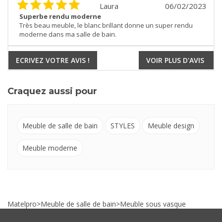
Laura
06/02/2023
Superbe rendu moderne
Très beau meuble, le blanc brillant donne un super rendu
moderne dans ma salle de bain.
ECRIVEZ VOTRE AVIS !
VOIR PLUS D'AVIS
Craquez aussi pour
Meuble de salle de bain
STYLES
Meuble design
Meuble moderne
Matelpro
>
Meuble de salle de bain
>
Meuble sous vasque