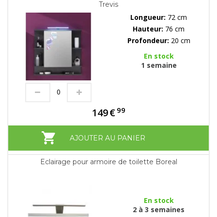
Trevis
Longueur:
72 cm
Hauteur:
76 cm
Profondeur:
20 cm
En stock
1 semaine
99
149
€
AJOUTER AU PANIER
Eclairage pour armoire de toilette Boreal
En stock
2 à 3 semaines