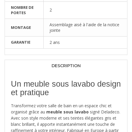
NOMBRE DE
2
PORTES
Assemblage aisé à l'aide de la notice
MONTAGE
jointe
GARANTIE
2 ans
DESCRIPTION
Un meuble sous lavabo design
et pratique
Transformez votre salle de bain en un espace chic et
organisé grâce au
meuble sous lavabo
signé Deladeco.
Avec son style moderne et ses teintes élégantes gris et
blanc brillant, il apporte instantanément une touche de
raffinement à votre intérieur. Fabriqué en Europe à partir