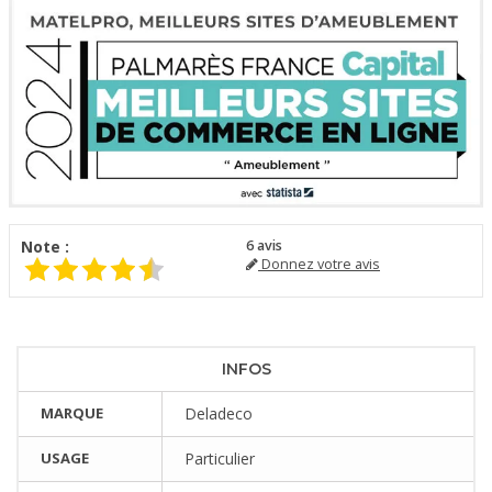
Note :
6
avis
Donnez votre avis
INFOS
MARQUE
Deladeco
USAGE
Particulier