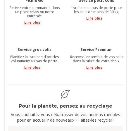
Pick & Go
Service petit colis
Retirez votre commande dans
Livraison au pas de porte pour
un point relais ou notre
les colis de moins de 30 kg.
entrepôt.
Lire plus
Lire plus
Service gros colis
Service Premium
Planifiez la livraison d'articles
Recevez l'ensemble de vos colis
volumineux au pas de porte.
dans la pièce de votre choix.
Lire plus
Lire plus
Pour la planète, pensez au recyclage
Vous souhaitez vous débarrasser de vos anciens meubles
pour en accueillir de nouveaux ? Faites-les recycler !