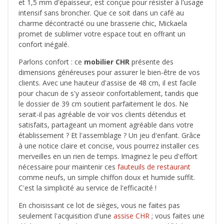
et 1,5 mm d'épaisseur, est conçue pour résister à l'usage
intensif sans broncher. Que ce soit dans un café au
charme décontracté ou une brasserie chic, Mickaela
promet de sublimer votre espace tout en offrant un
confort inégalé.
Parlons confort : ce
mobilier CHR
présente des
dimensions généreuses pour assurer le bien-être de vos
clients. Avec une hauteur d'assise de 48 cm, il est facile
pour chacun de s'y asseoir confortablement, tandis que
le dossier de 39 cm soutient parfaitement le dos. Ne
serait-il pas agréable de voir vos clients détendus et
satisfaits, partageant un moment agréable dans votre
établissement ? Et l'assemblage ? Un jeu d'enfant. Grâce
à une notice claire et concise, vous pourrez installer ces
merveilles en un rien de temps. Imaginez le peu d'effort
nécessaire pour maintenir ces
fauteuils de restaurant
comme neufs, un simple chiffon doux et humide suffit.
C'est la simplicité au service de l'efficacité !
En choisissant ce lot de sièges, vous ne faites pas
seulement l'acquisition d'une
assise CHR
; vous faites une