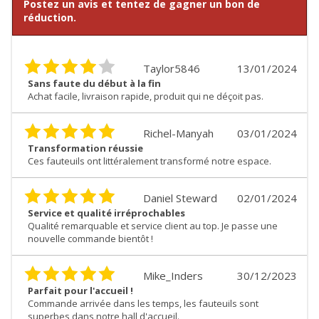
Postez un avis et tentez de gagner un bon de
réduction.
Taylor5846
13/01/2024
Sans faute du début à la fin
Achat facile, livraison rapide, produit qui ne déçoit pas.
Richel-Manyah
03/01/2024
Transformation réussie
Ces fauteuils ont littéralement transformé notre espace.
Daniel Steward
02/01/2024
Service et qualité irréprochables
Qualité remarquable et service client au top. Je passe une
nouvelle commande bientôt !
Mike_Inders
30/12/2023
Parfait pour l'accueil !
Commande arrivée dans les temps, les fauteuils sont
superbes dans notre hall d'accueil.