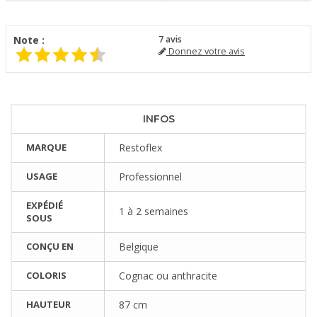
Note :
7
avis
Donnez votre avis
INFOS
MARQUE
Restoflex
USAGE
Professionnel
EXPÉDIÉ
1 à 2 semaines
SOUS
CONÇU EN
Belgique
COLORIS
Cognac ou anthracite
HAUTEUR
87 cm