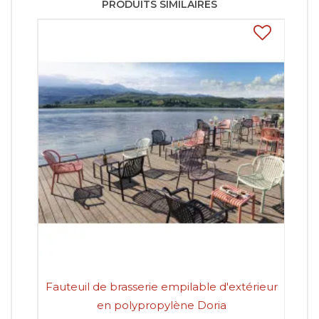
PRODUITS SIMILAIRES
Fauteuil de brasserie empilable d'extérieur
Fa
en polypropylène Doria