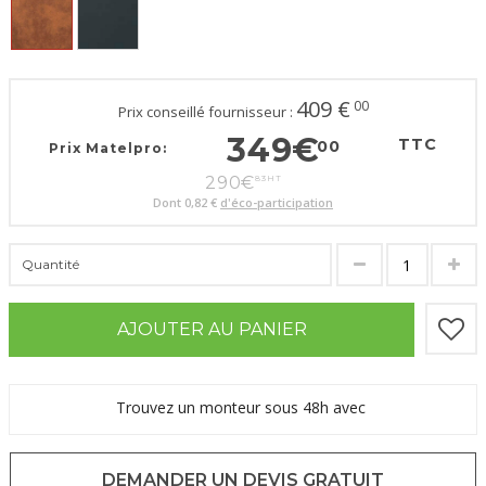
409
€
00
Prix conseillé fournisseur :
349
€
TTC
00
Prix Matelpro:
290
€
83
HT
Dont
0,82 €
d'éco-participation
Quantité
AJOUTER AU PANIER
Trouvez un monteur sous 48h avec
DEMANDER UN DEVIS GRATUIT