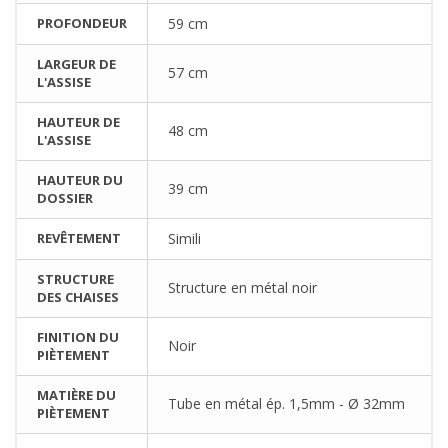
PROFONDEUR
59 cm
LARGEUR DE
57 cm
L'ASSISE
HAUTEUR DE
48 cm
L'ASSISE
HAUTEUR DU
39 cm
DOSSIER
REVÊTEMENT
Simili
STRUCTURE
Structure en métal noir
DES CHAISES
FINITION DU
Noir
PIÈTEMENT
MATIÈRE DU
Tube en métal ép. 1,5mm - Ø 32mm
PIÈTEMENT