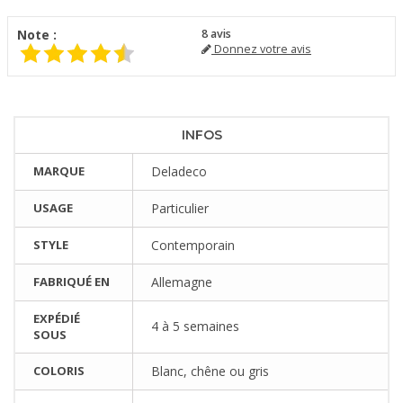
Note :
8
avis
Donnez votre avis
INFOS
MARQUE
Deladeco
USAGE
Particulier
STYLE
Contemporain
FABRIQUÉ EN
Allemagne
EXPÉDIÉ
4 à 5 semaines
SOUS
COLORIS
Blanc, chêne ou gris