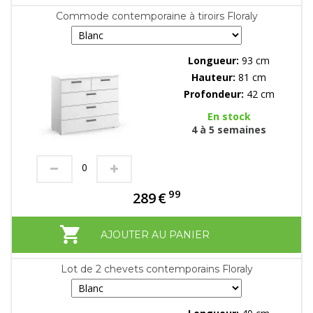
Commode contemporaine à tiroirs Floraly
Longueur:
93 cm
Hauteur:
81 cm
Profondeur:
42 cm
En stock
4 à 5 semaines
99
289
€
AJOUTER AU PANIER
Lot de 2 chevets contemporains Floraly