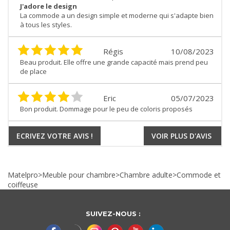
J'adore le design
La commode a un design simple et moderne qui s'adapte bien
à tous les styles.
Régis
10/08/2023
Beau produit. Elle offre une grande capacité mais prend peu
de place
Eric
05/07/2023
Bon produit. Dommage pour le peu de coloris proposés
ECRIVEZ VOTRE AVIS !
VOIR PLUS D'AVIS
Matelpro
>
Meuble pour chambre
>
Chambre adulte
>
Commode et
coiffeuse
SUIVEZ-NOUS :