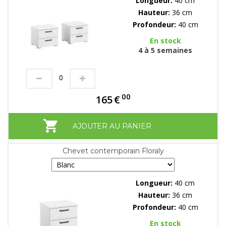
Longueur:
40 cm
Hauteur:
36 cm
Profondeur:
40 cm
En stock
4 à 5 semaines
00
165
€
AJOUTER AU PANIER
Chevet contemporain Floraly
Longueur:
40 cm
Hauteur:
36 cm
Profondeur:
40 cm
En stock