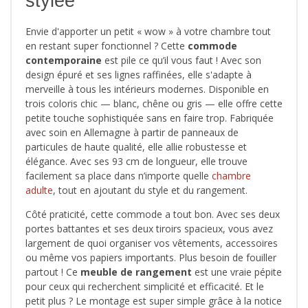
stylée
Envie d'apporter un petit « wow » à votre chambre tout
en restant super fonctionnel ? Cette
commode
contemporaine
est pile ce qu’il vous faut ! Avec son
design épuré et ses lignes raffinées, elle s'adapte à
merveille à tous les intérieurs modernes. Disponible en
trois coloris chic — blanc, chêne ou gris — elle offre cette
petite touche sophistiquée sans en faire trop. Fabriquée
avec soin en Allemagne à partir de panneaux de
particules de haute qualité, elle allie robustesse et
élégance. Avec ses 93 cm de longueur, elle trouve
facilement sa place dans n’importe quelle
chambre
adulte
, tout en ajoutant du style et du rangement.
Côté praticité, cette commode a tout bon. Avec ses deux
portes battantes et ses deux tiroirs spacieux, vous avez
largement de quoi organiser vos vêtements, accessoires
ou même vos papiers importants. Plus besoin de fouiller
partout ! Ce
meuble de rangement
est une vraie pépite
pour ceux qui recherchent simplicité et efficacité. Et le
petit plus ? Le montage est super simple grâce à la notice