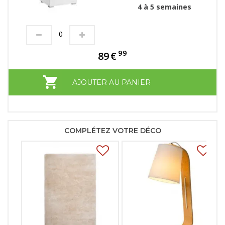
4 à 5 semaines
99
89
€
AJOUTER AU PANIER
COMPLÉTEZ VOTRE DÉCO