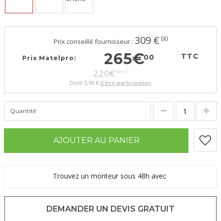
309
€
00
Prix conseillé fournisseur :
265
€
TTC
00
Prix Matelpro:
220
€
83
HT
Dont
3,90 €
d'éco-participation
Quantité
AJOUTER AU PANIER
Trouvez un monteur sous 48h avec
DEMANDER UN DEVIS GRATUIT