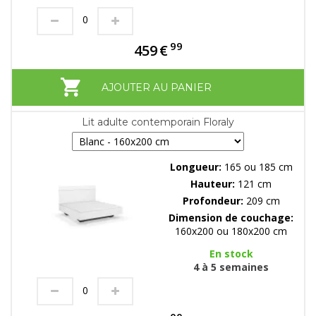
99
459
€
AJOUTER AU PANIER
Lit adulte contemporain Floraly
Longueur:
165 ou 185 cm
Hauteur:
121 cm
Profondeur:
209 cm
Dimension de couchage:
160x200 ou 180x200 cm
En stock
4 à 5 semaines