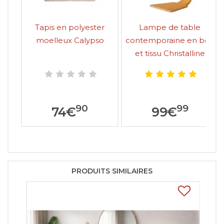
Tapis en polyester
Lampe de table
moelleux Calypso
contemporaine en bois
et tissu Christalline
90
99
74
€
99
€
PRODUITS SIMILAIRES