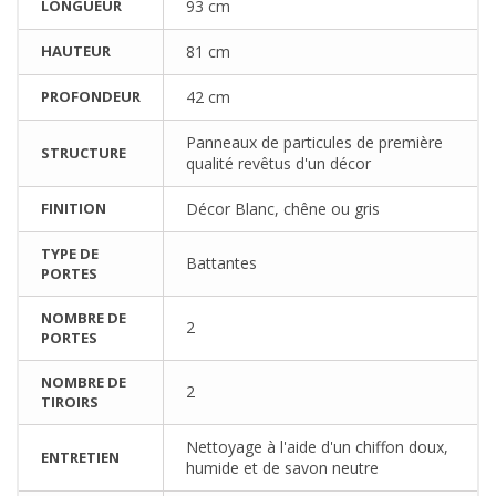
LONGUEUR
93 cm
HAUTEUR
81 cm
PROFONDEUR
42 cm
Panneaux de particules de première
STRUCTURE
qualité revêtus d'un décor
FINITION
Décor Blanc, chêne ou gris
TYPE DE
Battantes
PORTES
NOMBRE DE
2
PORTES
NOMBRE DE
2
TIROIRS
Nettoyage à l'aide d'un chiffon doux,
ENTRETIEN
humide et de savon neutre