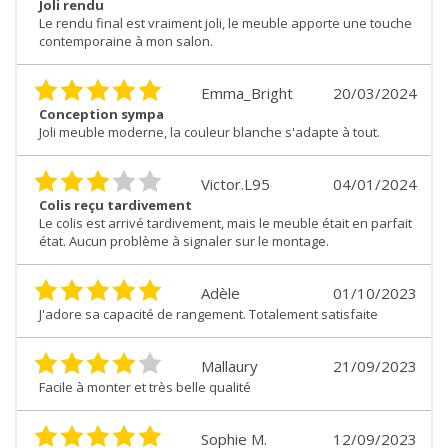
Joli rendu
Le rendu final est vraiment joli, le meuble apporte une touche
contemporaine à mon salon.
Emma_Bright
20/03/2024
Conception sympa
Joli meuble moderne, la couleur blanche s'adapte à tout.
Victor.L95
04/01/2024
Colis reçu tardivement
Le colis est arrivé tardivement, mais le meuble était en parfait
état. Aucun problème à signaler sur le montage.
Adèle
01/10/2023
J'adore sa capacité de rangement. Totalement satisfaite
Mallaury
21/09/2023
Facile à monter et très belle qualité
Sophie M.
12/09/2023