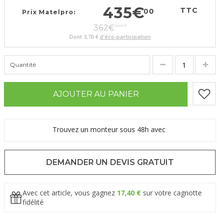
435
€
TTC
00
Prix Matelpro:
362
€
50
HT
Dont
3,70 €
d'éco-participation
Quantité
AJOUTER AU PANIER
Trouvez un monteur sous 48h avec
DEMANDER UN DEVIS GRATUIT
Avec cet article, vous gagnez
17,40 €
sur votre cagnotte
fidélité