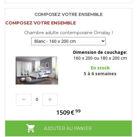
COMPOSEZ VOTRE ENSEMBLE
COMPOSEZ VOTRE ENSEMBLE
Chambre adulte contemporaine Omalay I
Dimension de couchage:
160 x 200 ou 180 x 200 cm
En stock
5 à 6 semaines
99
1509
€
AJOUTER AU PANIER