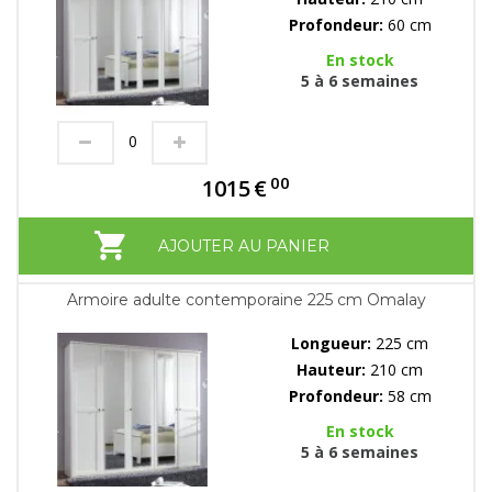
Profondeur:
60 cm
En stock
5 à 6 semaines
00
1015
€
AJOUTER AU PANIER
Armoire adulte contemporaine 225 cm Omalay
Longueur:
225 cm
Hauteur:
210 cm
Profondeur:
58 cm
En stock
5 à 6 semaines