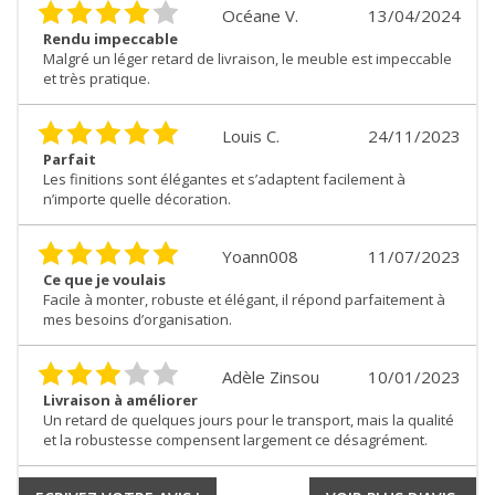
Océane V.
13/04/2024
Rendu impeccable
Malgré un léger retard de livraison, le meuble est impeccable
et très pratique.
Louis C.
24/11/2023
Parfait
Les finitions sont élégantes et s’adaptent facilement à
n’importe quelle décoration.
Yoann008
11/07/2023
Ce que je voulais
Facile à monter, robuste et élégant, il répond parfaitement à
mes besoins d’organisation.
Adèle Zinsou
10/01/2023
Livraison à améliorer
Un retard de quelques jours pour le transport, mais la qualité
et la robustesse compensent largement ce désagrément.