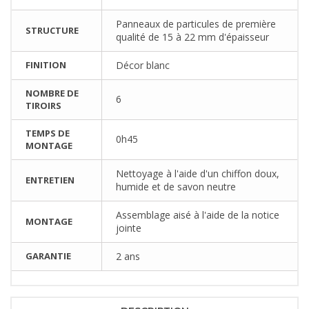
Panneaux de particules de première
STRUCTURE
qualité de 15 à 22 mm d'épaisseur
FINITION
Décor blanc
NOMBRE DE
6
TIROIRS
TEMPS DE
0h45
MONTAGE
Nettoyage à l'aide d'un chiffon doux,
ENTRETIEN
humide et de savon neutre
Assemblage aisé à l'aide de la notice
MONTAGE
jointe
GARANTIE
2 ans