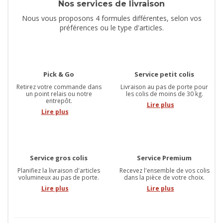
Nos services de livraison
Nous vous proposons 4 formules différentes, selon vos
préférences ou le type d'articles.
Pick & Go
Service petit colis
Retirez votre commande dans
Livraison au pas de porte pour
un point relais ou notre
les colis de moins de 30 kg.
entrepôt.
Lire plus
Lire plus
Service gros colis
Service Premium
Planifiez la livraison d'articles
Recevez l'ensemble de vos colis
volumineux au pas de porte.
dans la pièce de votre choix.
Lire plus
Lire plus