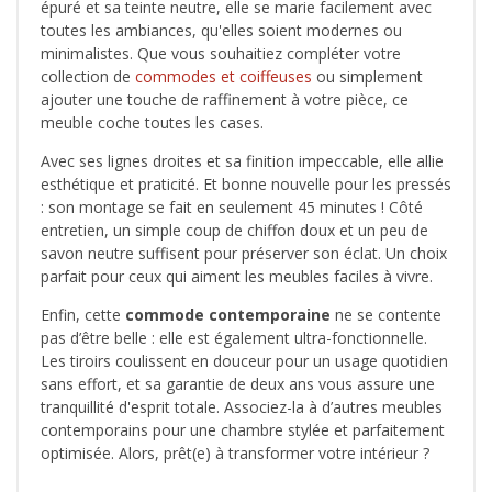
épuré et sa teinte neutre, elle se marie facilement avec
toutes les ambiances, qu'elles soient modernes ou
minimalistes. Que vous souhaitiez compléter votre
collection de
commodes et coiffeuses
ou simplement
ajouter une touche de raffinement à votre pièce, ce
meuble coche toutes les cases.
Avec ses lignes droites et sa finition impeccable, elle allie
esthétique et praticité. Et bonne nouvelle pour les pressés
: son montage se fait en seulement 45 minutes ! Côté
entretien, un simple coup de chiffon doux et un peu de
savon neutre suffisent pour préserver son éclat. Un choix
parfait pour ceux qui aiment les meubles faciles à vivre.
Enfin, cette
commode contemporaine
ne se contente
pas d’être belle : elle est également ultra-fonctionnelle.
Les tiroirs coulissent en douceur pour un usage quotidien
sans effort, et sa garantie de deux ans vous assure une
tranquillité d'esprit totale. Associez-la à d’autres meubles
contemporains pour une chambre stylée et parfaitement
optimisée. Alors, prêt(e) à transformer votre intérieur ?