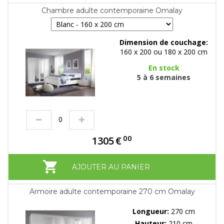
Chambre adulte contemporaine Omalay
Dimension de couchage:
160 x 200 ou 180 x 200 cm
En stock
5 à 6 semaines
00
1305
€
AJOUTER AU PANIER
Armoire adulte contemporaine 270 cm Omalay
Longueur:
270 cm
Hauteur:
210 cm