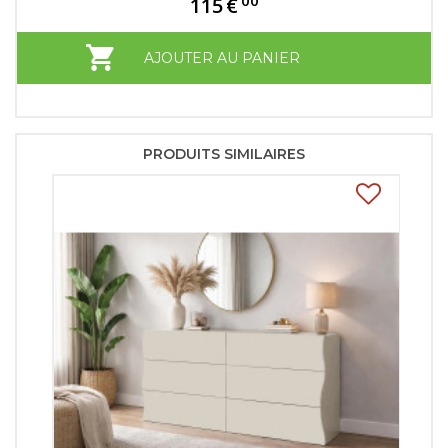
115
€
AJOUTER AU PANIER
PRODUITS SIMILAIRES