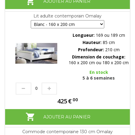
AJOUTER AU PANIER
Lit adulte contemporain Omalay
Longueur:
169 ou 189 cm
Hauteur:
85 cm
Profondeur:
210 cm
Dimension de couchage:
160 x 200 cm ou 180 x 200 cm
En stock
5 à 6 semaines
00
425
€
AJOUTER AU PANIER
Commode contemporaine 130 cm Omalay