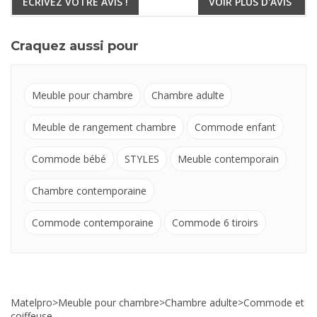
ECRIVEZ VOTRE AVIS !
VOIR PLUS D'AVIS
Craquez aussi pour
Meuble pour chambre
Chambre adulte
Meuble de rangement chambre
Commode enfant
Commode bébé
STYLES
Meuble contemporain
Chambre contemporaine
Commode contemporaine
Commode 6 tiroirs
Matelpro
>
Meuble pour chambre
>
Chambre adulte
>
Commode et
coiffeuse