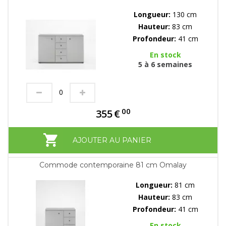
Longueur:
130 cm
Hauteur:
83 cm
Profondeur:
41 cm
En stock
5 à 6 semaines
00
355
€
AJOUTER AU PANIER
Commode contemporaine 81 cm Omalay
Longueur:
81 cm
Hauteur:
83 cm
Profondeur:
41 cm
En stock