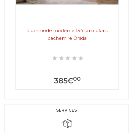
Commode moderne 154 cm coloris
cachemire Onida
00
385
€
SERVICES