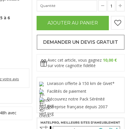
Quantité
5 à 6
AJOUTER AU PANIER
DEMANDER UN DEVIS GRATUIT
Avec cet article, vous gagnez
10,00 €
sur votre cagnotte fidélité
 votre avis
Livraison offerte à 150 km de Givet*
Facilités de paiement
Découvrez notre Pack Sérénité
Entreprise française depuis 2007
 48h avec