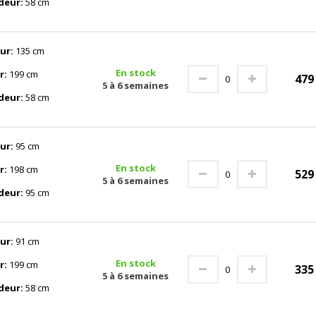
deur:
58 cm
ur:
135 cm
En stock
r:
199 cm
47
5 à 6 semaines
deur:
58 cm
ur:
95 cm
En stock
r:
198 cm
52
5 à 6 semaines
deur:
95 cm
ur:
91 cm
En stock
r:
199 cm
33
5 à 6 semaines
deur:
58 cm