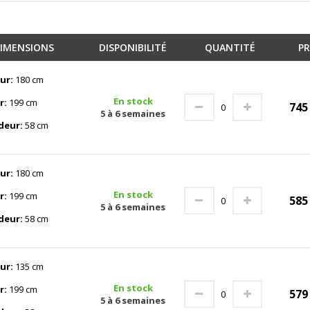
IMENSIONS
DISPONIBILITÉ
QUANTITÉ
PR
ur:
180 cm
En stock
r:
199 cm
74
5 à 6 semaines
deur:
58 cm
ur:
180 cm
En stock
r:
199 cm
58
5 à 6 semaines
deur:
58 cm
ur:
135 cm
En stock
r:
199 cm
57
5 à 6 semaines