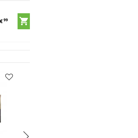
99
9
€