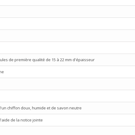
ules de première qualité de 15 à 22 mm d'épaisseur
ne
d'un chiffon doux, humide et de savon neutre
aide de la notice jointe