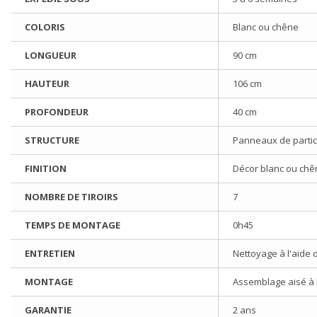
COLORIS
Blanc ou chêne
LONGUEUR
90 cm
HAUTEUR
106 cm
PROFONDEUR
40 cm
STRUCTURE
Panneaux de partic
FINITION
Décor blanc ou chê
NOMBRE DE TIROIRS
7
TEMPS DE MONTAGE
0h45
ENTRETIEN
Nettoyage à l'aide 
MONTAGE
Assemblage aisé à l'
GARANTIE
2 ans