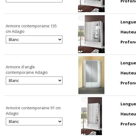
Profon
Longue
Armoire contemporaine 135
cm Adagio
Hauteu
Profon
Longue
Armoire d'angle
contemporaine Adagio
Hauteu
Profon
Longue
Armoire contemporaine 91 cm
Adagio
Hauteu
Profon