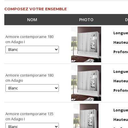
COMPOSEZ VOTRE ENSEMBLE
NOM
PHOTO
D
Longue
Armoire contemporaine 180
cm Adagio I
Hauteu
Profon
Longue
Armoire contemporaine 180
cm Adagio
Hauteu
Profon
Longue
Armoire contemporaine 135
cm Adagio I
Hauteu