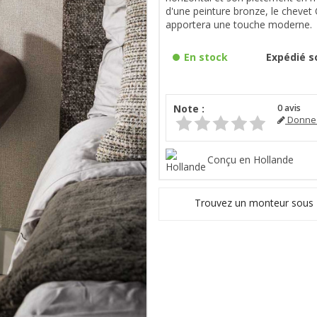
d'une peinture bronze, le chevet
apportera une touche moderne.
En stock
Expédié so
Note :
0
avis
Donnez
Conçu en Hollande
Trouvez un monteur sous