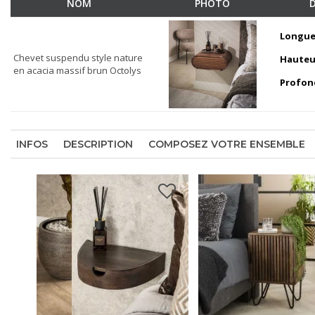
NOM
PHOTO
Longue
Chevet suspendu style nature
Hauteu
en acacia massif brun Octolys
Profon
INFOS
DESCRIPTION
COMPOSEZ VOTRE ENSEMBLE