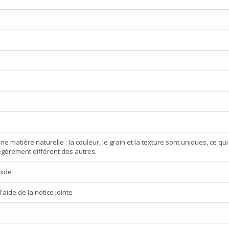
ne matière naturelle : la couleur, le grain et la texture sont uniques, ce qu
égèrement différent des autres.
mide
aide de la notice jointe