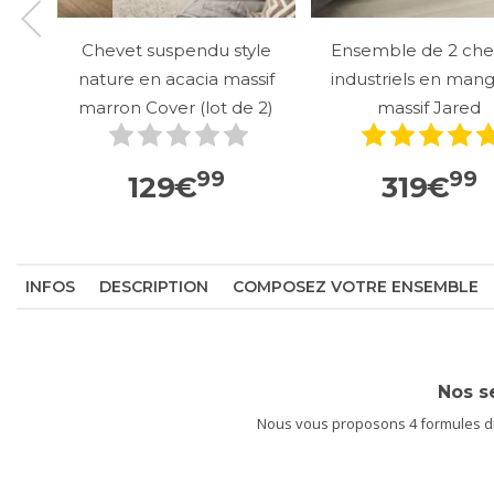
Chevet suspendu style
Ensemble de 2 che
nature en acacia massif
industriels en mang
marron Cover (lot de 2)
massif Jared
99
99
129
€
319
€
INFOS
DESCRIPTION
COMPOSEZ VOTRE ENSEMBLE
Nos s
Nous vous proposons 4 formules dif