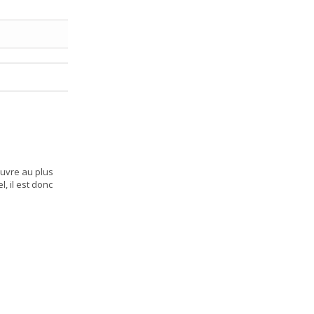
euvre au plus
, il est donc