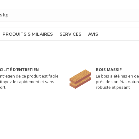
/9 kg
PRODUITS SIMILAIRES
SERVICES
AVIS
CILITÉ D'ENTRETIEN
BOIS MASSIF
ntretien de ce produit est facile.
Le bois a été mis en o
ttoyez-le rapidement et sans
près de son état naturel
ort.
robuste et pesant.