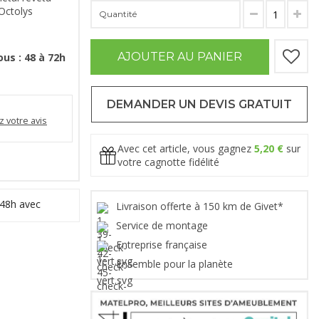
 Octolys
Quantité
AJOUTER AU PANIER
us : 48 à 72h
DEMANDER UN DEVIS GRATUIT
 votre avis
Avec cet article, vous gagnez
5,20 €
sur
votre cagnotte fidélité
 48h avec
Livraison offerte à 150 km de Givet*
Service de montage
Entreprise française
Ensemble pour la planète