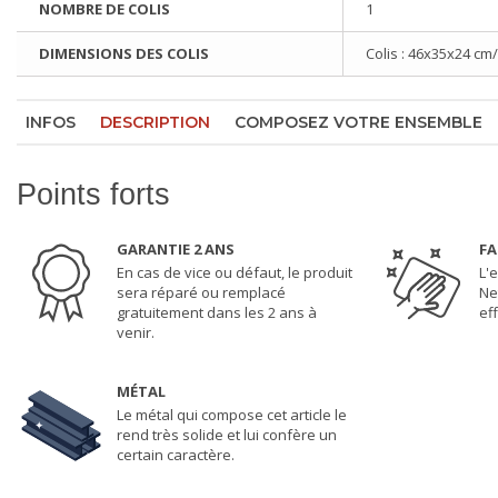
NOMBRE DE COLIS
1
DIMENSIONS DES COLIS
Colis : 46x35x24 cm
INFOS
DESCRIPTION
COMPOSEZ VOTRE ENSEMBLE
Points forts
GARANTIE 2 ANS
FA
En cas de vice ou défaut, le produit
L'e
sera réparé ou remplacé
Ne
gratuitement dans les 2 ans à
eff
venir.
MÉTAL
Le métal qui compose cet article le
rend très solide et lui confère un
certain caractère.