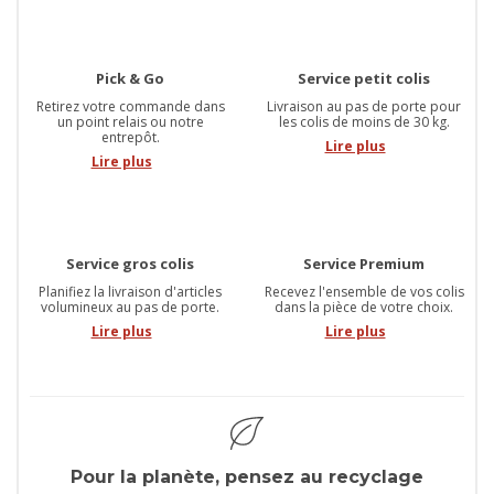
Pick & Go
Service petit colis
Retirez votre commande dans
Livraison au pas de porte pour
un point relais ou notre
les colis de moins de 30 kg.
entrepôt.
Lire plus
Lire plus
Service gros colis
Service Premium
Planifiez la livraison d'articles
Recevez l'ensemble de vos colis
volumineux au pas de porte.
dans la pièce de votre choix.
Lire plus
Lire plus
Pour la planète, pensez au recyclage