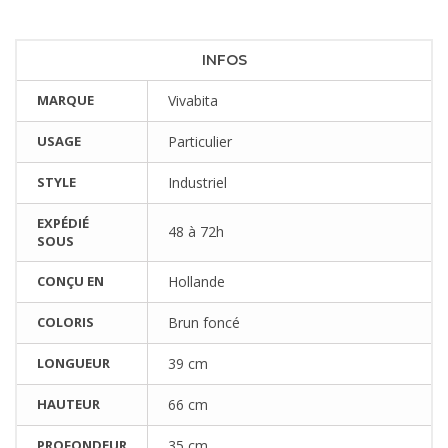
INFOS
MARQUE
Vivabita
USAGE
Particulier
STYLE
Industriel
EXPÉDIÉ
48 à 72h
SOUS
CONÇU EN
Hollande
COLORIS
Brun foncé
LONGUEUR
39 cm
HAUTEUR
66 cm
PROFONDEUR
35 cm