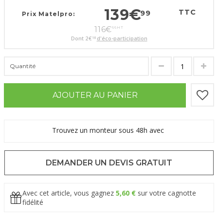
139
€
TTC
99
Prix Matelpro:
116
€
66
HT
Dont
2
€
d'éco-participation
16
Quantité
AJOUTER AU PANIER
Trouvez un monteur sous 48h avec
DEMANDER UN DEVIS GRATUIT
Avec cet article, vous gagnez
5,60 €
sur votre cagnotte
fidélité