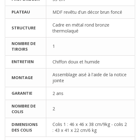
PLATEAU
MDF revêtu d'un décor brun foncé
Cadre en métal rond bronze
STRUCTURE
thermolaqué
NOMBRE DE
1
TIROIRS
ENTRETIEN
Chiffon doux et humide
Assemblage aisé à l'aide de la notice
MONTAGE
jointe
GARANTIE
2 ans
NOMBRE DE
2
COLIS
Colis 1 : 46 x 46 x 38 cm/9kg - colis 2
DIMENSIONS
DES COLIS
: 43 x 41 x 22 cm/6 kg