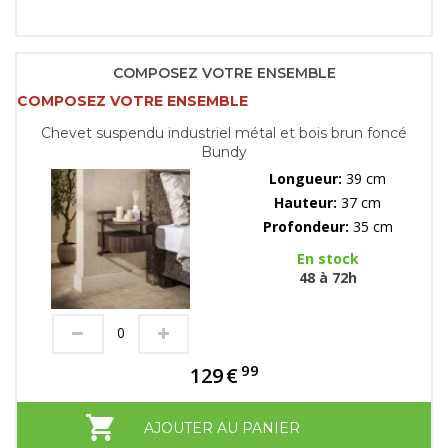
COMPOSEZ VOTRE ENSEMBLE
COMPOSEZ VOTRE ENSEMBLE
Chevet suspendu industriel métal et bois brun foncé
Bundy
Longueur:
39 cm
Hauteur:
37 cm
Profondeur:
35 cm
En stock
48 à 72h
99
129
€
AJOUTER AU PANIER