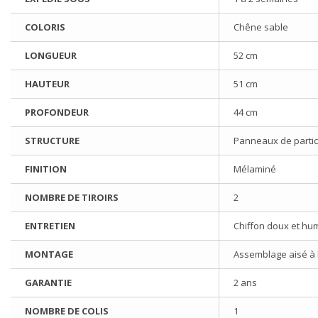
COLORIS
Chêne sable
LONGUEUR
52 cm
HAUTEUR
51 cm
PROFONDEUR
44 cm
STRUCTURE
Panneaux de partic
FINITION
Mélaminé
NOMBRE DE TIROIRS
2
ENTRETIEN
Chiffon doux et hu
MONTAGE
Assemblage aisé à l'
GARANTIE
2 ans
NOMBRE DE COLIS
1