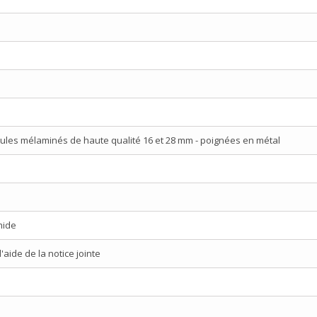
ules mélaminés de haute qualité 16 et 28 mm - poignées en métal
mide
aide de la notice jointe