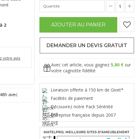
ement
Quantité
AJOUTER AU PANIER
à 2
DEMANDER UN DEVIS GRATUIT
 votre avis
Avec cet article, vous gagnez
5,80 €
sur
votre cagnotte fidélité
Livraison offerte à 150 km de Givet*
 48h avec
Facilités de paiement
Découvrez notre Pack Sérénité
Entreprise française depuis 2007