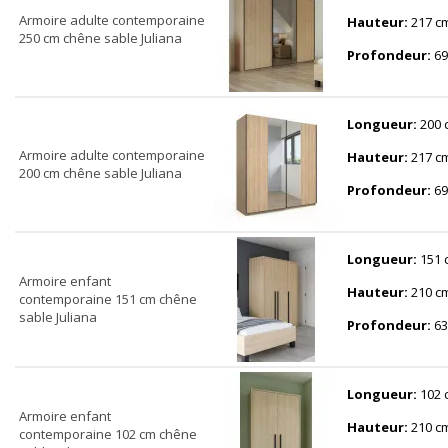
Armoire adulte contemporaine
Hauteur:
217 c
250 cm chêne sable Juliana
Profondeur:
69
Longueur:
200 
Armoire adulte contemporaine
Hauteur:
217 c
200 cm chêne sable Juliana
Profondeur:
69
Longueur:
151 
Armoire enfant
Hauteur:
210 c
contemporaine 151 cm chêne
sable Juliana
Profondeur:
63
Longueur:
102 
Armoire enfant
Hauteur:
210 c
contemporaine 102 cm chêne