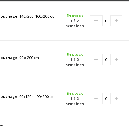
En stock
couchage:
140x200, 160x200 ou
1 à 2
semaines
En stock
couchage:
90 x 200 cm
1 à 2
semaines
En stock
couchage:
60x120 et 90x200 cm
1 à 2
semaines
cm