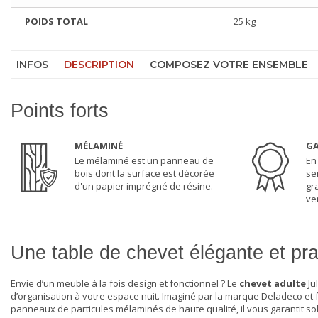
POIDS TOTAL
25 kg
INFOS
DESCRIPTION
COMPOSEZ VOTRE ENSEMBLE
Points forts
MÉLAMINÉ
GA
Le mélaminé est un panneau de
En
bois dont la surface est décorée
se
d'un papier imprégné de résine.
gr
ven
Une table de chevet élégante et pr
Envie d’un meuble à la fois design et fonctionnel ? Le
chevet adulte
Ju
d’organisation à votre espace nuit. Imaginé par la marque Deladeco et 
panneaux de particules mélaminés de haute qualité, il vous garantit soli