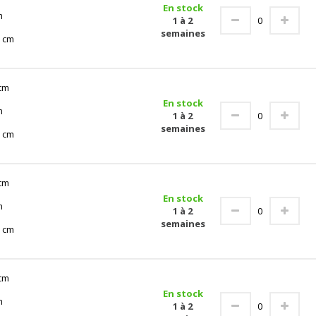
En stock
m
1 à 2
semaines
 cm
cm
En stock
m
1 à 2
semaines
 cm
cm
En stock
m
1 à 2
semaines
 cm
cm
En stock
m
1 à 2