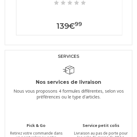
99
139
€
SERVICES
Nos services de livraison
Nous vous proposons 4 formules différentes, selon vos
préférences ou le type d'articles.
Pick & Go
Service petit colis
Retirez votre commande dans
Livraison au pas de porte pour