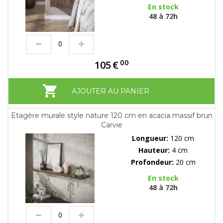
En stock
48 à 72h
00
105
€
AJOUTER AU PANIER
Etagère murale style nature 120 cm en acacia massif brun
Carvie
Longueur:
120 cm
Hauteur:
4 cm
Profondeur:
20 cm
En stock
48 à 72h