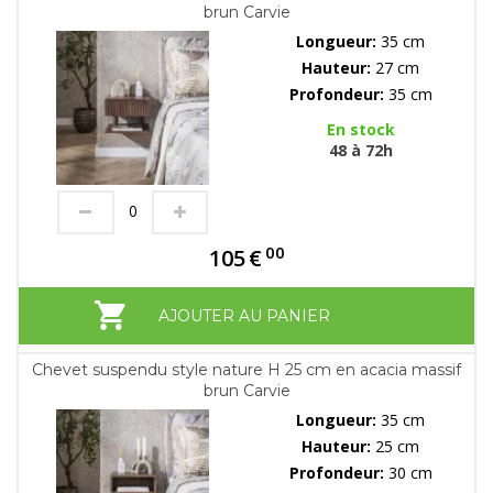
brun Carvie
Longueur:
35 cm
Hauteur:
27 cm
Profondeur:
35 cm
En stock
48 à 72h
00
105
€
AJOUTER AU PANIER
Chevet suspendu style nature H 25 cm en acacia massif
brun Carvie
Longueur:
35 cm
Hauteur:
25 cm
Profondeur:
30 cm