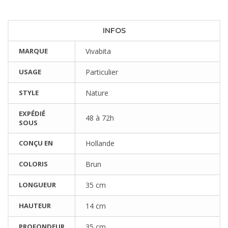
INFOS
MARQUE
Vivabita
USAGE
Particulier
STYLE
Nature
EXPÉDIÉ
48 à 72h
SOUS
CONÇU EN
Hollande
COLORIS
Brun
LONGUEUR
35 cm
HAUTEUR
14 cm
PROFONDEUR
35 cm