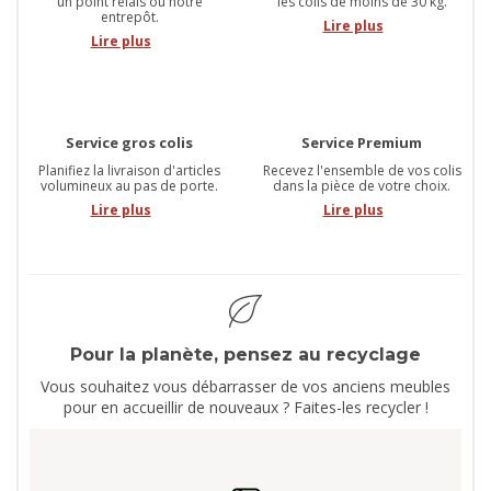
un point relais ou notre
les colis de moins de 30 kg.
entrepôt.
Lire plus
Lire plus
Service gros colis
Service Premium
Planifiez la livraison d'articles
Recevez l'ensemble de vos colis
volumineux au pas de porte.
dans la pièce de votre choix.
Lire plus
Lire plus
Pour la planète, pensez au recyclage
Vous souhaitez vous débarrasser de vos anciens meubles
pour en accueillir de nouveaux ? Faites-les recycler !