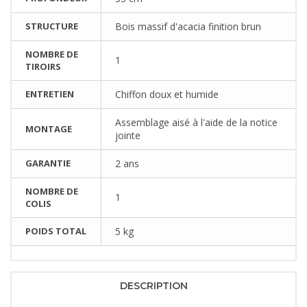
STRUCTURE
Bois massif d'acacia finition brun
NOMBRE DE
1
TIROIRS
ENTRETIEN
Chiffon doux et humide
Assemblage aisé à l'aide de la notice
MONTAGE
jointe
GARANTIE
2 ans
NOMBRE DE
1
COLIS
POIDS TOTAL
5 kg
DESCRIPTION