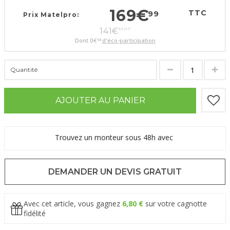
169
€
TTC
99
Prix Matelpro:
141
€
66
HT
Dont
0
€
d'éco-participation
58
Quantité
AJOUTER AU PANIER
Trouvez un monteur sous 48h avec
DEMANDER UN DEVIS GRATUIT
Avec cet article, vous gagnez
6,80 €
sur votre cagnotte
fidélité