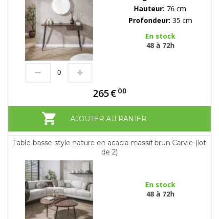
Hauteur:
76 cm
Profondeur:
35 cm
En stock
48 à 72h
00
265
€
AJOUTER AU PANIER
Table basse style nature en acacia massif brun Carvie (lot
de 2)
En stock
48 à 72h