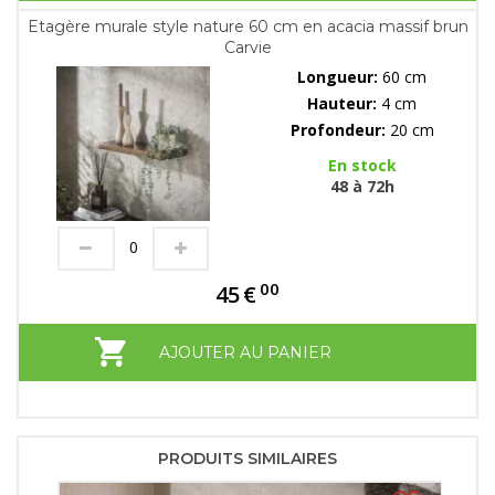
Etagère murale style nature 60 cm en acacia massif brun
Carvie
Longueur:
60 cm
Hauteur:
4 cm
Profondeur:
20 cm
En stock
48 à 72h
00
45
€
AJOUTER AU PANIER
PRODUITS SIMILAIRES