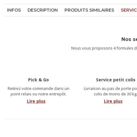
INFOS
DESCRIPTION
PRODUITS SIMILAIRES
SERVIC
Nos s
Nous vous proposons 4 formules dif
Pick & Go
Service petit colis
Retirez votre commande dans un
Livraison au pas de porte po
point relais ou notre entrepôt.
colis de moins de 30 kg
Lire plus
Lire plus