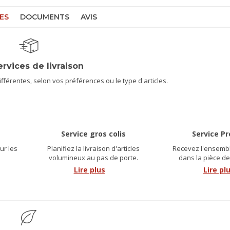
ES
DOCUMENTS
AVIS
ervices de livraison
férentes, selon vos préférences ou le type d'articles.
Service gros colis
Service P
ur les
Planifiez la livraison d'articles
Recevez l'ensembl
.
volumineux au pas de porte.
dans la pièce de
Lire plus
Lire pl