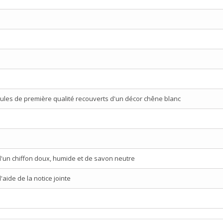
ules de première qualité recouverts d'un décor chêne blanc
d'un chiffon doux, humide et de savon neutre
aide de la notice jointe