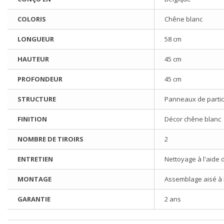
COLORIS
Chêne blanc
LONGUEUR
58 cm
HAUTEUR
45 cm
PROFONDEUR
45 cm
STRUCTURE
Panneaux de partic
FINITION
Décor chêne blanc
NOMBRE DE TIROIRS
2
ENTRETIEN
Nettoyage à l'aide 
MONTAGE
Assemblage aisé à l'
GARANTIE
2 ans