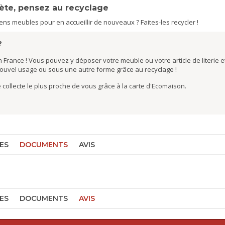
nète, pensez au recyclage
s meubles pour en accueillir de nouveaux ? Faites-les recycler !
?
 France ! Vous pouvez y déposer votre meuble ou votre article de literie et
nouvel usage ou sous une autre forme grâce au recyclage !
de collecte le plus proche de vous grâce à la carte d'Ecomaison.
ES
DOCUMENTS
AVIS
ES
DOCUMENTS
AVIS