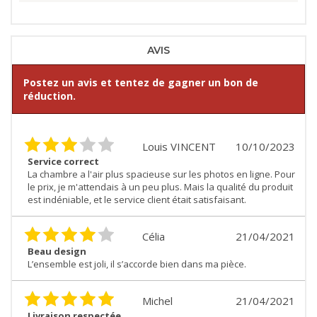
AVIS
Postez un avis et tentez de gagner un bon de
réduction.
Louis VINCENT
10/10/2023
Service correct
La chambre a l'air plus spacieuse sur les photos en ligne. Pour
le prix, je m'attendais à un peu plus. Mais la qualité du produit
est indéniable, et le service client était satisfaisant.
Célia
21/04/2021
Beau design
L’ensemble est joli, il s’accorde bien dans ma pièce.
Michel
21/04/2021
Livraison respectée