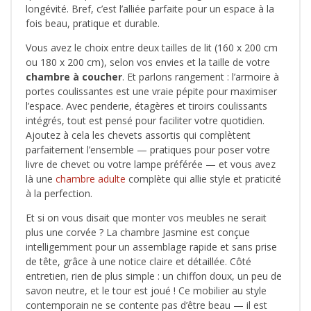
longévité. Bref, c’est l’alliée parfaite pour un espace à la
fois beau, pratique et durable.
Vous avez le choix entre deux tailles de lit (160 x 200 cm
ou 180 x 200 cm), selon vos envies et la taille de votre
chambre à coucher
. Et parlons rangement : l’armoire à
portes coulissantes est une vraie pépite pour maximiser
l’espace. Avec penderie, étagères et tiroirs coulissants
intégrés, tout est pensé pour faciliter votre quotidien.
Ajoutez à cela les chevets assortis qui complètent
parfaitement l’ensemble — pratiques pour poser votre
livre de chevet ou votre lampe préférée — et vous avez
là une
chambre adulte
complète qui allie style et praticité
à la perfection.
Et si on vous disait que monter vos meubles ne serait
plus une corvée ? La chambre Jasmine est conçue
intelligemment pour un assemblage rapide et sans prise
de tête, grâce à une notice claire et détaillée. Côté
entretien, rien de plus simple : un chiffon doux, un peu de
savon neutre, et le tour est joué ! Ce mobilier au style
contemporain ne se contente pas d’être beau — il est