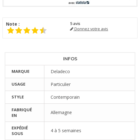
Note :
5
avis
Donnez votre avis
INFOS
MARQUE
Deladeco
USAGE
Particulier
STYLE
Contemporain
FABRIQUÉ
Allemagne
EN
EXPÉDIÉ
4 à 5 semaines
SOUS