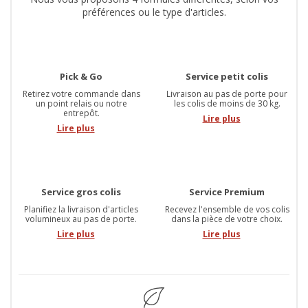
préférences ou le type d'articles.
Pick & Go
Service petit colis
Retirez votre commande dans
Livraison au pas de porte pour
un point relais ou notre
les colis de moins de 30 kg.
entrepôt.
Lire plus
Lire plus
Service gros colis
Service Premium
Planifiez la livraison d'articles
Recevez l'ensemble de vos colis
volumineux au pas de porte.
dans la pièce de votre choix.
Lire plus
Lire plus