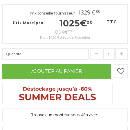
1329
€
00
Prix conseillé fournisseur :
1025
€
TTC
00
Prix Matelpro:
854
€
17
HT
Dont
14,00 €
d'éco-participation
Quantité
AJOUTER AU PANIER
Trouvez un monteur sous 48h avec