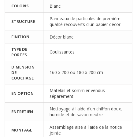
COLORIS
Blanc
Panneaux de particules de première
STRUCTURE
qualité recouverts d'un papier décor
FINITION
Décor blanc
TYPE DE
Coulissantes
PORTES
DIMENSION
160 x 200 ou 180 x 200 cm
DE
COUCHAGE
Matelas et sommier vendus
EN OPTION
séparément
Nettoyage à l'aide d'un chiffon doux,
ENTRETIEN
humide et de savon neutre
Assemblage aisé à l'aide de la notice
MONTAGE
jointe